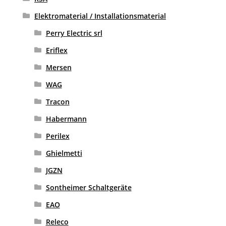
Elektromaterial / Installationsmaterial
Perry Electric srl
Eriflex
Mersen
WAG
Tracon
Habermann
Perilex
Ghielmetti
JGZN
Sontheimer Schaltgeräte
EAO
Releco