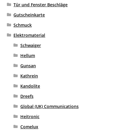
Tür und Fenster Beschläge
Gutscheinkarte
Schmuck
Elektromaterial
Schwaiger
Hellum
Gunsan
Kathrein
Kandolite
Dreefs
Global (UK) Communications
Heitronic
Comelux