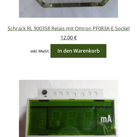
Schrack RL 900358 Relais mit Omron PF083A-E Sockel
12,00
€
In den Warenkorb
inkl. MwSt.