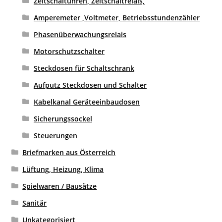
Zeitschaltuhren, Zeitschaltrelais,
Amperemeter ,Voltmeter, Betriebsstundenzähler
Phasenüberwachungsrelais
Motorschutzschalter
Steckdosen für Schaltschrank
Aufputz Steckdosen und Schalter
Kabelkanal Geräteeinbaudosen
Sicherungssockel
Steuerungen
Briefmarken aus Österreich
Lüftung, Heizung, Klima
Spielwaren / Bausätze
Sanitär
Unkategorisiert