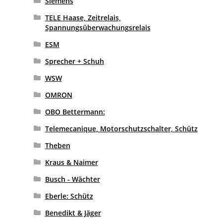
Siemens
TELE Haase, Zeitrelais,
Spannungsüberwachungsrelais
ESM
Sprecher + Schuh
WSW
OMRON
OBO Bettermann:
Telemecanique, Motorschutzschalter, Schütz
Theben
Kraus & Naimer
Busch - Wächter
Eberle: Schütz
Benedikt & Jäger