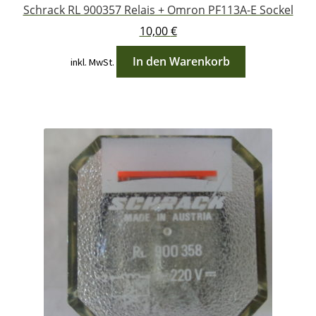
Schrack RL 900357 Relais + Omron PF113A-E Sockel
10,00
€
In den Warenkorb
inkl. MwSt.