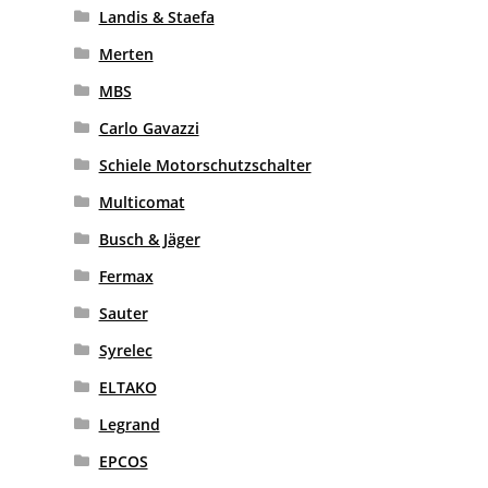
Landis & Staefa
Merten
MBS
Carlo Gavazzi
Schiele Motorschutzschalter
Multicomat
Busch & Jäger
Fermax
Sauter
Syrelec
ELTAKO
Legrand
EPCOS