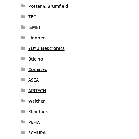
Potter & Brumfield
TEC
ISMET
Lindner
YUYU Elekcronics
Bticino
Comatec
ASEA
ARITECH
Walther
Kleinhuis
PEHA
SCHUPA