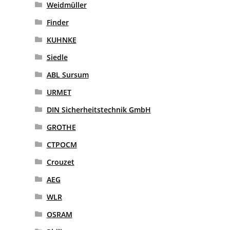
Weidmüller
Finder
KUHNKE
Siedle
ABL Sursum
URMET
DIN Sicherheitstechnik GmbH
GROTHE
CTPOCM
Crouzet
AEG
WLR
OSRAM