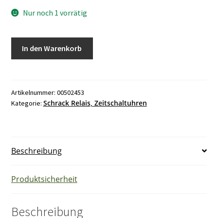
Nur noch 1 vorrätig
Schrack
In den Warenkorb
RL900330
Relais
Menge
Artikelnummer:
00502453
Schrack Relais, Zeitschaltuhren
Kategorie:
Beschreibung
Produktsicherheit
Beschreibung