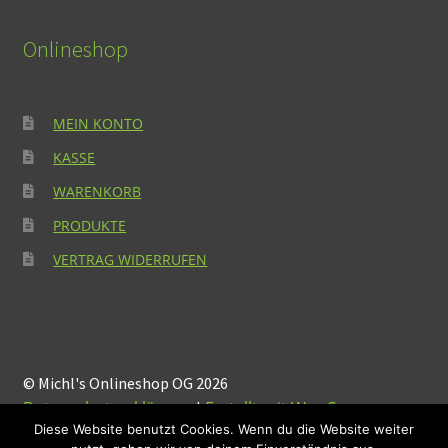
Onlineshop
MEIN KONTO
KASSE
WARENKORB
PRODUKTE
VERTRAG WIDERRUFEN
© Michl's Onlineshop OG 2026
Datenschutzerklärung
Erstellt mit WooCommerce
.
Diese Website benutzt Cookies. Wenn du die Website weiter