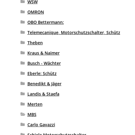
WSW
OMRON
OBO Bettermann:
Telemecanique, Motorschutzschalter, Schütz
Theben
Kraus & Naimer
Busch - Wächter
Eberle: Schütz
Benedikt & Jäger
Landis & Staefa
Merten
MBS
Carlo Gavazzi
Schiele Motorschutzschalter