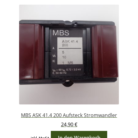
sortiert
MBS ASK 41.4 200 Aufsteck Stromwandler
24,90
€
In den Warenkorb