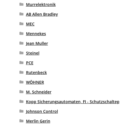
Murrelektronik
AB Allen Bradley
MEC
Mennekes
Jean Muller
Steinel
PCE
Rutenbeck
WÖHNER
M. Schneider
Kopp Sicherungsautomaten, FI - Schutzschaltep
Johnson Control
Merlin Gerin