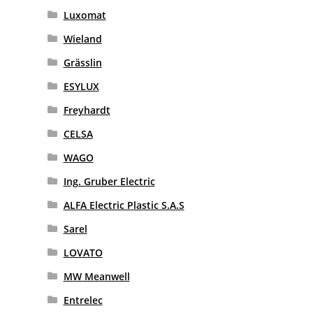
Luxomat
Wieland
Grässlin
ESYLUX
Freyhardt
CELSA
WAGO
Ing. Gruber Electric
ALFA Electric Plastic S.A.S
Sarel
LOVATO
MW Meanwell
Entrelec