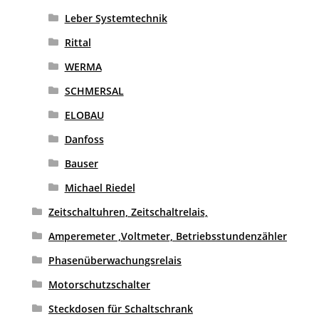
Leber Systemtechnik
Rittal
WERMA
SCHMERSAL
ELOBAU
Danfoss
Bauser
Michael Riedel
Zeitschaltuhren, Zeitschaltrelais,
Amperemeter ,Voltmeter, Betriebsstundenzähler
Phasenüberwachungsrelais
Motorschutzschalter
Steckdosen für Schaltschrank