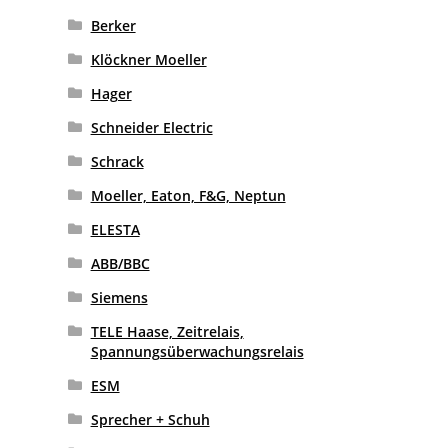
Berker
Klöckner Moeller
Hager
Schneider Electric
Schrack
Moeller, Eaton, F&G, Neptun
ELESTA
ABB/BBC
Siemens
TELE Haase, Zeitrelais,
Spannungsüberwachungsrelais
ESM
Sprecher + Schuh