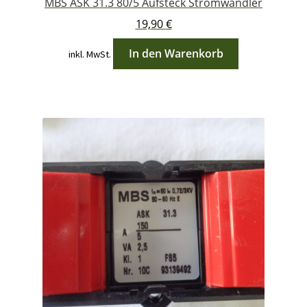
MBS ASK 31.3 80/5 Aufsteck Stromwandler
19,90
€
In den Warenkorb
inkl. MwSt.