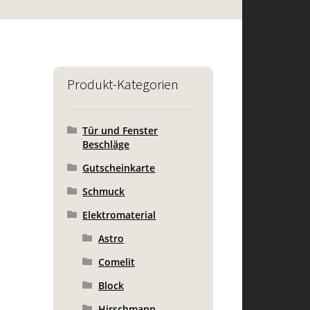
Produkt-Kategorien
Tür und Fenster
Beschläge
Gutscheinkarte
Schmuck
Elektromaterial
Astro
Comelit
Block
Hirschmann