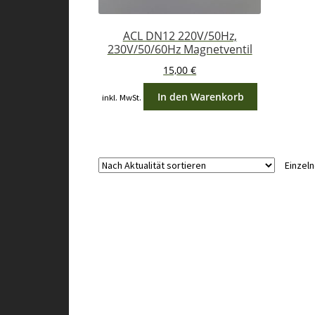
ACL DN12 220V/50Hz,
230V/50/60Hz Magnetventil
15,00
€
In den Warenkorb
inkl. MwSt.
Einzel