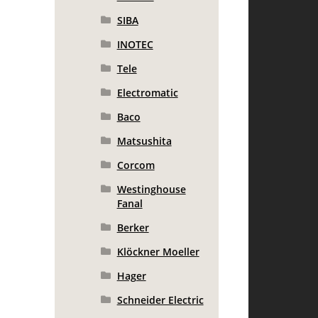
SIBA
INOTEC
Tele
Electromatic
Baco
Matsushita
Corcom
Westinghouse
Fanal
Berker
Klöckner Moeller
Hager
Schneider Electric