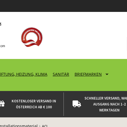
ÜFTUNG, HEIZUNG, KLIMA
SANITÄR
BRIEFMARKEN
SCHNELLER VERSAND, WA
KOSTENLOSER VERSAND IN
AUSGANG NACH 1-2
ÖSTERREICH AB € 100
WERKTAGEN
Installationsmaterial
ACL