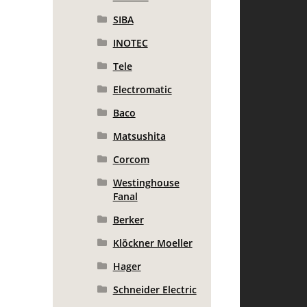
SIBA
INOTEC
Tele
Electromatic
Baco
Matsushita
Corcom
Westinghouse
Fanal
Berker
Klöckner Moeller
Hager
Schneider Electric