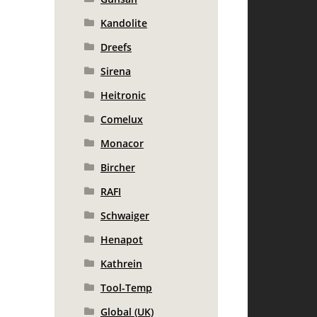
Kandolite
Dreefs
Sirena
Heitronic
Comelux
Monacor
Bircher
RAFI
Schwaiger
Henapot
Kathrein
Tool-Temp
Global (UK)