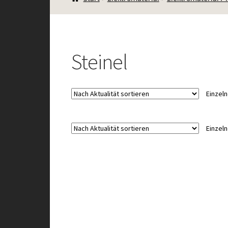
Steinel
Einzel
Einzel