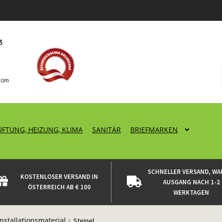
ÜFTUNG, HEIZUNG, KLIMA
SANITÄR
BRIEFMARKEN
SCHNELLER VERSAND, WA
KOSTENLOSER VERSAND IN
AUSGANG NACH 1-2
ÖSTERREICH AB € 100
WERKTAGEN
Installationsmaterial
Steinel