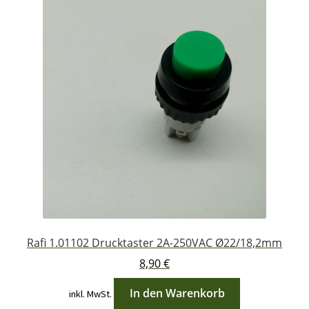
Rafi 1.01102 Drucktaster 2A-250VAC Ø22/18,2mm
8,90
€
In den Warenkorb
inkl. MwSt.