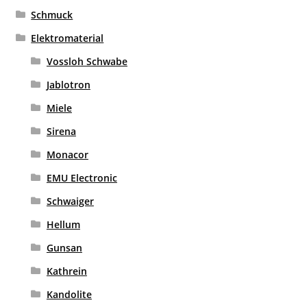
Schmuck
Elektromaterial
Vossloh Schwabe
Jablotron
Miele
Sirena
Monacor
EMU Electronic
Schwaiger
Hellum
Gunsan
Kathrein
Kandolite