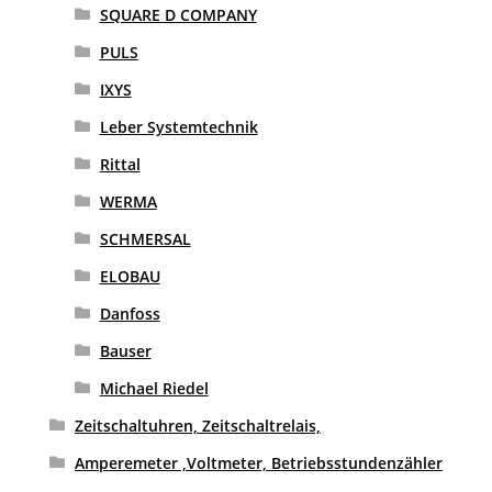
SQUARE D COMPANY
PULS
IXYS
Leber Systemtechnik
Rittal
WERMA
SCHMERSAL
ELOBAU
Danfoss
Bauser
Michael Riedel
Zeitschaltuhren, Zeitschaltrelais,
Amperemeter ,Voltmeter, Betriebsstundenzähler