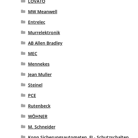
LOVATO
MW Meanwell
Entrelec
Murrelektronik
AB Allen Bradley
MEC
Mennekes
Jean Muller
Steinel
PCE
Rutenbeck
WÖHNER
M. Schneider
Kopp Sicherungsautomaten, FI - Schutzschaltep