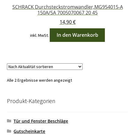
SCHRACK Durchsteckstromwandler,MG954015-A
150A/5A 7005070067 20 45
14,90
€
In den Warenkorb
inkl. MwSt.
Nach
Alle 2 Ergebnisse werden angezeigt
Aktualität
sortiert
Produkt-Kategorien
Tür und Fenster Beschläge
Gutscheinkarte