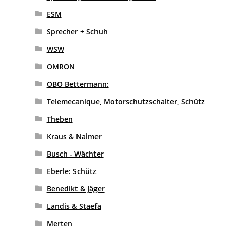
ESM
Sprecher + Schuh
WSW
OMRON
OBO Bettermann:
Telemecanique, Motorschutzschalter, Schütz
Theben
Kraus & Naimer
Busch - Wächter
Eberle: Schütz
Benedikt & Jäger
Landis & Staefa
Merten