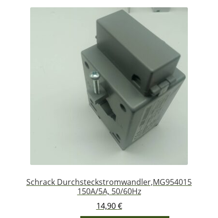
sortiert
Schrack Durchsteckstromwandler,MG954015
150A/5A, 50/60Hz
14,90
€