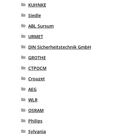
KUHNKE
Siedle
ABL Sursum
URMET
DIN Sicherheitstechnik GmbH
GROTHE
CTPOCM
Crouzet
AEG
WLR
OSRAM
Philips
Sylvania