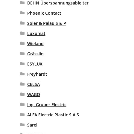
DEHN Überspannungsableiter
Phoenix Contact
Soler & Palau S & P
Luxomat
Wieland
Grässlin
ESYLUX
Freyhardt
CELSA
WAGO
Ing. Gruber Electric
ALFA Electric Plastic S.A.S
Sarel