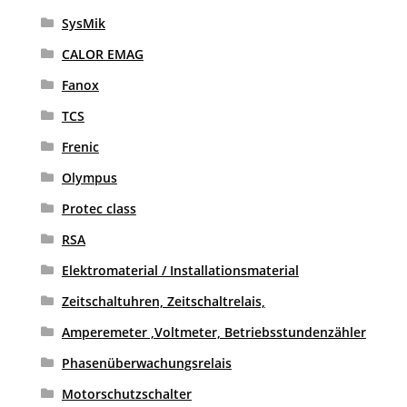
SysMik
CALOR EMAG
Fanox
TCS
Frenic
Olympus
Protec class
RSA
Elektromaterial / Installationsmaterial
Zeitschaltuhren, Zeitschaltrelais,
Amperemeter ,Voltmeter, Betriebsstundenzähler
Phasenüberwachungsrelais
Motorschutzschalter