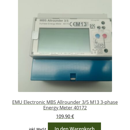
EMU Electronic MBS Allrounder 3/5 M13 3-phase
Energy Meter 40172
109,90
€
In den Warenkorb
inkl. MwSt.