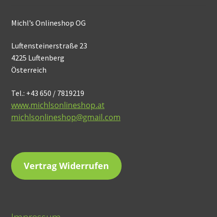
Michl’s Onlineshop OG
Luftensteinerstraße 23
4225 Luftenberg
Österreich
Tel.: +43 650 / 7819219
www.michlsonlineshop.at
michlsonlineshop@gmail.com
Vertrag Widerrufen