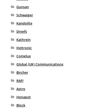
Gunsan
Schwaiger
Kandolite
Dreefs
Kathrein
Heitronic
Comelux
Global (UK) Communications
Bircher
RAFI
Astro
Henapot
Block