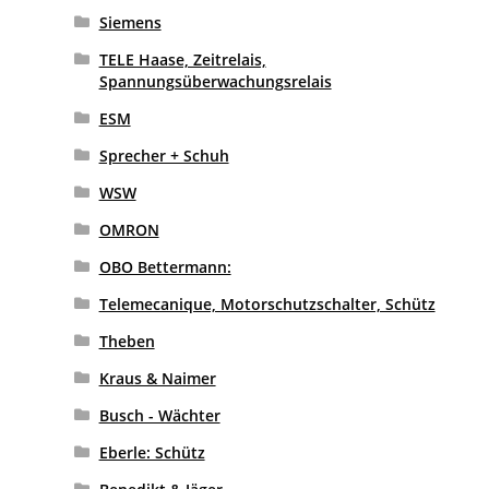
Siemens
TELE Haase, Zeitrelais,
Spannungsüberwachungsrelais
ESM
Sprecher + Schuh
WSW
OMRON
OBO Bettermann:
Telemecanique, Motorschutzschalter, Schütz
Theben
Kraus & Naimer
Busch - Wächter
Eberle: Schütz