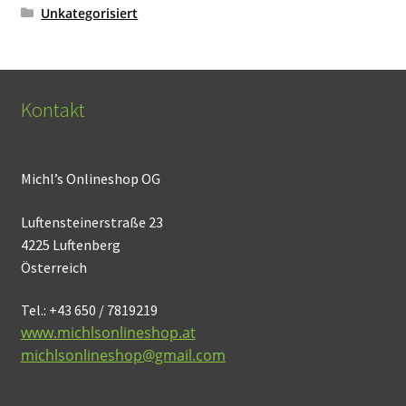
Unkategorisiert
Kontakt
Michl’s Onlineshop OG
Luftensteinerstraße 23
4225 Luftenberg
Österreich
Tel.: +43 650 / 7819219
www.michlsonlineshop.at
michlsonlineshop@gmail.com