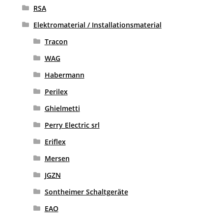
RSA
Elektromaterial / Installationsmaterial
Tracon
WAG
Habermann
Perilex
Ghielmetti
Perry Electric srl
Eriflex
Mersen
JGZN
Sontheimer Schaltgeräte
EAO