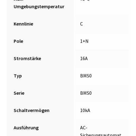
Umgebungstemperatur
Kennlinie
C
Pole
1+N
Stromstärke
16A
Typ
BMS0
Serie
BMS0
Schaltvermögen
10kA
Ausführung
AC-
Sicherungsautomat