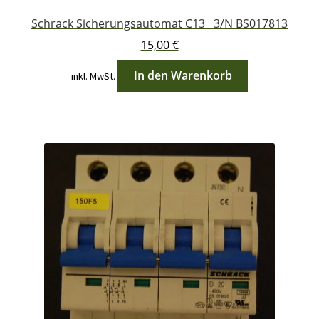
Schrack Sicherungsautomat C13 3/N BS017813
15,00
€
In den Warenkorb
inkl. MwSt.