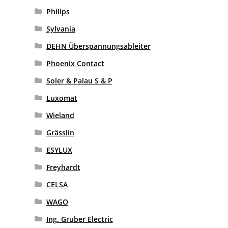
Philips
Sylvania
DEHN Überspannungsableiter
Phoenix Contact
Soler & Palau S & P
Luxomat
Wieland
Grässlin
ESYLUX
Freyhardt
CELSA
WAGO
Ing. Gruber Electric