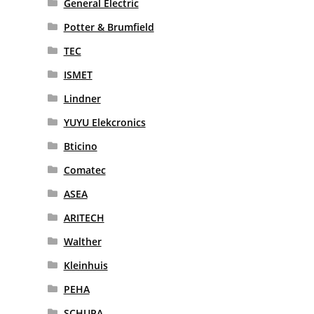
General Electric
Potter & Brumfield
TEC
ISMET
Lindner
YUYU Elekcronics
Bticino
Comatec
ASEA
ARITECH
Walther
Kleinhuis
PEHA
SCHUPA