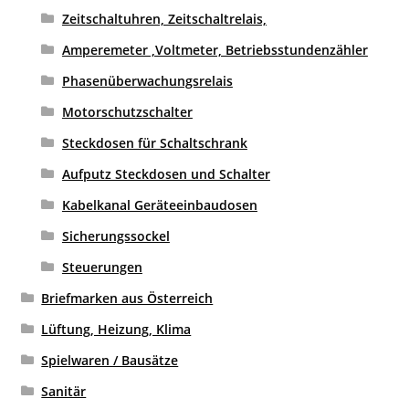
Zeitschaltuhren, Zeitschaltrelais,
Amperemeter ,Voltmeter, Betriebsstundenzähler
Phasenüberwachungsrelais
Motorschutzschalter
Steckdosen für Schaltschrank
Aufputz Steckdosen und Schalter
Kabelkanal Geräteeinbaudosen
Sicherungssockel
Steuerungen
Briefmarken aus Österreich
Lüftung, Heizung, Klima
Spielwaren / Bausätze
Sanitär