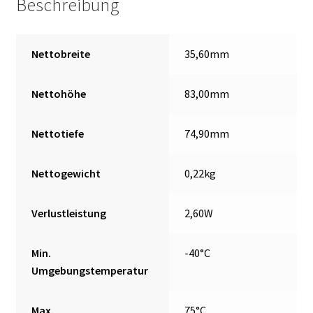
Beschreibung
Nettobreite
35,60mm
Nettohöhe
83,00mm
Nettotiefe
74,90mm
Nettogewicht
0,22kg
Verlustleistung
2,60W
Min.
-40°C
Umgebungstemperatur
Max.
75°C