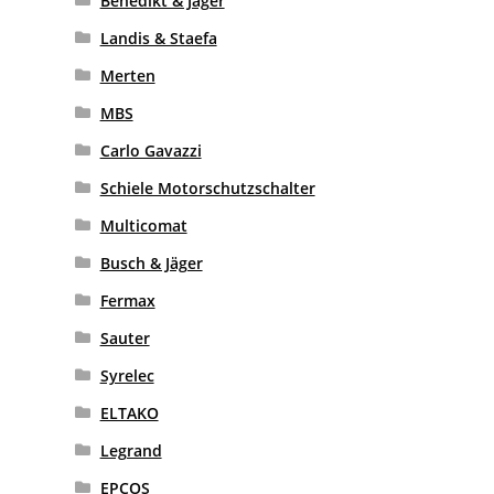
Benedikt & Jäger
Landis & Staefa
Merten
MBS
Carlo Gavazzi
Schiele Motorschutzschalter
Multicomat
Busch & Jäger
Fermax
Sauter
Syrelec
ELTAKO
Legrand
EPCOS