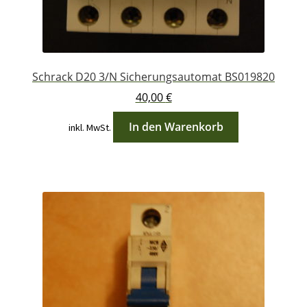
Schrack D20 3/N Sicherungsautomat BS019820
40,00
€
In den Warenkorb
inkl. MwSt.