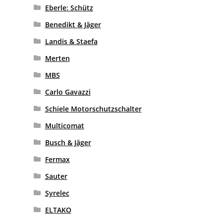
Eberle: Schütz
Benedikt & Jäger
Landis & Staefa
Merten
MBS
Carlo Gavazzi
Schiele Motorschutzschalter
Multicomat
Busch & Jäger
Fermax
Sauter
Syrelec
ELTAKO