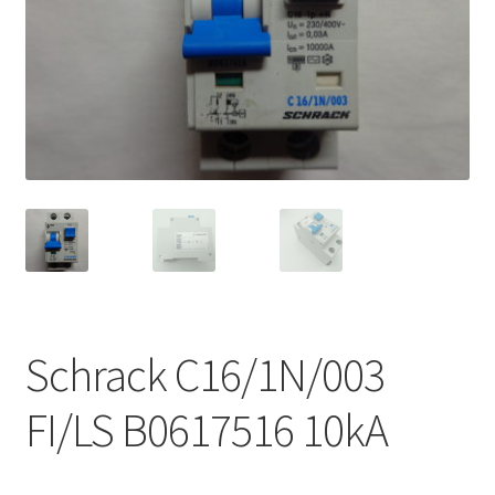
Schrack C16/1N/003
FI/LS B0617516 10kA