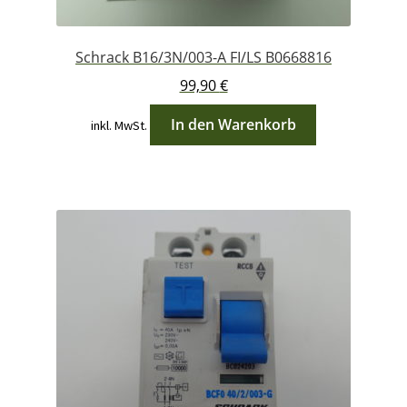
Schrack B16/3N/003-A FI/LS B0668816
99,90
€
In den Warenkorb
inkl. MwSt.