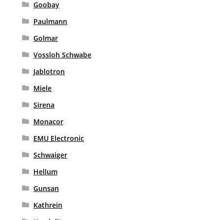
Goobay
Paulmann
Golmar
Vossloh Schwabe
Jablotron
Miele
Sirena
Monacor
EMU Electronic
Schwaiger
Hellum
Gunsan
Kathrein