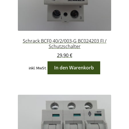
Schrack BCF0 40/2/003-G BC024203 FI /
Schutzschalter
29,90
€
In den Warenkorb
inkl. MwSt.