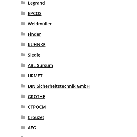
Legrand
EPCOS
Weidmüller
Finder
KUHNKE
Siedle
ABL Sursum
URMET
DIN Sicherheitstechnik GmbH
GROTHE
CTPOCM
Crouzet
AEG