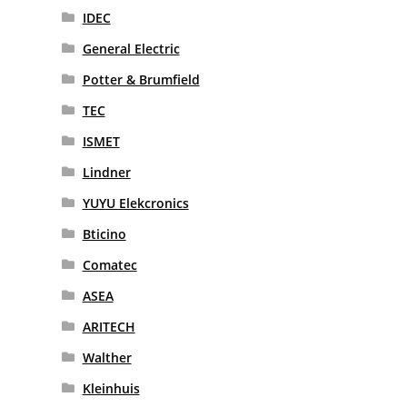
IDEC
General Electric
Potter & Brumfield
TEC
ISMET
Lindner
YUYU Elekcronics
Bticino
Comatec
ASEA
ARITECH
Walther
Kleinhuis