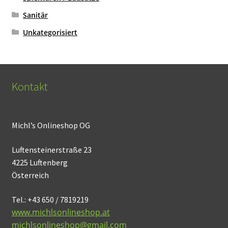
Sanitär
Unkategorisiert
Kontakt
Michl’s Onlineshop OG
Luftensteinerstraße 23
4225 Luftenberg
Österreich
Tel.: +43 650 / 7819219
www.michlsonlineshop.at
michlsonlineshop@gmail.com