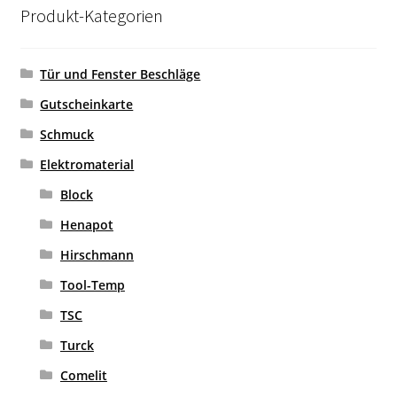
Produkt-Kategorien
Tür und Fenster Beschläge
Gutscheinkarte
Schmuck
Elektromaterial
Block
Henapot
Hirschmann
Tool-Temp
TSC
Turck
Comelit