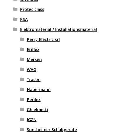
Protec class
RSA
Elektromaterial / Installationsmaterial
Perry Electric srl
Eriflex
Mersen
WAG
Tracon
Habermann
Perilex
Ghielmetti
JGZN
Sontheimer Schaltgeräte