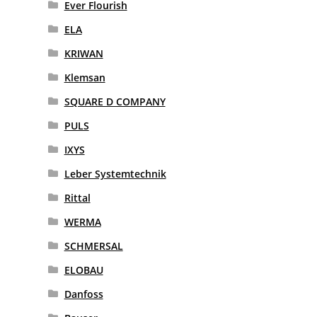
Ever Flourish
ELA
KRIWAN
Klemsan
SQUARE D COMPANY
PULS
IXYS
Leber Systemtechnik
Rittal
WERMA
SCHMERSAL
ELOBAU
Danfoss