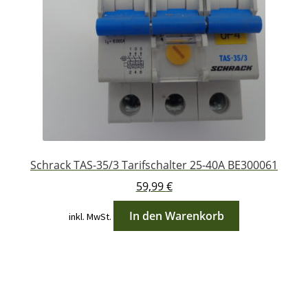
Schrack TAS-35/3 Tarifschalter 25-40A BE300061
59,99
€
In den Warenkorb
inkl. MwSt.