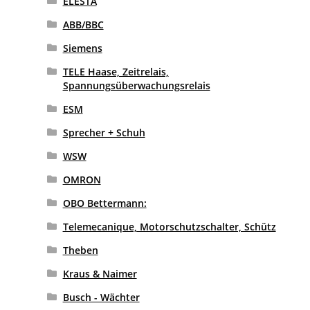
ELESTA
ABB/BBC
Siemens
TELE Haase, Zeitrelais,
Spannungsüberwachungsrelais
ESM
Sprecher + Schuh
WSW
OMRON
OBO Bettermann:
Telemecanique, Motorschutzschalter, Schütz
Theben
Kraus & Naimer
Busch - Wächter