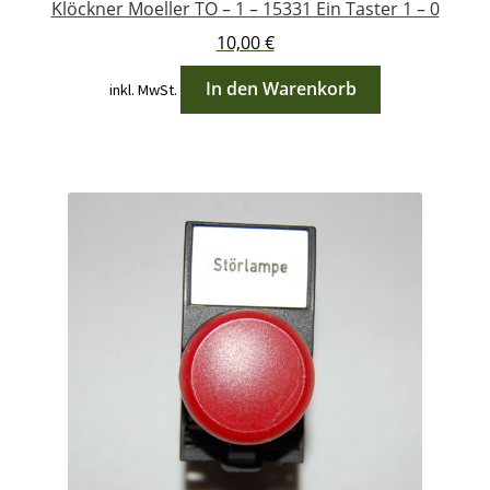
Klöckner Moeller TO – 1 – 15331 Ein Taster 1 – 0
10,00
€
In den Warenkorb
inkl. MwSt.