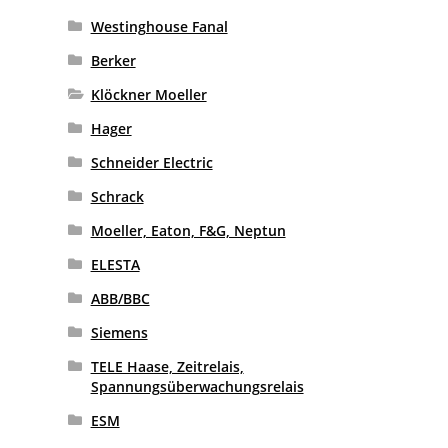
Westinghouse Fanal
Berker
Klöckner Moeller
Hager
Schneider Electric
Schrack
Moeller, Eaton, F&G, Neptun
ELESTA
ABB/BBC
Siemens
TELE Haase, Zeitrelais,
Spannungsüberwachungsrelais
ESM