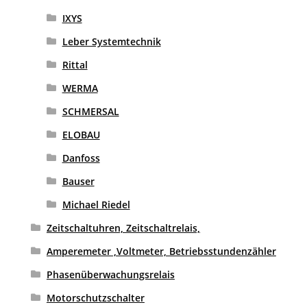
IXYS
Leber Systemtechnik
Rittal
WERMA
SCHMERSAL
ELOBAU
Danfoss
Bauser
Michael Riedel
Zeitschaltuhren, Zeitschaltrelais,
Amperemeter ,Voltmeter, Betriebsstundenzähler
Phasenüberwachungsrelais
Motorschutzschalter