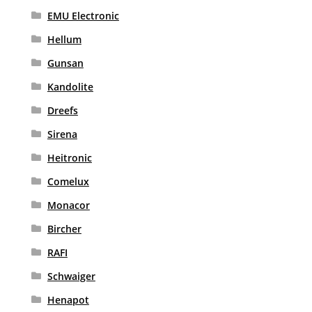
EMU Electronic
Hellum
Gunsan
Kandolite
Dreefs
Sirena
Heitronic
Comelux
Monacor
Bircher
RAFI
Schwaiger
Henapot