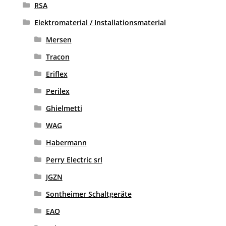
RSA
Elektromaterial / Installationsmaterial
Mersen
Tracon
Eriflex
Perilex
Ghielmetti
WAG
Habermann
Perry Electric srl
JGZN
Sontheimer Schaltgeräte
EAO