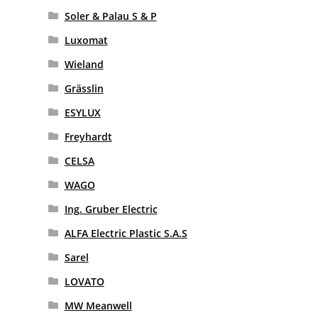
Soler & Palau S & P
Luxomat
Wieland
Grässlin
ESYLUX
Freyhardt
CELSA
WAGO
Ing. Gruber Electric
ALFA Electric Plastic S.A.S
Sarel
LOVATO
MW Meanwell