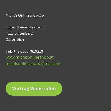
Michl’s Onlineshop OG
Luftensteinerstraße 23
4225 Luftenberg
Österreich
Tel.: +43 650 / 7819219
www.michlsonlineshop.at
michlsonlineshop@gmail.com
Vertrag Widerrufen