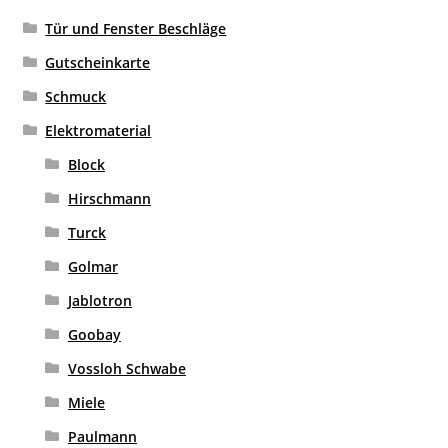
Tür und Fenster Beschläge
Gutscheinkarte
Schmuck
Elektromaterial
Block
Hirschmann
Turck
Golmar
Jablotron
Goobay
Vossloh Schwabe
Miele
Paulmann