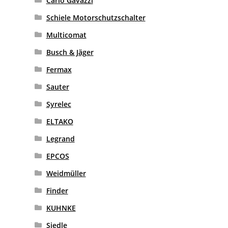
Carlo Gavazzi
Schiele Motorschutzschalter
Multicomat
Busch & Jäger
Fermax
Sauter
Syrelec
ELTAKO
Legrand
EPCOS
Weidmüller
Finder
KUHNKE
Siedle