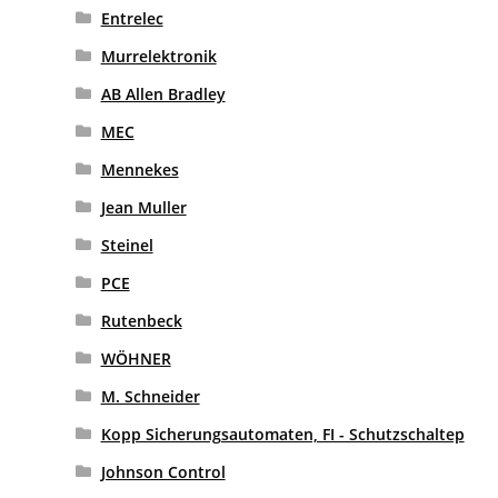
Entrelec
Murrelektronik
AB Allen Bradley
MEC
Mennekes
Jean Muller
Steinel
PCE
Rutenbeck
WÖHNER
M. Schneider
Kopp Sicherungsautomaten, FI - Schutzschaltep
Johnson Control