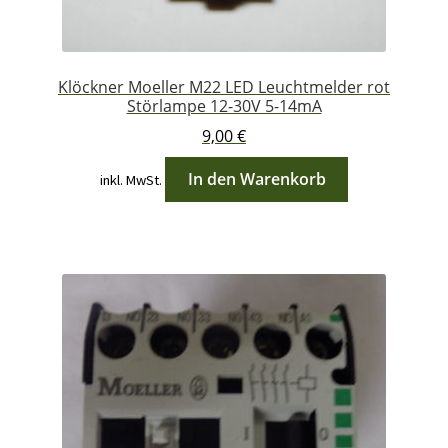
Klöckner Moeller M22 LED Leuchtmelder rot
Störlampe 12-30V 5-14mA
9,00
€
In den Warenkorb
inkl. MwSt.