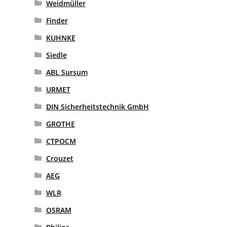
Weidmüller
Finder
KUHNKE
Siedle
ABL Sursum
URMET
DIN Sicherheitstechnik GmbH
GROTHE
CTPOCM
Crouzet
AEG
WLR
OSRAM