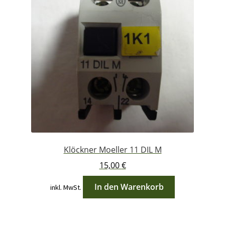
Klöckner Moeller 11 DIL M
15,00
€
In den Warenkorb
inkl. MwSt.