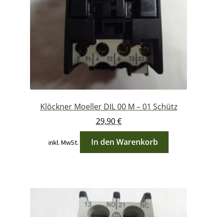
Klöckner Moeller DIL 00 M – 01 Schütz
29,90
€
In den Warenkorb
inkl. MwSt.