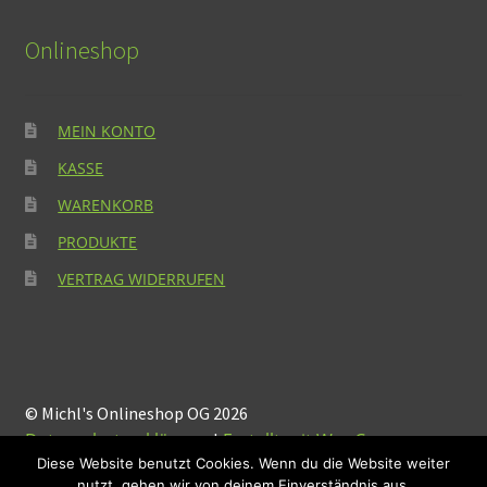
Onlineshop
MEIN KONTO
KASSE
WARENKORB
PRODUKTE
VERTRAG WIDERRUFEN
© Michl's Onlineshop OG 2026
Datenschutzerklärung
Erstellt mit WooCommerce
.
Diese Website benutzt Cookies. Wenn du die Website weiter
nutzt, gehen wir von deinem Einverständnis aus.