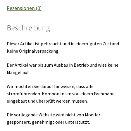
Rezensionen (0)
Beschreibung
Dieser Artikel ist gebraucht und in einem guten Zustand.
Keine Originalverpackung.
Der Artikel war bis zum Ausbau in Betrieb und wies keine
Mängel auf.
Wir möchten Sie darauf hinweisen, dass alle
stromführenden Komponenten von einem Fachmann
eingebaut und überprüft werden müssen.
Die vorliegende Website wird nicht von Moeller
gesponsert, genehmigt oder unterstützt.