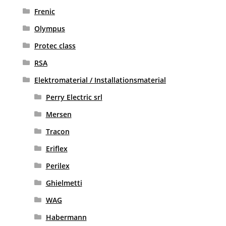
Frenic
Olympus
Protec class
RSA
Elektromaterial / Installationsmaterial
Perry Electric srl
Mersen
Tracon
Eriflex
Perilex
Ghielmetti
WAG
Habermann