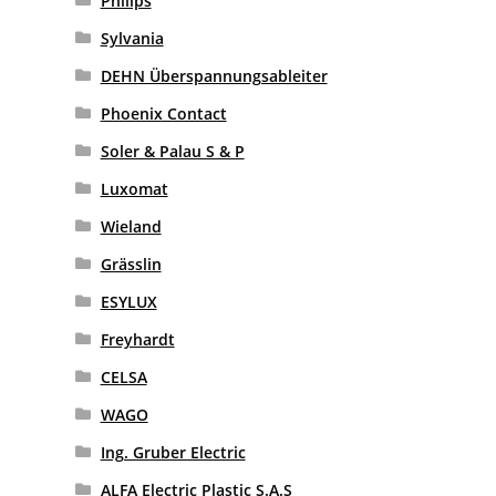
Philips
Sylvania
DEHN Überspannungsableiter
Phoenix Contact
Soler & Palau S & P
Luxomat
Wieland
Grässlin
ESYLUX
Freyhardt
CELSA
WAGO
Ing. Gruber Electric
ALFA Electric Plastic S.A.S