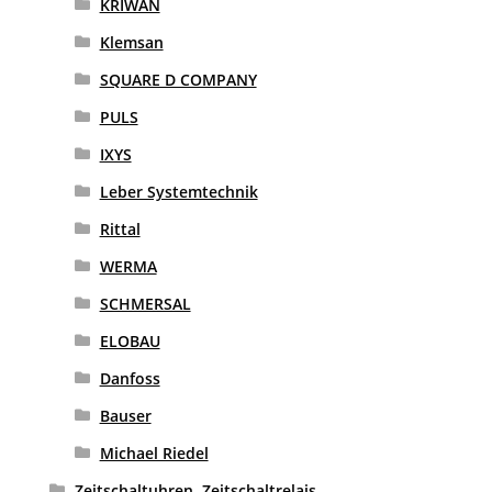
KRIWAN
Klemsan
SQUARE D COMPANY
PULS
IXYS
Leber Systemtechnik
Rittal
WERMA
SCHMERSAL
ELOBAU
Danfoss
Bauser
Michael Riedel
Zeitschaltuhren, Zeitschaltrelais,