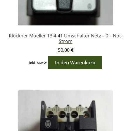
Klöckner Moeller T3 4-41 Umschalter Netz – 0 – Not-
Strom
50,00
€
In den Warenkorb
inkl. MwSt.