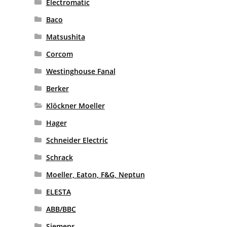
Electromatic
Baco
Matsushita
Corcom
Westinghouse Fanal
Berker
Klöckner Moeller
Hager
Schneider Electric
Schrack
Moeller, Eaton, F&G, Neptun
ELESTA
ABB/BBC
Siemens