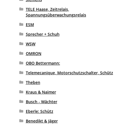
TELE Haase, Zeitrelais,
Spannungsüberwachungsrelais
ESM
Sprecher + Schuh
WSW
OMRON
OBO Bettermann:
Telemecanique, Motorschutzschalter, Schütz
Theben
Kraus & Naimer
Busch - Wächter
Eberle: Schütz
Benedikt & Jäger