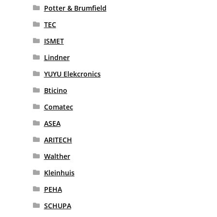
Potter & Brumfield
TEC
ISMET
Lindner
YUYU Elekcronics
Bticino
Comatec
ASEA
ARITECH
Walther
Kleinhuis
PEHA
SCHUPA