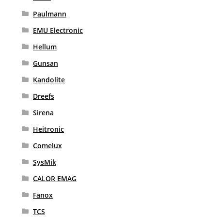
Paulmann
EMU Electronic
Hellum
Gunsan
Kandolite
Dreefs
Sirena
Heitronic
Comelux
SysMik
CALOR EMAG
Fanox
TCS