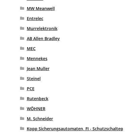
MW Meanwell
Entrelec
Murrelektronik
AB Allen Bradley
MEC
Mennekes
Jean Muller
Steinel
PCE
Rutenbeck
WÖHNER
M. Schneider
Kopp Sicherungsautomaten, FI - Schutzschaltep