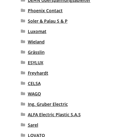
DEHN Überspannungsableiter
Phoenix Contact
Soler & Palau S & P
Luxomat
Wieland
Grässlin
ESYLUX
Freyhardt
CELSA
WAGO
Ing. Gruber Electric
ALFA Electric Plastic S.A.S
Sarel
LOVATO