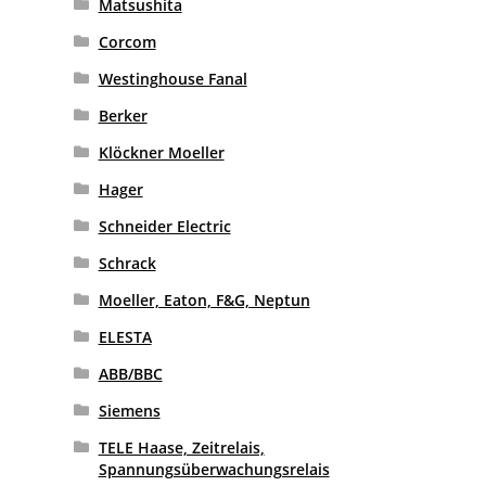
Matsushita
Corcom
Westinghouse Fanal
Berker
Klöckner Moeller
Hager
Schneider Electric
Schrack
Moeller, Eaton, F&G, Neptun
ELESTA
ABB/BBC
Siemens
TELE Haase, Zeitrelais,
Spannungsüberwachungsrelais