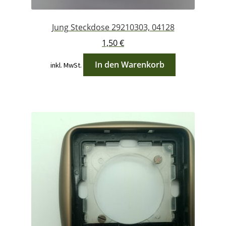
Jung Steckdose 29210303, 04128
1,50
€
In den Warenkorb
inkl. MwSt.