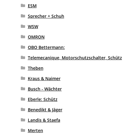
ESM
Sprecher + Schuh
WSW
OMRON
OBO Bettermann:
Telemecanique, Motorschutzschalter, Schütz
Theben
Kraus & Naimer
Busch - Wächter
Eberle: Schütz
Benedikt & Jäger
Landis & Staefa
Merten