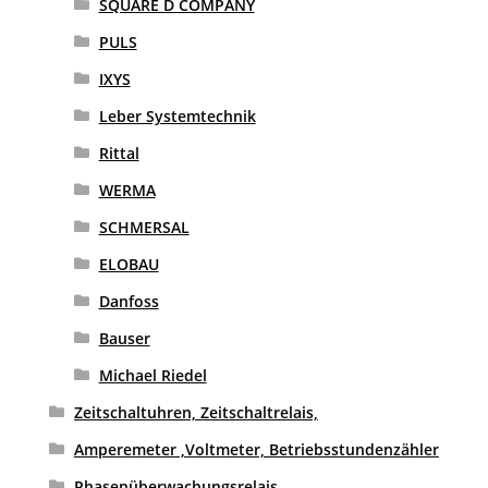
SQUARE D COMPANY
PULS
IXYS
Leber Systemtechnik
Rittal
WERMA
SCHMERSAL
ELOBAU
Danfoss
Bauser
Michael Riedel
Zeitschaltuhren, Zeitschaltrelais,
Amperemeter ,Voltmeter, Betriebsstundenzähler
Phasenüberwachungsrelais