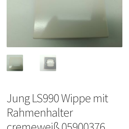
Jung LS990 Wippe mit
Rahmenhalter
cremeweiß 05900376