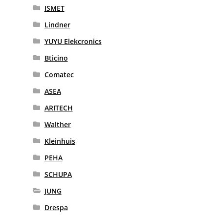
ISMET
Lindner
YUYU Elekcronics
Bticino
Comatec
ASEA
ARITECH
Walther
Kleinhuis
PEHA
SCHUPA
JUNG
Drespa