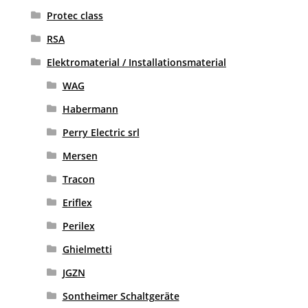
Protec class
RSA
Elektromaterial / Installationsmaterial
WAG
Habermann
Perry Electric srl
Mersen
Tracon
Eriflex
Perilex
Ghielmetti
JGZN
Sontheimer Schaltgeräte