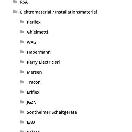
RSA
Elektromaterial / Installationsmaterial
Perilex
Ghielmetti
WAG
Habermann
Perry Electric srl
Mersen
Tracon
Eriflex
JGZN
Sontheimer Schaltgeräte
EAO