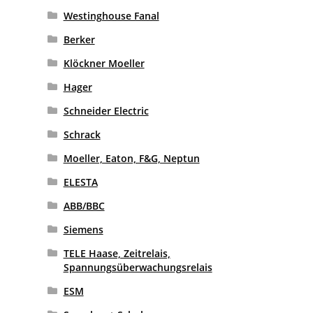
Westinghouse Fanal
Berker
Klöckner Moeller
Hager
Schneider Electric
Schrack
Moeller, Eaton, F&G, Neptun
ELESTA
ABB/BBC
Siemens
TELE Haase, Zeitrelais,
Spannungsüberwachungsrelais
ESM