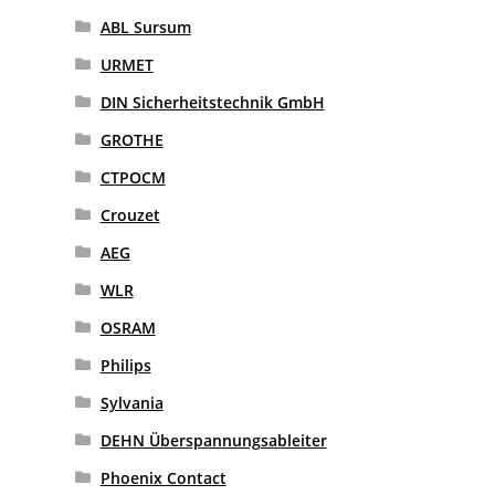
ABL Sursum
URMET
DIN Sicherheitstechnik GmbH
GROTHE
CTPOCM
Crouzet
AEG
WLR
OSRAM
Philips
Sylvania
DEHN Überspannungsableiter
Phoenix Contact