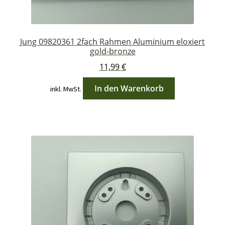
Jung 09820361 2fach Rahmen Aluminium eloxiert
gold-bronze
11,99
€
In den Warenkorb
inkl. MwSt.