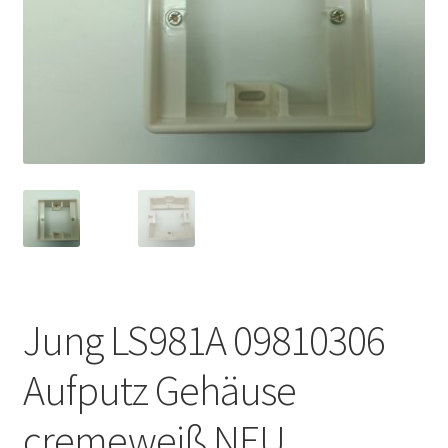
Jung LS981A 09810306
Aufputz Gehäuse
cremeweiß NEU