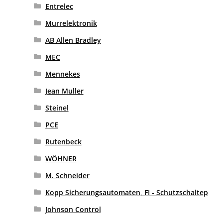
Entrelec
Murrelektronik
AB Allen Bradley
MEC
Mennekes
Jean Muller
Steinel
PCE
Rutenbeck
WÖHNER
M. Schneider
Kopp Sicherungsautomaten, FI - Schutzschaltep
Johnson Control