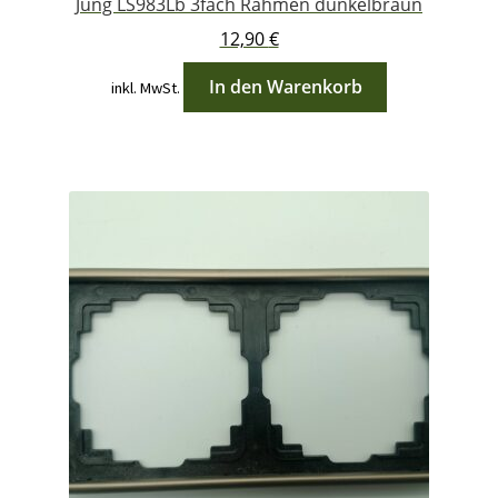
Jung LS983Lb 3fach Rahmen dunkelbraun
12,90
€
In den Warenkorb
inkl. MwSt.