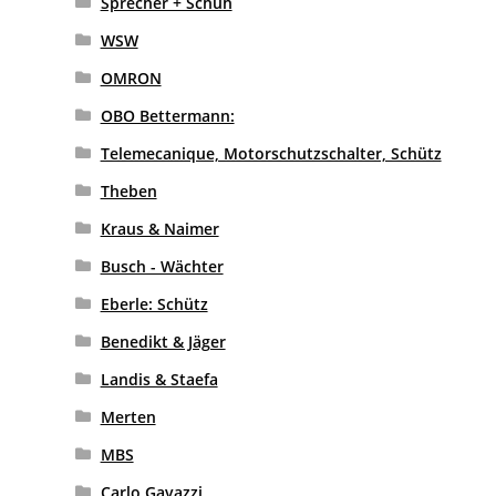
Sprecher + Schuh
WSW
OMRON
OBO Bettermann:
Telemecanique, Motorschutzschalter, Schütz
Theben
Kraus & Naimer
Busch - Wächter
Eberle: Schütz
Benedikt & Jäger
Landis & Staefa
Merten
MBS
Carlo Gavazzi