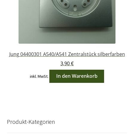
Jung 04400301 A540/A541 Zentralstück silberfarben
3,90
€
In den Warenkorb
inkl. MwSt.
Produkt-Kategorien