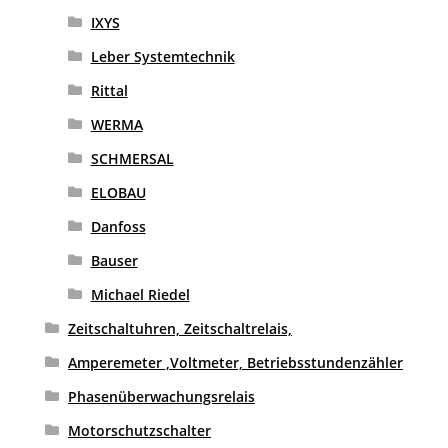
IXYS
Leber Systemtechnik
Rittal
WERMA
SCHMERSAL
ELOBAU
Danfoss
Bauser
Michael Riedel
Zeitschaltuhren, Zeitschaltrelais,
Amperemeter ,Voltmeter, Betriebsstundenzähler
Phasenüberwachungsrelais
Motorschutzschalter