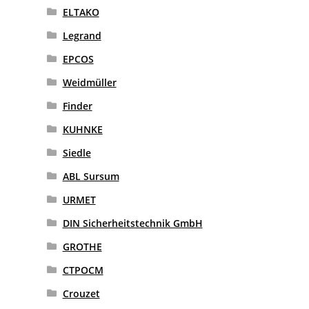
ELTAKO
Legrand
EPCOS
Weidmüller
Finder
KUHNKE
Siedle
ABL Sursum
URMET
DIN Sicherheitstechnik GmbH
GROTHE
CTPOCM
Crouzet