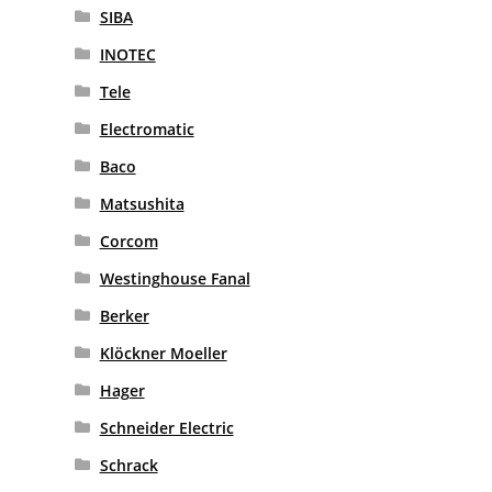
SIBA
INOTEC
Tele
Electromatic
Baco
Matsushita
Corcom
Westinghouse Fanal
Berker
Klöckner Moeller
Hager
Schneider Electric
Schrack