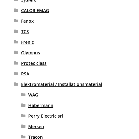
CALOR EMAG
Fanox
TCS
Frenic
Olympus
Protec class
RSA
Elektromaterial / Installationsmaterial
WAG
Habermann
Perry Electric srl
Mersen
Tracon