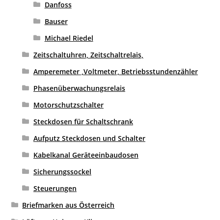
Danfoss
Bauser
Michael Riedel
Zeitschaltuhren, Zeitschaltrelais,
Amperemeter ,Voltmeter, Betriebsstundenzähler
Phasenüberwachungsrelais
Motorschutzschalter
Steckdosen für Schaltschrank
Aufputz Steckdosen und Schalter
Kabelkanal Geräteeinbaudosen
Sicherungssockel
Steuerungen
Briefmarken aus Österreich