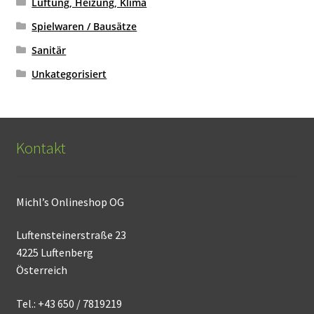
Lüftung, Heizung, Klima
Spielwaren / Bausätze
Sanitär
Unkategorisiert
Kontakt
Michl’s Onlineshop OG
Luftensteinerstraße 23
4225 Luftenberg
Österreich
Tel.: +43 650 / 7819219