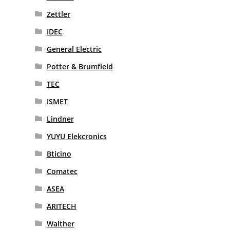
Zettler
IDEC
General Electric
Potter & Brumfield
TEC
ISMET
Lindner
YUYU Elekcronics
Bticino
Comatec
ASEA
ARITECH
Walther