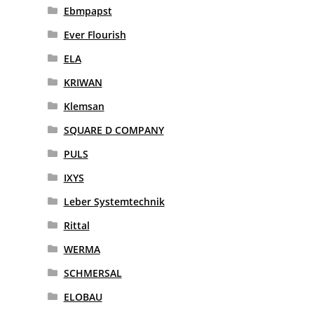
Ebmpapst
Ever Flourish
ELA
KRIWAN
Klemsan
SQUARE D COMPANY
PULS
IXYS
Leber Systemtechnik
Rittal
WERMA
SCHMERSAL
ELOBAU