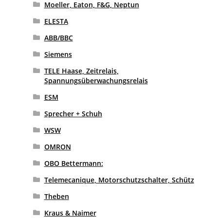
Moeller, Eaton, F&G, Neptun
ELESTA
ABB/BBC
Siemens
TELE Haase, Zeitrelais,
Spannungsüberwachungsrelais
ESM
Sprecher + Schuh
WSW
OMRON
OBO Bettermann:
Telemecanique, Motorschutzschalter, Schütz
Theben
Kraus & Naimer