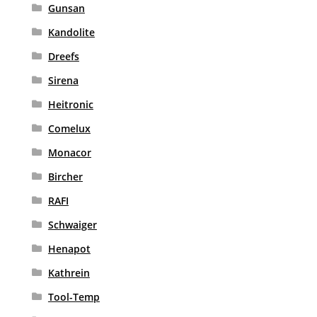
Gunsan
Kandolite
Dreefs
Sirena
Heitronic
Comelux
Monacor
Bircher
RAFI
Schwaiger
Henapot
Kathrein
Tool-Temp