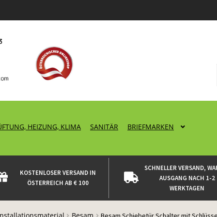
ÜFTUNG, HEIZUNG, KLIMA
SANITÄR
BRIEFMARKEN
SCHNELLER VERSAND, WA
KOSTENLOSER VERSAND IN
AUSGANG NACH 1-2
ÖSTERREICH AB € 100
WERKTAGEN
Installationsmaterial
Besam
Besam Schiebetür Schalter mit Schlüsse