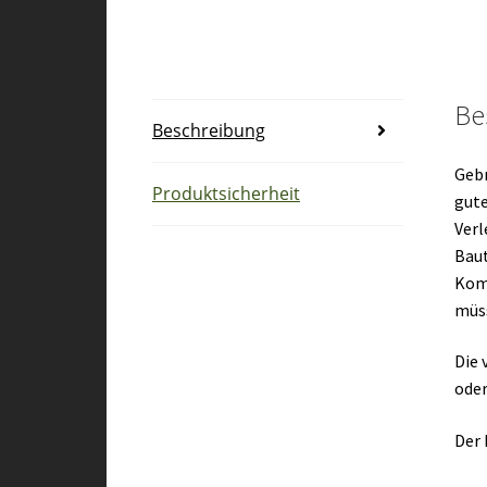
Be
Beschreibung
Gebr
Produktsicherheit
gute
Verl
Baut
Kom
müs
Die 
oder
Der 