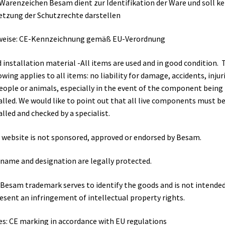
Warenzeichen Besam dient zur Identifikation der Ware und soll ke
etzung der Schutzrechte darstellen
weise: CE-Kennzeichnung gemäß EU-Verordnung
 installation material -All items are used and in good condition. 
owing applies to all items: no liability for damage, accidents, injur
eople or animals, especially in the event of the component being
alled. We would like to point out that all live components must b
alled and checked by a specialist.
 website is not sponsored, approved or endorsed by Besam.
name and designation are legally protected.
Besam trademark serves to identify the goods and is not intended
esent an infringement of intellectual property rights.
s: CE marking in accordance with EU regulations