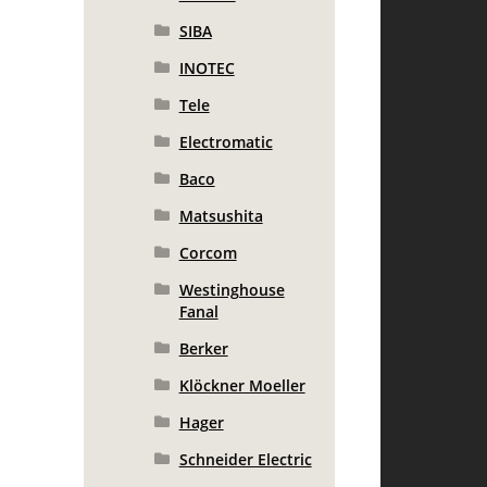
SIBA
INOTEC
Tele
Electromatic
Baco
Matsushita
Corcom
Westinghouse
Fanal
Berker
Klöckner Moeller
Hager
Schneider Electric