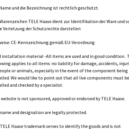
Name und die Bezeichnung ist rechtlich geschützt.
Warenzeichen TELE Haase dient zur Identifikation der Ware und so
e Verletzung der Schutzrechte darstellen
weise: CE-Kennzeichnung gemäß EU-Verordnung
 installation material -All items are used and in good condition. 
owing applies to all items: no liability for damage, accidents, injur
eople or animals, especially in the event of the component being
alled. We would like to point out that all live components must b
alled and checked by a specialist.
 website is not sponsored, approved or endorsed by TELE Haase.
name and designation are legally protected.
TELE Haase trademark serves to identify the goods and is not