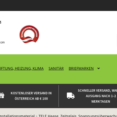
ÜFTUNG, HEIZUNG, KLIMA
SANITÄR
BRIEFMARKEN
SCHNELLER VERSAND, WA
KOSTENLOSER VERSAND IN
AUSGANG NACH 1-2
ÖSTERREICH AB € 100
WERKTAGEN
Installationsmaterial
TELE Haase, Zeitrelais, Spannungsüberwach