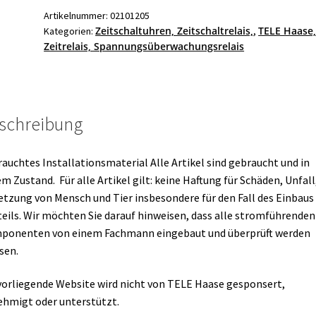
Menge
Artikelnummer:
02101205
Zeitschaltuhren, Zeitschaltrelais,
TELE Haase
Kategorien:
,
Zeitrelais, Spannungsüberwachungsrelais
schreibung
auchtes Installationsmaterial Alle Artikel sind gebraucht und in
m Zustand. Für alle Artikel gilt: keine Haftung für Schäden, Unfall
etzung von Mensch und Tier insbesondere für den Fall des Einbaus
eils. Wir möchten Sie darauf hinweisen, dass alle stromführenden
ponenten von einem Fachmann eingebaut und überprüft werden
sen.
vorliegende Website wird nicht von TELE Haase gesponsert,
hmigt oder unterstützt.