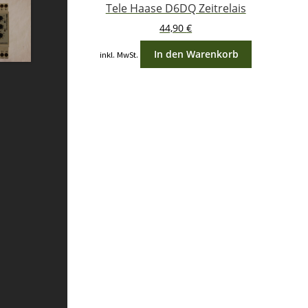
Tele Haase D6DQ Zeitrelais
44,90
€
In den Warenkorb
inkl. MwSt.