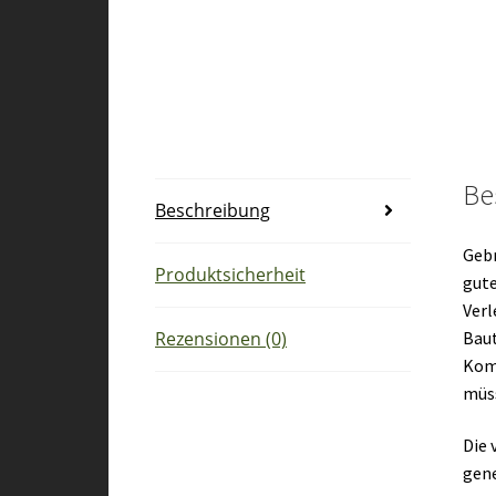
Be
Beschreibung
Gebr
Produktsicherheit
gute
Verl
Baut
Rezensionen (0)
Kom
müs
Die 
gene