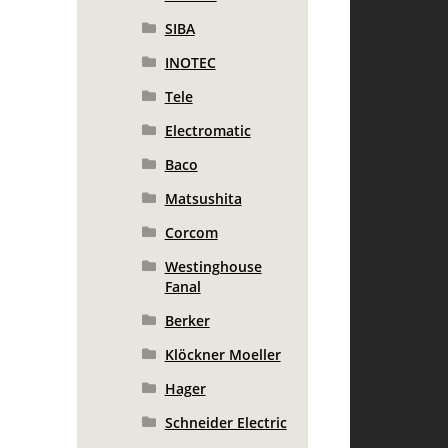
SIBA
INOTEC
Tele
Electromatic
Baco
Matsushita
Corcom
Westinghouse
Fanal
Berker
Klöckner Moeller
Hager
Schneider Electric