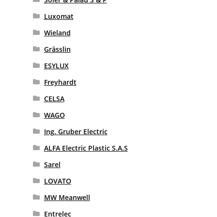
Luxomat
Wieland
Grässlin
ESYLUX
Freyhardt
CELSA
WAGO
Ing. Gruber Electric
ALFA Electric Plastic S.A.S
Sarel
LOVATO
MW Meanwell
Entrelec