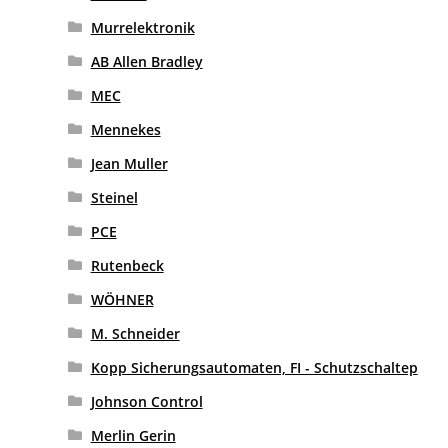
Murrelektronik
AB Allen Bradley
MEC
Mennekes
Jean Muller
Steinel
PCE
Rutenbeck
WÖHNER
M. Schneider
Kopp Sicherungsautomaten, FI - Schutzschaltep
Johnson Control
Merlin Gerin