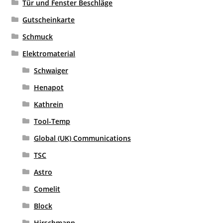
Tür und Fenster Beschläge
Gutscheinkarte
Schmuck
Elektromaterial
Schwaiger
Henapot
Kathrein
Tool-Temp
Global (UK) Communications
TSC
Astro
Comelit
Block
Hirschmann