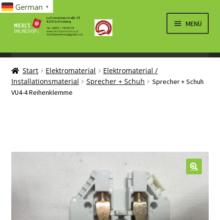
German
▼
Zur
Zum
MENÜ
Navigation
Inhalt
springen
springen
UNTERM
SPIELWAREN/BAUSÄTZE
ÖFFNEN
Start
Elektromaterial
Elektromaterial /
UNTERM
ELEKTRO
Installationsmaterial
Sprecher + Schuh
Sprecher + Schuh
ÖFFNEN
VU4-4 Reihenklemme
LÜFTUNG, HEIZUNG, KLIMA
SANITÄR
UNTERM
BRIEFMARKEN
ÖFFNEN
🔍