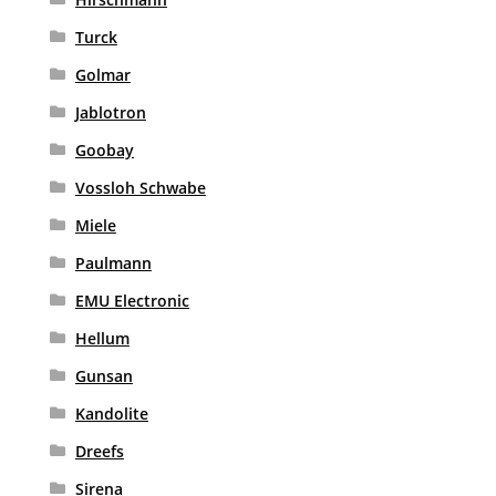
Turck
Golmar
Jablotron
Goobay
Vossloh Schwabe
Miele
Paulmann
EMU Electronic
Hellum
Gunsan
Kandolite
Dreefs
Sirena