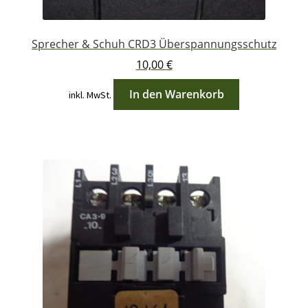
Sprecher & Schuh CRD3 Überspannungsschutz
10,00
€
In den Warenkorb
inkl. MwSt.