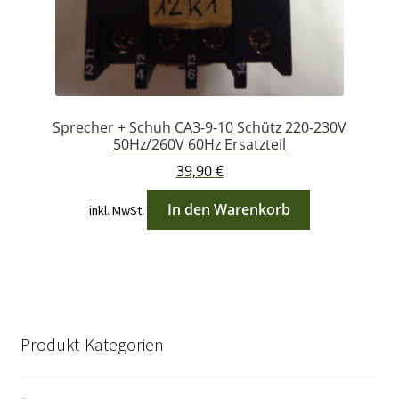
Sprecher + Schuh CA3-9-10 Schütz 220-230V
50Hz/260V 60Hz Ersatzteil
39,90
€
In den Warenkorb
inkl. MwSt.
Produkt-Kategorien