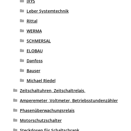
IXYS
Leber Systemtechnik
Rittal
WERMA
SCHMERSAL
ELOBAU
Danfoss
Bauser
Michael Riedel
Zeitschaltuhren, Zeitschaltrelais,
Amperemeter ,Voltmeter, Betriebsstundenzähler
Phasenüberwachungsrelais
Motorschutzschalter
Steckdosen für Schaltschrank