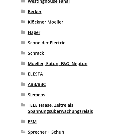
Westinghouse Fanal
Berker
Klöckner Moeller
Hager
Schneider Electric
Schrack
Moeller, Eaton, F&G, Neptun
ELESTA
ABB/BBC
Siemens
TELE Haase, Zeitrelais,
Spannungsüberwachungsrelais
ESM
Sprecher + Schuh