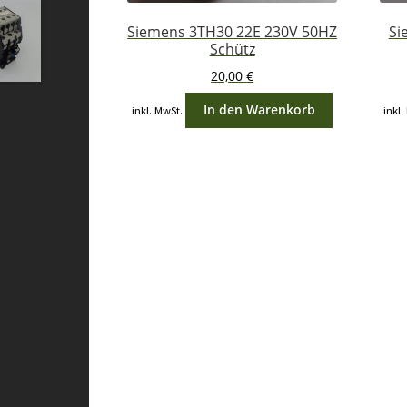
Siemens 3TH30 22E 230V 50HZ
Si
Schütz
20,00
€
In den Warenkorb
inkl. MwSt.
inkl.