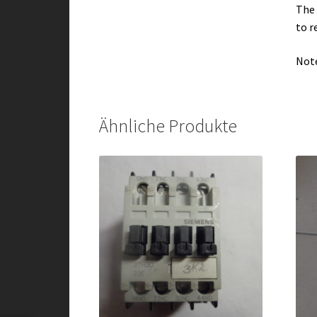
The 
to r
Note
Ähnliche Produkte