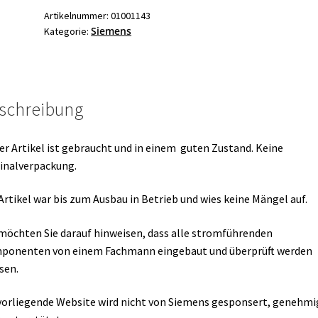
220V
Artikelnummer:
01001143
Siemens
Kategorie:
230V/50Hz
Menge
schreibung
er Artikel ist gebraucht und in einem guten Zustand. Keine
inalverpackung.
Artikel war bis zum Ausbau in Betrieb und wies keine Mängel auf.
möchten Sie darauf hinweisen, dass alle stromführenden
ponenten von einem Fachmann eingebaut und überprüft werden
sen.
vorliegende Website wird nicht von Siemens gesponsert, genehmi