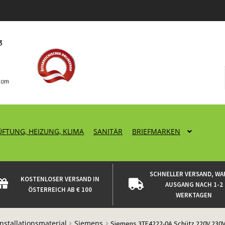
ÜFTUNG, HEIZUNG, KLIMA
SANITÄR
BRIEFMARKEN
SCHNELLER VERSAND, WA
KOSTENLOSER VERSAND IN
AUSGANG NACH 1-2
ÖSTERREICH AB € 100
WERKTAGEN
Installationsmaterial
Siemens
Siemens 3TF4222-0A Schütz 220V 230