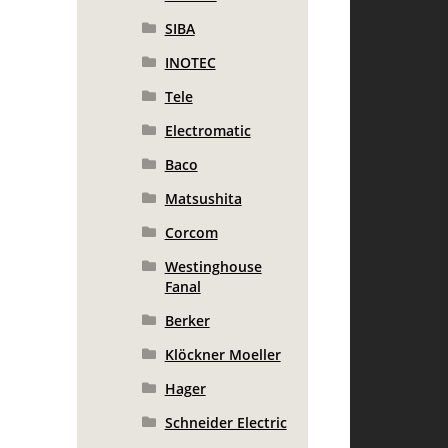
SIBA
INOTEC
Tele
Electromatic
Baco
Matsushita
Corcom
Westinghouse
Fanal
Berker
Klöckner Moeller
Hager
Schneider Electric