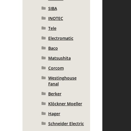
SIBA
INOTEC
Tele
Electromatic
Baco
Matsushita
Corcom
Westinghouse
Fanal
Berker
Klöckner Moeller
Hager
Schneider Electric