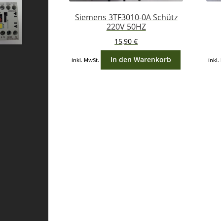
Siemens 3TF3010-0A Schütz
220V 50HZ
15,90
€
In den Warenkorb
inkl. MwSt.
inkl.