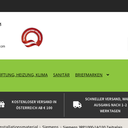
ÜFTUNG, HEIZUNG, KLIMA
SANITÄR
BRIEFMARKEN
SCHNELLER VERSAND, WA
KOSTENLOSER VERSAND IN
AUSGANG NACH 1-2
ÖSTERREICH AB € 100
WERKTAGEN
Installationsmaterial
Siemens
Siemens 3RP1000-1AQ30 Zeitrelais