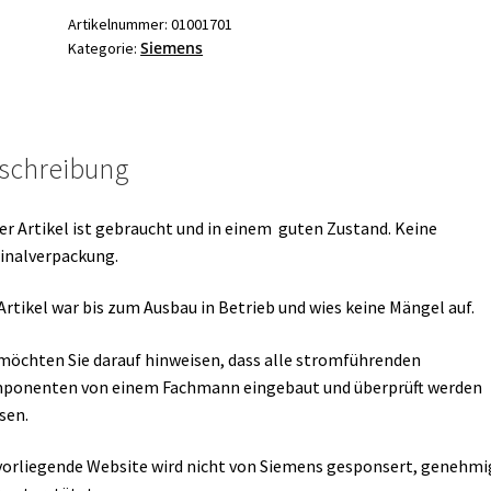
Menge
Artikelnummer:
01001701
Siemens
Kategorie:
schreibung
er Artikel ist gebraucht und in einem guten Zustand. Keine
inalverpackung.
Artikel war bis zum Ausbau in Betrieb und wies keine Mängel auf.
möchten Sie darauf hinweisen, dass alle stromführenden
ponenten von einem Fachmann eingebaut und überprüft werden
sen.
vorliegende Website wird nicht von Siemens gesponsert, genehmi