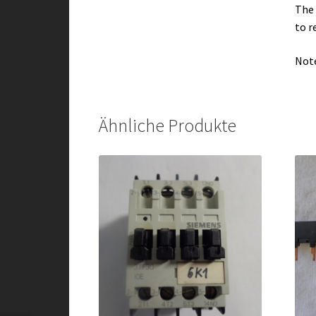
The 
to r
Note
Ähnliche Produkte