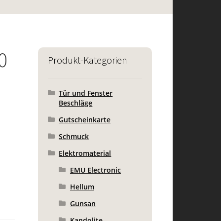
0
Produkt-Kategorien
Tür und Fenster
Beschläge
Gutscheinkarte
Schmuck
Elektromaterial
EMU Electronic
Hellum
Gunsan
Kandolite