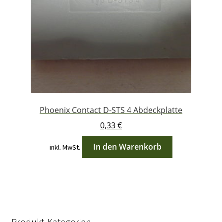
Phoenix Contact D-STS 4 Abdeckplatte
0,33
€
In den Warenkorb
inkl. MwSt.
Produkt-Kategorien