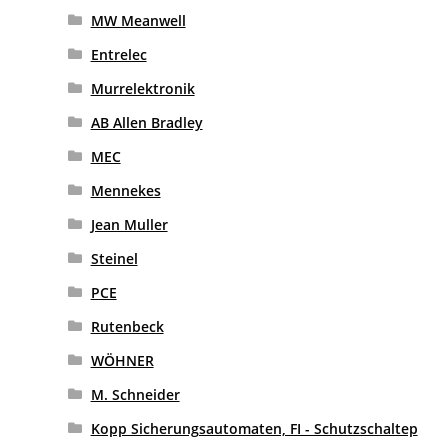
MW Meanwell
Entrelec
Murrelektronik
AB Allen Bradley
MEC
Mennekes
Jean Muller
Steinel
PCE
Rutenbeck
WÖHNER
M. Schneider
Kopp Sicherungsautomaten, FI - Schutzschaltep