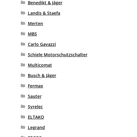
Benedikt & Jäger
Landis & Staefa
Merten
MBS
Carlo Gavazzi
Schiele Motorschutzschalter
Multicomat
Busch & Jäger
Fermax
Sauter
Syrelec
ELTAKO
Legrand