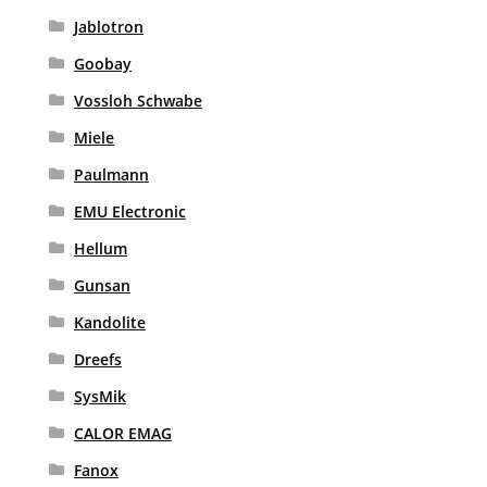
Jablotron
Goobay
Vossloh Schwabe
Miele
Paulmann
EMU Electronic
Hellum
Gunsan
Kandolite
Dreefs
SysMik
CALOR EMAG
Fanox