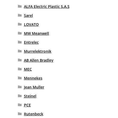
ALFA Electric Plastic S.A.S
Sarel
LOVATO
MW Meanwell
Entrelec
Murrelektronik
AB Allen Bradley
MEC
Mennekes
Jean Muller
Steinel
PCE
Rutenbeck