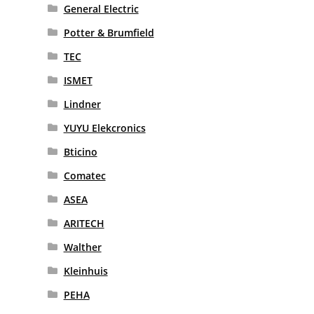
General Electric
Potter & Brumfield
TEC
ISMET
Lindner
YUYU Elekcronics
Bticino
Comatec
ASEA
ARITECH
Walther
Kleinhuis
PEHA