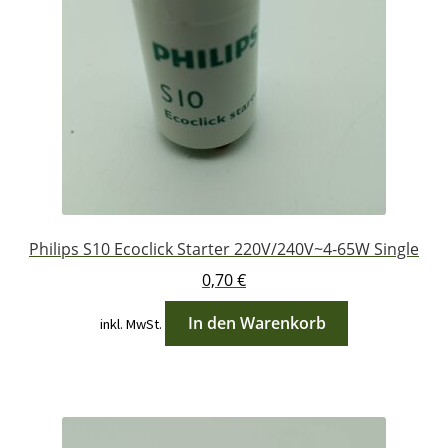
Philips S10 Ecoclick Starter 220V/240V~4-65W Single
0,70
€
In den Warenkorb
inkl. MwSt.