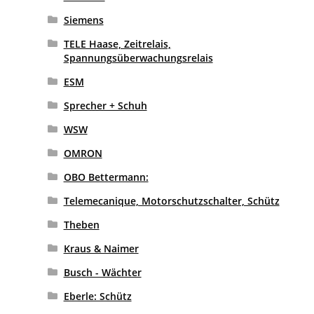
Siemens
TELE Haase, Zeitrelais,
Spannungsüberwachungsrelais
ESM
Sprecher + Schuh
WSW
OMRON
OBO Bettermann:
Telemecanique, Motorschutzschalter, Schütz
Theben
Kraus & Naimer
Busch - Wächter
Eberle: Schütz