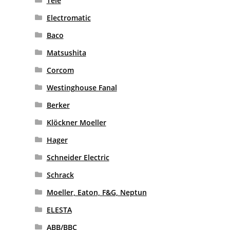
Tele
Electromatic
Baco
Matsushita
Corcom
Westinghouse Fanal
Berker
Klöckner Moeller
Hager
Schneider Electric
Schrack
Moeller, Eaton, F&G, Neptun
ELESTA
ABB/BBC