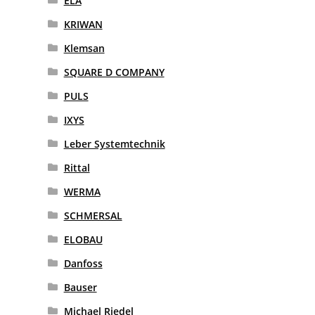
ELA
KRIWAN
Klemsan
SQUARE D COMPANY
PULS
IXYS
Leber Systemtechnik
Rittal
WERMA
SCHMERSAL
ELOBAU
Danfoss
Bauser
Michael Riedel