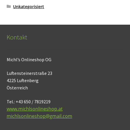
Unkategorisiert
Kontakt
Michl’s Onlineshop OG
Luftensteinerstraße 23
4225 Luftenberg
Österreich
Tel.: +43 650 / 7819219
www.michlsonlineshop.at
michlsonlineshop@gmail.com