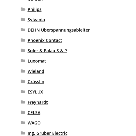
Philips
Sylvania
DEHN Überspannungsableiter
Phoenix Contact
Soler & Palau S & P
Luxomat
Wieland
Grässlin
ESYLUX
Freyhardt
CELSA
WAGO
Ing. Gruber Electric