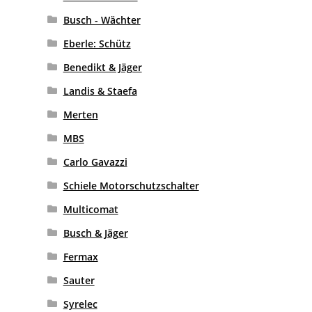
Busch - Wächter
Eberle: Schütz
Benedikt & Jäger
Landis & Staefa
Merten
MBS
Carlo Gavazzi
Schiele Motorschutzschalter
Multicomat
Busch & Jäger
Fermax
Sauter
Syrelec