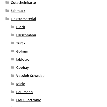
Gutscheinkarte
Schmuck
Elektromaterial
Block
Hirschmann
Turck
Golmar
Jablotron
Goobay
Vossloh Schwabe
Miele
Paulmann
EMU Electronic