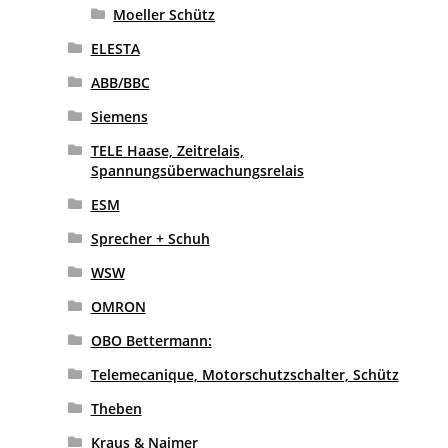
Moeller Schütz
ELESTA
ABB/BBC
Siemens
TELE Haase, Zeitrelais,
Spannungsüberwachungsrelais
ESM
Sprecher + Schuh
WSW
OMRON
OBO Bettermann:
Telemecanique, Motorschutzschalter, Schütz
Theben
Kraus & Naimer