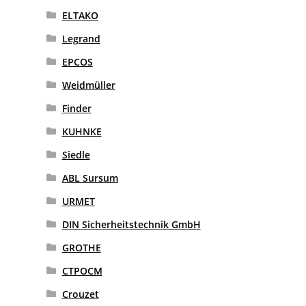
ELTAKO
Legrand
EPCOS
Weidmüller
Finder
KUHNKE
Siedle
ABL Sursum
URMET
DIN Sicherheitstechnik GmbH
GROTHE
CTPOCM
Crouzet