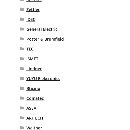
Zettler
IDEC
General Electric
Potter & Brumfield
TEC
ISMET
Lindner
YUYU Elekcronics
Bticino
Comatec
ASEA
ARITECH
Walther