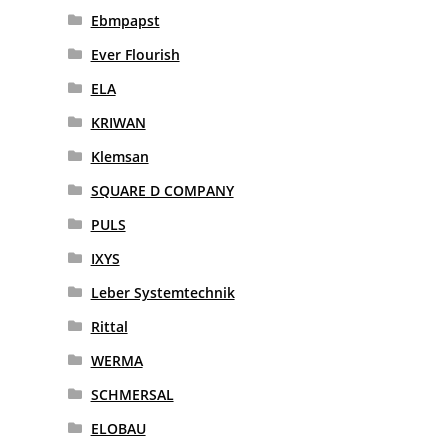
Ebmpapst
Ever Flourish
ELA
KRIWAN
Klemsan
SQUARE D COMPANY
PULS
IXYS
Leber Systemtechnik
Rittal
WERMA
SCHMERSAL
ELOBAU