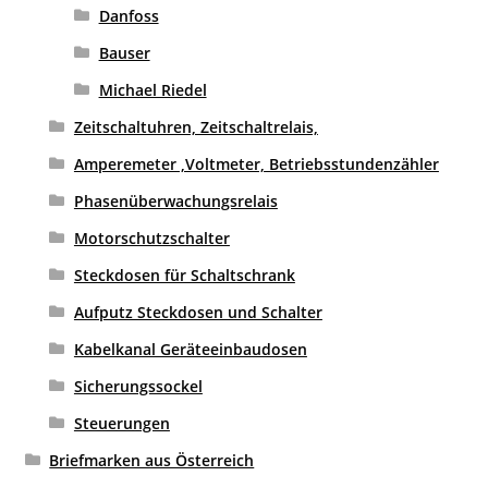
Danfoss
Bauser
Michael Riedel
Zeitschaltuhren, Zeitschaltrelais,
Amperemeter ,Voltmeter, Betriebsstundenzähler
Phasenüberwachungsrelais
Motorschutzschalter
Steckdosen für Schaltschrank
Aufputz Steckdosen und Schalter
Kabelkanal Geräteeinbaudosen
Sicherungssockel
Steuerungen
Briefmarken aus Österreich