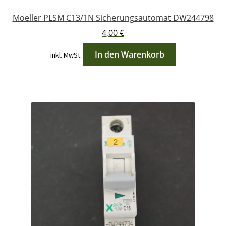
Moeller PLSM C13/1N Sicherungsautomat DW244798
4,00
€
In den Warenkorb
inkl. MwSt.