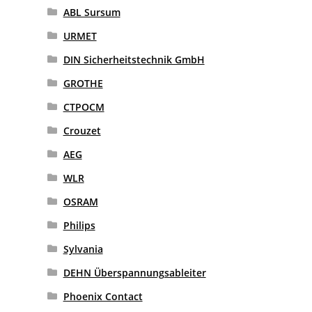
ABL Sursum
URMET
DIN Sicherheitstechnik GmbH
GROTHE
CTPOCM
Crouzet
AEG
WLR
OSRAM
Philips
Sylvania
DEHN Überspannungsableiter
Phoenix Contact