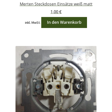
Merten Steckdosen Einsätze weiß matt
1,00
€
In den Warenkorb
inkl. MwSt.