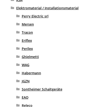
Elektromaterial / Installationsmaterial
Perry Electric srl
Mersen
Tracon
Eriflex
Perilex
Ghielmetti
WAG
Habermann
JGZN
Sontheimer Schaltgeräte
EAO
Releco