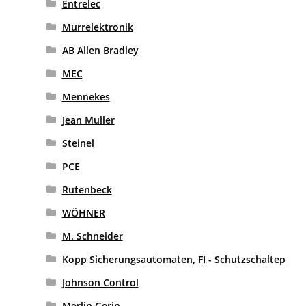
Entrelec
Murrelektronik
AB Allen Bradley
MEC
Mennekes
Jean Muller
Steinel
PCE
Rutenbeck
WÖHNER
M. Schneider
Kopp Sicherungsautomaten, FI - Schutzschaltep
Johnson Control
Merlin Gerin