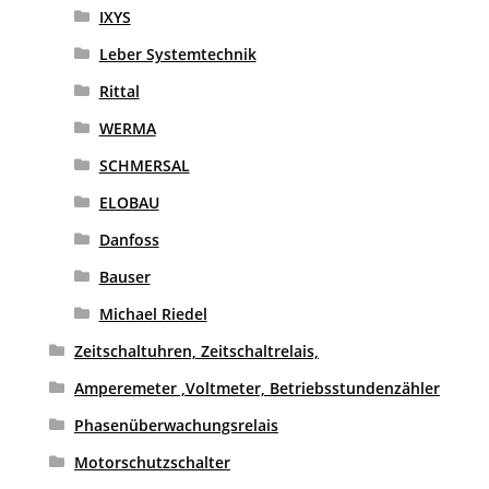
IXYS
Leber Systemtechnik
Rittal
WERMA
SCHMERSAL
ELOBAU
Danfoss
Bauser
Michael Riedel
Zeitschaltuhren, Zeitschaltrelais,
Amperemeter ,Voltmeter, Betriebsstundenzähler
Phasenüberwachungsrelais
Motorschutzschalter