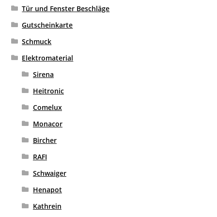
Tür und Fenster Beschläge
Gutscheinkarte
Schmuck
Elektromaterial
Sirena
Heitronic
Comelux
Monacor
Bircher
RAFI
Schwaiger
Henapot
Kathrein