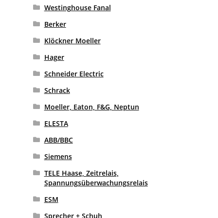
Westinghouse Fanal
Berker
Klöckner Moeller
Hager
Schneider Electric
Schrack
Moeller, Eaton, F&G, Neptun
ELESTA
ABB/BBC
Siemens
TELE Haase, Zeitrelais,
Spannungsüberwachungsrelais
ESM
Sprecher + Schuh