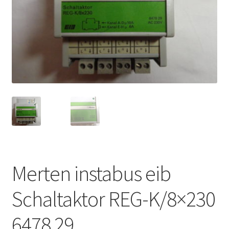
Merten instabus eib
Schaltaktor REG-K/8×230
6478 29