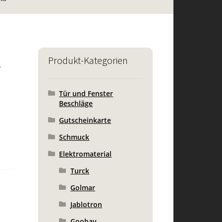
1
Produkt-Kategorien
Tür und Fenster
Beschläge
Gutscheinkarte
Schmuck
Elektromaterial
Turck
Golmar
Jablotron
Goobay