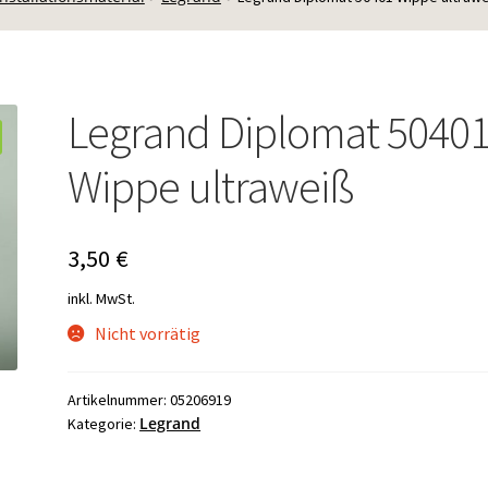
Legrand Diplomat 5040
Wippe ultraweiß
3,50
€
inkl. MwSt.
Nicht vorrätig
Artikelnummer:
05206919
Legrand
Kategorie: