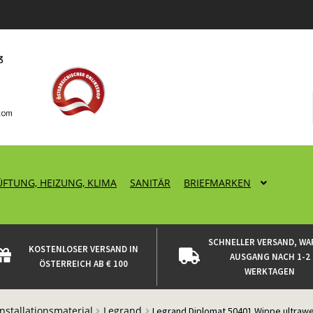
ÜFTUNG, HEIZUNG, KLIMA
SANITÄR
BRIEFMARKEN
SCHNELLER VERSAND, WA
KOSTENLOSER VERSAND IN
AUSGANG NACH 1-2
ÖSTERREICH AB € 100
WERKTAGEN
Installationsmaterial
Legrand
Legrand Diplomat 50401 Wippe ultraw