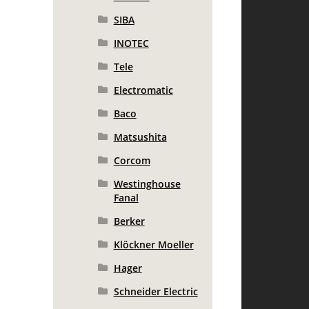
SIBA
INOTEC
Tele
Electromatic
Baco
Matsushita
Corcom
Westinghouse
Fanal
Berker
Klöckner Moeller
Hager
Schneider Electric