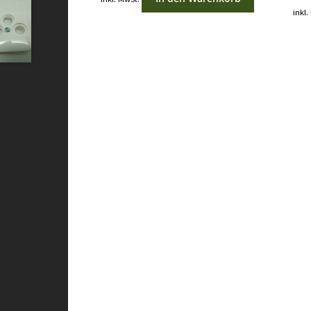
inkl.