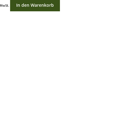
In den Warenkorb
 MwSt.