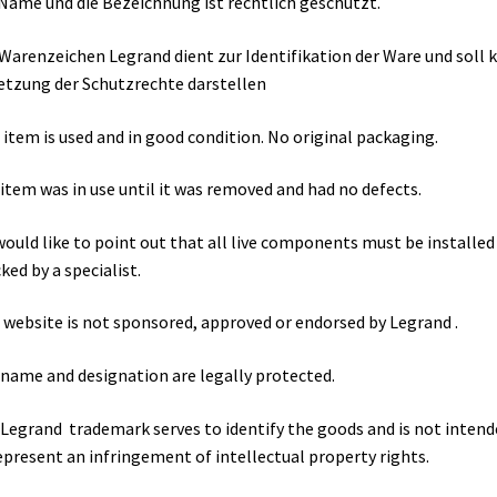
Name und die Bezeichnung ist rechtlich geschützt.
Warenzeichen Legrand dient zur Identifikation der Ware und soll 
etzung der Schutzrechte darstellen
 item is used and in good condition. No original packaging.
item was in use until it was removed and had no defects.
ould like to point out that all live components must be installed
ked by a specialist.
 website is not sponsored, approved or endorsed by Legrand .
name and designation are legally protected.
Legrand trademark serves to identify the goods and is not intend
epresent an infringement of intellectual property rights.