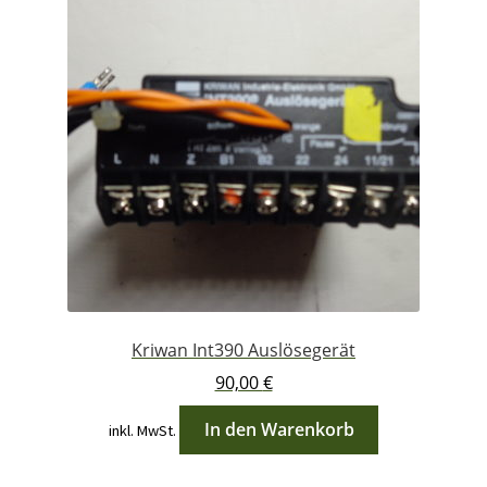
Kriwan Int390 Auslösegerät
90,00
€
In den Warenkorb
inkl. MwSt.