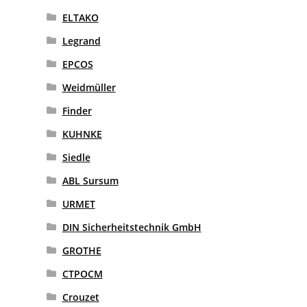
ELTAKO
Legrand
EPCOS
Weidmüller
Finder
KUHNKE
Siedle
ABL Sursum
URMET
DIN Sicherheitstechnik GmbH
GROTHE
CTPOCM
Crouzet