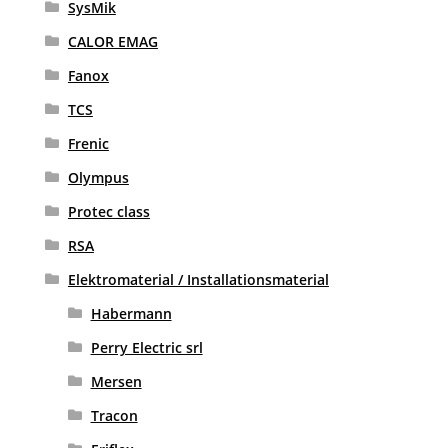
SysMik
CALOR EMAG
Fanox
TCS
Frenic
Olympus
Protec class
RSA
Elektromaterial / Installationsmaterial
Habermann
Perry Electric srl
Mersen
Tracon