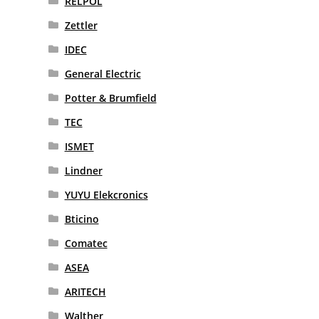
RELPOL
Zettler
IDEC
General Electric
Potter & Brumfield
TEC
ISMET
Lindner
YUYU Elekcronics
Bticino
Comatec
ASEA
ARITECH
Walther