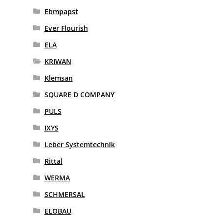
Ebmpapst
Ever Flourish
ELA
KRIWAN
Klemsan
SQUARE D COMPANY
PULS
IXYS
Leber Systemtechnik
Rittal
WERMA
SCHMERSAL
ELOBAU