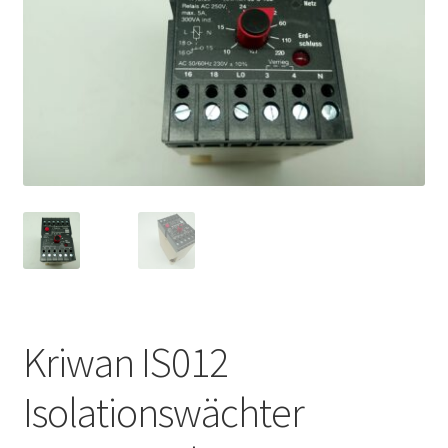
Kriwan IS012
Isolationswächter