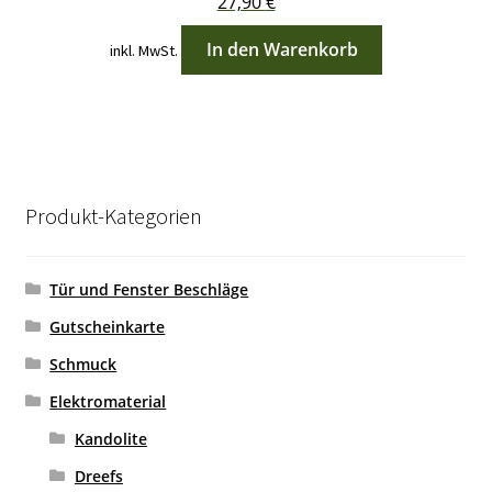
27,90
€
In den Warenkorb
inkl. MwSt.
Produkt-Kategorien
Tür und Fenster Beschläge
Gutscheinkarte
Schmuck
Elektromaterial
Kandolite
Dreefs