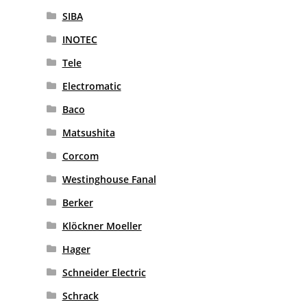
SIBA
INOTEC
Tele
Electromatic
Baco
Matsushita
Corcom
Westinghouse Fanal
Berker
Klöckner Moeller
Hager
Schneider Electric
Schrack