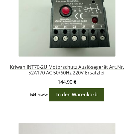
Kriwan INT70-2U Motorschutz Auslösegerät Art.Nr.
52A170 AC 50/60Hz 220V Ersatzteil
144,90
€
In den Warenkorb
inkl. MwSt.