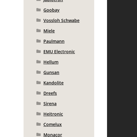
Goobay
Vossloh Schwabe
Miele
Paulmann
EMU Electronic
Hellum
Gunsan
Kandolite
Dreefs
Sirena
Heitronic
Comelux
Monacor