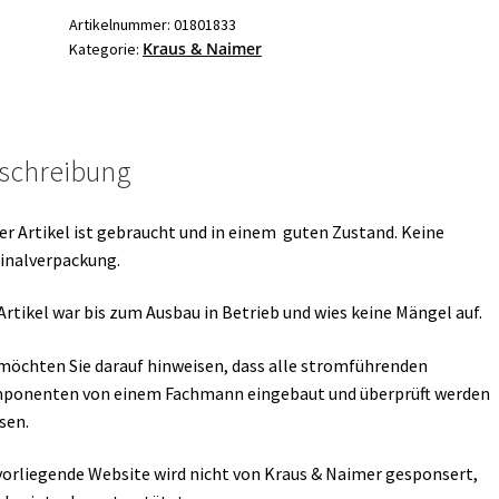
Lasttrennschalter
Artikelnummer:
01801833
Kraus & Naimer
Kategorie:
Menge
schreibung
er Artikel ist gebraucht und in einem guten Zustand. Keine
inalverpackung.
Artikel war bis zum Ausbau in Betrieb und wies keine Mängel auf.
möchten Sie darauf hinweisen, dass alle stromführenden
ponenten von einem Fachmann eingebaut und überprüft werden
sen.
vorliegende Website wird nicht von Kraus & Naimer gesponsert,