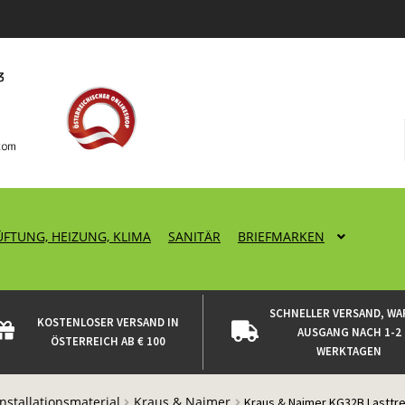
ÜFTUNG, HEIZUNG, KLIMA
SANITÄR
BRIEFMARKEN
SCHNELLER VERSAND, WA
KOSTENLOSER VERSAND IN
AUSGANG NACH 1-2
ÖSTERREICH AB € 100
WERKTAGEN
Installationsmaterial
Kraus & Naimer
Kraus & Naimer KG32B Lasttr