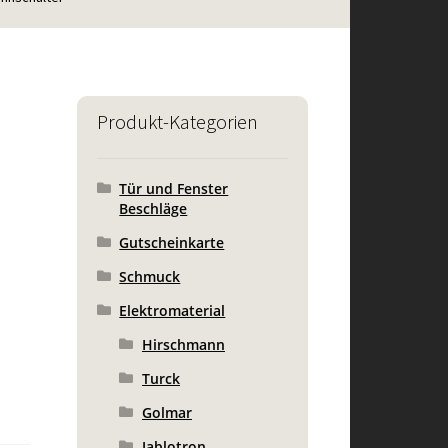
Produkt-Kategorien
Tür und Fenster
Beschläge
Gutscheinkarte
Schmuck
Elektromaterial
Hirschmann
Turck
Golmar
Jablotron