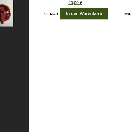
20,00
€
In den Warenkorb
inkl. MwSt.
inkl.