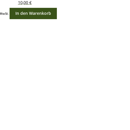
10,00
€
In den Warenkorb
 MwSt.