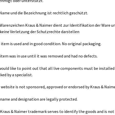
hmigt oder unterstützt.
Name und die Bezeichnung ist rechtlich geschützt.
Warenzeichen Kraus & Naimer dient zur Identifikation der Ware u
 keine Verletzung der Schutzrechte darstellen
 item is used and in good condition. No original packaging.
item was in use until it was removed and had no defects.
ould like to point out that all live components must be installed
ked by a specialist.
 website is not sponsored, approved or endorsed by Kraus & Naime
name and designation are legally protected.
Kraus & Naimer trademark serves to identify the goods and is not