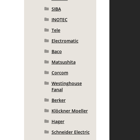
SIBA
INOTEC
Tele
Electromatic
Baco
Matsushita
Corcom
Westinghouse
Fanal
Berker
Klöckner Moeller
Hager
Schneider Electric