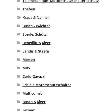
Telemecanique, Motorschutzschalter, Schütz
Theben
Kraus & Naimer
Busch - Wächter
Eberle: Schütz
Benedikt & Jäger
Landis & Staefa
Merten
MBS
Carlo Gavazzi
Schiele Motorschutzschalter
Multicomat
Busch & Jäger
Fermax