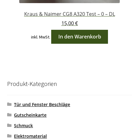
Kraus & Naimer CG8 A320 Test – 0 – DL
15,00
€
In den Warenkorb
inkl. MwSt.
Produkt-Kategorien
Tür und Fenster Beschläge
Gutscheinkarte
Schmuck
Elektromaterial