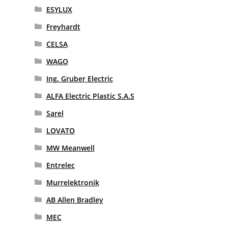
ESYLUX
Freyhardt
CELSA
WAGO
Ing. Gruber Electric
ALFA Electric Plastic S.A.S
Sarel
LOVATO
MW Meanwell
Entrelec
Murrelektronik
AB Allen Bradley
MEC