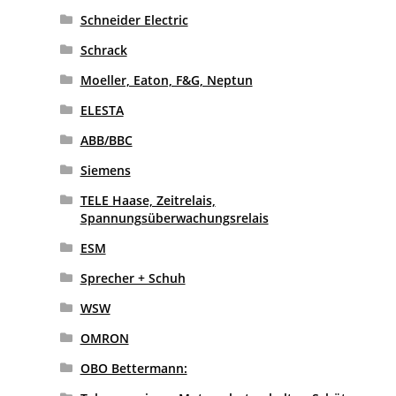
Schneider Electric
Schrack
Moeller, Eaton, F&G, Neptun
ELESTA
ABB/BBC
Siemens
TELE Haase, Zeitrelais,
Spannungsüberwachungsrelais
ESM
Sprecher + Schuh
WSW
OMRON
OBO Bettermann: