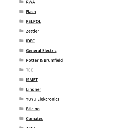
RWA
Flash
RELPOL
Zettler
IDEC
General Electric
Potter & Brumfield
TEC
ISMET
Lindner
YUYU Elekcronics
Bticino
Comatec