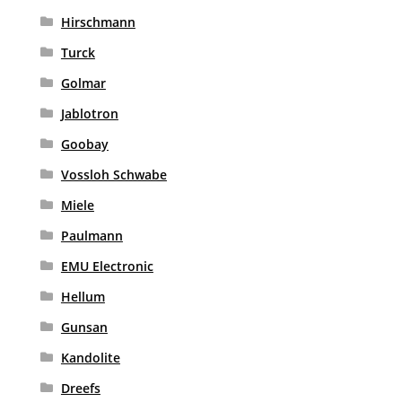
Hirschmann
Turck
Golmar
Jablotron
Goobay
Vossloh Schwabe
Miele
Paulmann
EMU Electronic
Hellum
Gunsan
Kandolite
Dreefs