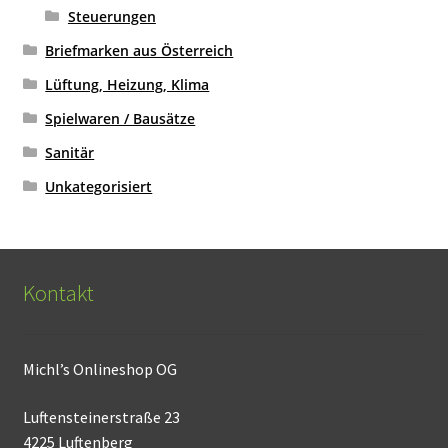
Steuerungen
Briefmarken aus Österreich
Lüftung, Heizung, Klima
Spielwaren / Bausätze
Sanitär
Unkategorisiert
Kontakt
Michl’s Onlineshop OG
Luftensteinerstraße 23
4225 Luftenberg