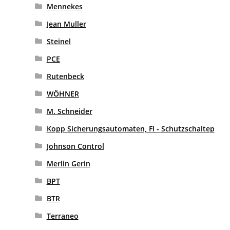
Mennekes
Jean Muller
Steinel
PCE
Rutenbeck
WÖHNER
M. Schneider
Kopp Sicherungsautomaten, FI - Schutzschaltep
Johnson Control
Merlin Gerin
BPT
BTR
Terraneo