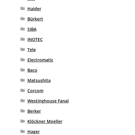
Haider
Bürkert
SIBA
INOTEC
Tele
Electromatic
Baco
Matsushita
Corcom
Westinghouse Fanal
Berker
Klöckner Moeller
Hager