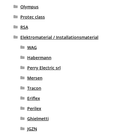
Olympus
Protec class
RSA
Elektromaterial / Installationsmaterial
WAG
Habermann
Perry Electric srl
Mersen
Tracon
Eriflex
Perilex
Ghielmetti
JGZN