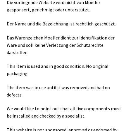
Die vorliegende Website wird nicht von Moeller
gesponsert, genehmigt oder unterstützt.
Der Name und die Bezeichnung ist rechtlich geschützt.
Das Warenzeichen Moeller dient zur Identifikation der
Ware und soll keine Verletzung der Schutzrechte
darstellen
This item is used and in good condition. No original
packaging.
The item was in use until it was removed and had no
defects.
We would like to point out that all live components must
be installed and checked by a specialist.
This website is not sponsored, approved or endorsed by