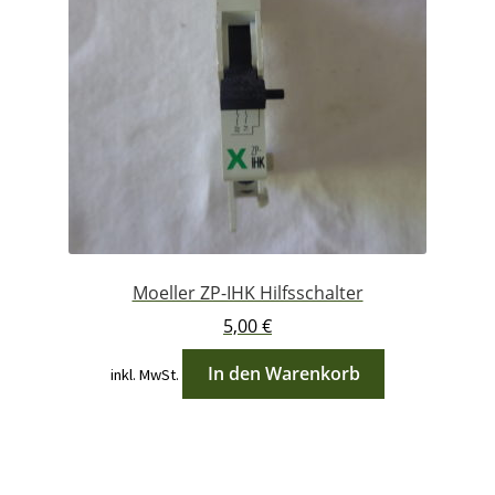
Moeller ZP-IHK Hilfsschalter
5,00
€
In den Warenkorb
inkl. MwSt.