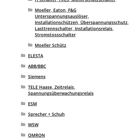
Moeller, Eaton, F&G
Unterspannungsauslöser,
Installationschützen, Überspannungsschutz,
Lasttrennschalter, Installationsrelais,
Stromstossschalter
Moeller Schütz
ELESTA
ABB/BBC
Siemens
TELE Haase, Zeitrelais,
Spannungsüberwachungsrelais
ESM
Sprecher + Schuh
WSW
OMRON