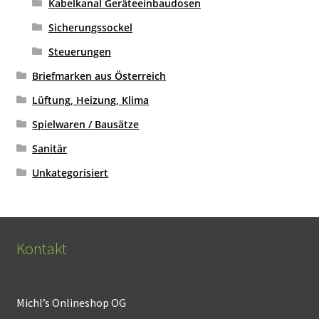
Kabelkanal Geräteeinbaudosen
Sicherungssockel
Steuerungen
Briefmarken aus Österreich
Lüftung, Heizung, Klima
Spielwaren / Bausätze
Sanitär
Unkategorisiert
Kontakt
Michl’s Onlineshop OG