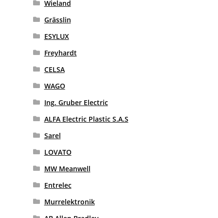
Wieland
Grässlin
ESYLUX
Freyhardt
CELSA
WAGO
Ing. Gruber Electric
ALFA Electric Plastic S.A.S
Sarel
LOVATO
MW Meanwell
Entrelec
Murrelektronik