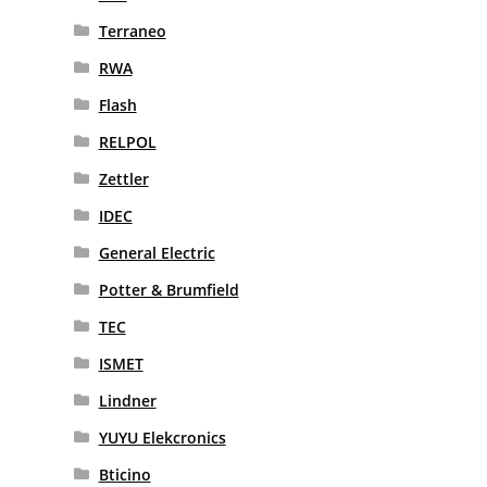
Terraneo
RWA
Flash
RELPOL
Zettler
IDEC
General Electric
Potter & Brumfield
TEC
ISMET
Lindner
YUYU Elekcronics
Bticino