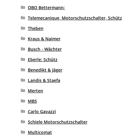
OBO Bettermann:
Telemecanique, Motorschutzschalter, Schütz
Theben
Kraus & Naimer
Busch - Wächter
Eberle: Schütz
Benedikt & Jäger
Landis & Staefa
Merten
MBS
Carlo Gavazzi
Schiele Motorschutzschalter
Multicomat