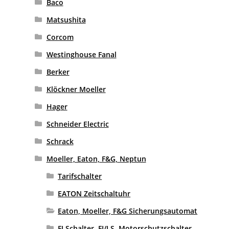
Baco
Matsushita
Corcom
Westinghouse Fanal
Berker
Klöckner Moeller
Hager
Schneider Electric
Schrack
Moeller, Eaton, F&G, Neptun
Tarifschalter
EATON Zeitschaltuhr
Eaton, Moeller, F&G Sicherungsautomat
FI Schalter, FI/LS, Motorschutzschalter