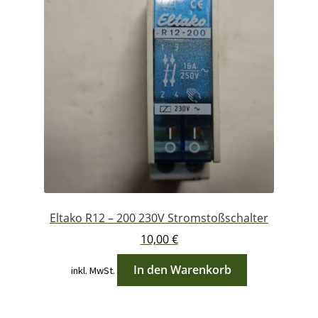
Eltako R12 – 200 230V Stromstoßschalter
10,00
€
In den Warenkorb
inkl. MwSt.