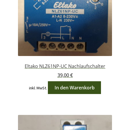
Eltako NLZ61NP-UC Nachlaufschalter
39,00
€
In den Warenkorb
inkl. MwSt.