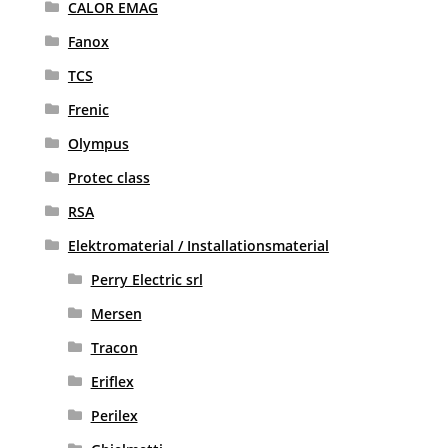
CALOR EMAG
Fanox
TCS
Frenic
Olympus
Protec class
RSA
Elektromaterial / Installationsmaterial
Perry Electric srl
Mersen
Tracon
Eriflex
Perilex