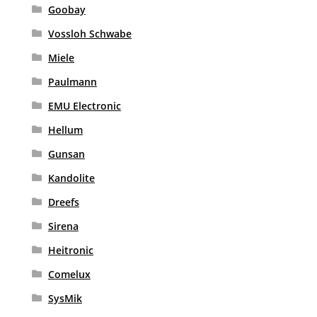
Goobay
Vossloh Schwabe
Miele
Paulmann
EMU Electronic
Hellum
Gunsan
Kandolite
Dreefs
Sirena
Heitronic
Comelux
SysMik