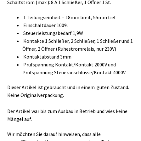
Schaltstrom (max.): 8 A 1 Schließer, 1 Öffner 1 St.
1 Teilungseinheit = 18mm breit, 55mm tief
Einschaltdauer 100%
Steuerleistungsbedarf 1,9W
Kontakte 1 Schließer, 2 Schließer, 1 Schließer und 1
Öffner, 2 Öffner (Ruhestromrelais, nur 230V)
Kontaktabstand 3mm
Prüfspannung Kontakt/Kontakt 2000V und
Prüfspannung Steueranschlüsse/Kontakt 4000V
Dieser Artikel ist gebraucht und in einem guten Zustand.
Keine Originalverpackung.
Der Artikel war bis zum Ausbau in Betrieb und wies keine
Mängel auf.
Wir möchten Sie darauf hinweisen, dass alle