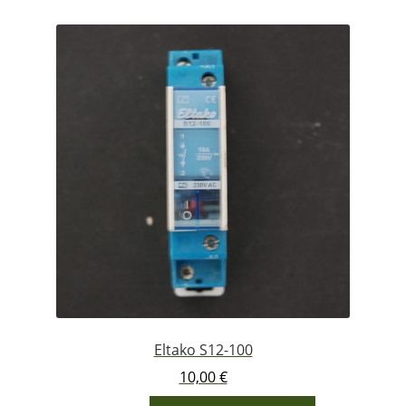
Eltako S12-100
10,00
€