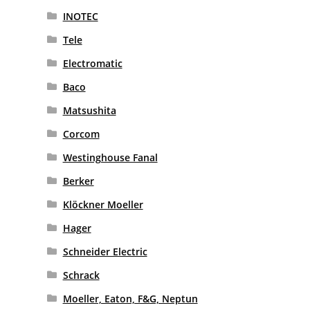
INOTEC
Tele
Electromatic
Baco
Matsushita
Corcom
Westinghouse Fanal
Berker
Klöckner Moeller
Hager
Schneider Electric
Schrack
Moeller, Eaton, F&G, Neptun