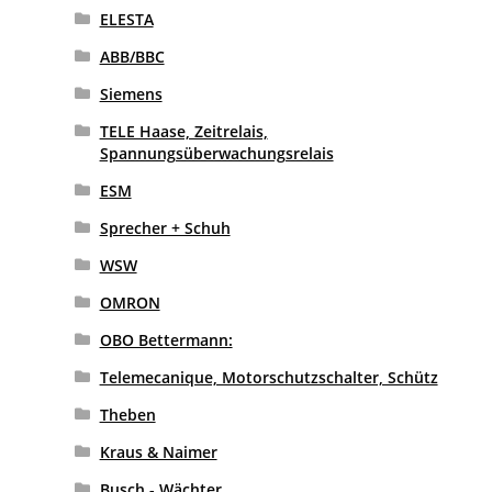
ELESTA
ABB/BBC
Siemens
TELE Haase, Zeitrelais,
Spannungsüberwachungsrelais
ESM
Sprecher + Schuh
WSW
OMRON
OBO Bettermann:
Telemecanique, Motorschutzschalter, Schütz
Theben
Kraus & Naimer
Busch - Wächter