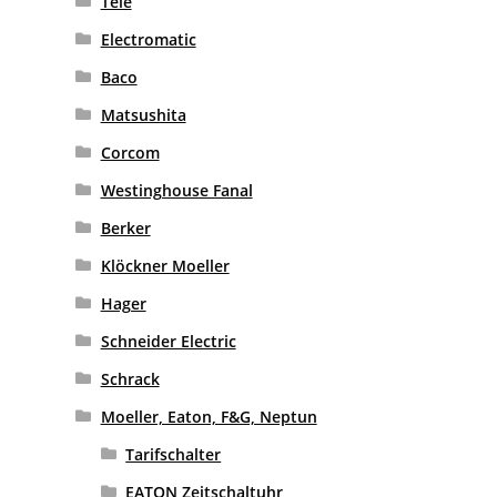
Tele
Electromatic
Baco
Matsushita
Corcom
Westinghouse Fanal
Berker
Klöckner Moeller
Hager
Schneider Electric
Schrack
Moeller, Eaton, F&G, Neptun
Tarifschalter
EATON Zeitschaltuhr