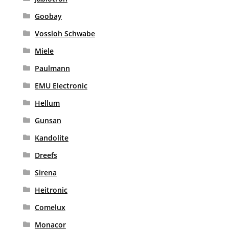
Goobay
Vossloh Schwabe
Miele
Paulmann
EMU Electronic
Hellum
Gunsan
Kandolite
Dreefs
Sirena
Heitronic
Comelux
Monacor