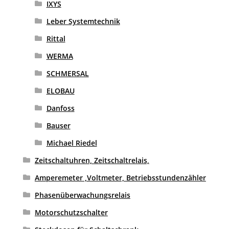
IXYS
Leber Systemtechnik
Rittal
WERMA
SCHMERSAL
ELOBAU
Danfoss
Bauser
Michael Riedel
Zeitschaltuhren, Zeitschaltrelais,
Amperemeter ,Voltmeter, Betriebsstundenzähler
Phasenüberwachungsrelais
Motorschutzschalter