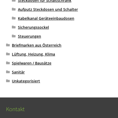
Steckdosen für Schaltschrank
Aufputz Steckdosen und Schalter
Kabelkanal Geräteeinbaudosen
Sicherungssockel
Steuerungen
Briefmarken aus Österreich
Lüftung, Heizung, Klima
Spielwaren / Bausätze
Sanitär
Unkategorisiert
Kontakt