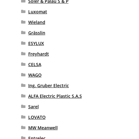
Soler & Palau S & P
Luxomat
Wieland
Grässlin
ESYLUX
Freyhardt
CELSA
WAGO
Ing. Gruber Electric
ALFA Electric Plastic S.A.S
Sarel
LOVATO
MW Meanwell
Entrelec