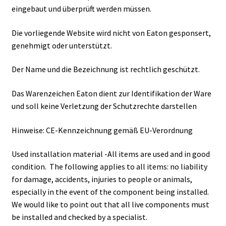
eingebaut und überprüft werden müssen.
Die vorliegende Website wird nicht von Eaton gesponsert,
genehmigt oder unterstützt.
Der Name und die Bezeichnung ist rechtlich geschützt.
Das Warenzeichen Eaton dient zur Identifikation der Ware
und soll keine Verletzung der Schutzrechte darstellen
Hinweise: CE-Kennzeichnung gemäß EU-Verordnung
Used installation material -All items are used and in good
condition. The following applies to all items: no liability
for damage, accidents, injuries to people or animals,
especially in the event of the component being installed.
We would like to point out that all live components must
be installed and checked by a specialist.