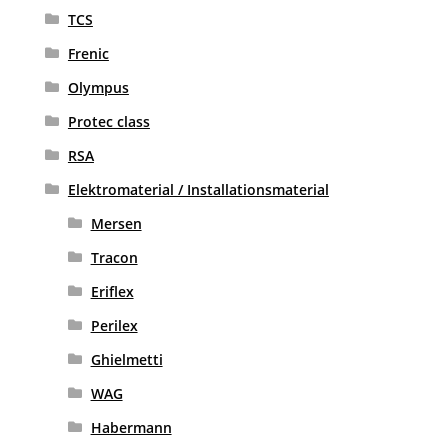
TCS
Frenic
Olympus
Protec class
RSA
Elektromaterial / Installationsmaterial
Mersen
Tracon
Eriflex
Perilex
Ghielmetti
WAG
Habermann