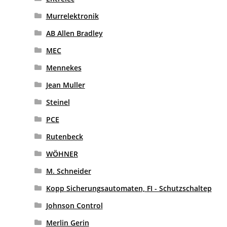
Murrelektronik
AB Allen Bradley
MEC
Mennekes
Jean Muller
Steinel
PCE
Rutenbeck
WÖHNER
M. Schneider
Kopp Sicherungsautomaten, FI - Schutzschaltep
Johnson Control
Merlin Gerin