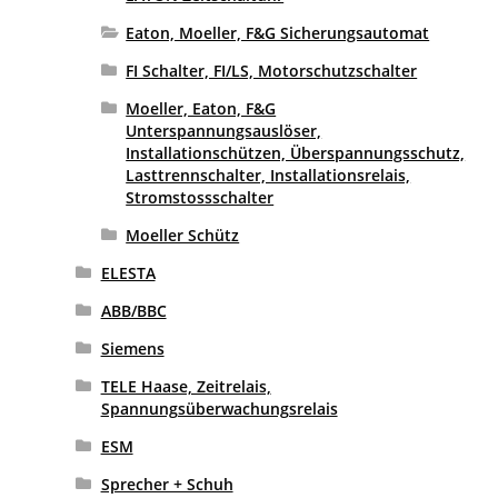
Eaton, Moeller, F&G Sicherungsautomat
FI Schalter, FI/LS, Motorschutzschalter
Moeller, Eaton, F&G
Unterspannungsauslöser,
Installationschützen, Überspannungsschutz,
Lasttrennschalter, Installationsrelais,
Stromstossschalter
Moeller Schütz
ELESTA
ABB/BBC
Siemens
TELE Haase, Zeitrelais,
Spannungsüberwachungsrelais
ESM
Sprecher + Schuh