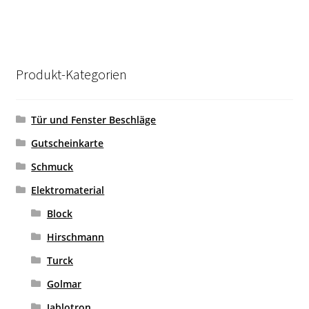
Produkt-Kategorien
Tür und Fenster Beschläge
Gutscheinkarte
Schmuck
Elektromaterial
Block
Hirschmann
Turck
Golmar
Jablotron