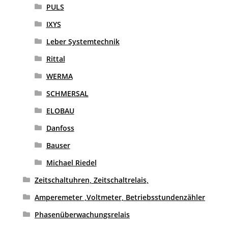
PULS
IXYS
Leber Systemtechnik
Rittal
WERMA
SCHMERSAL
ELOBAU
Danfoss
Bauser
Michael Riedel
Zeitschaltuhren, Zeitschaltrelais,
Amperemeter ,Voltmeter, Betriebsstundenzähler
Phasenüberwachungsrelais