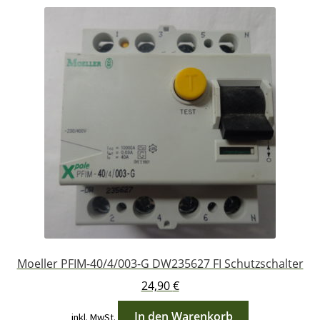
Moeller PFIM-40/4/003-G DW235627 FI Schutzschalter
24,90
€
In den Warenkorb
inkl. MwSt.