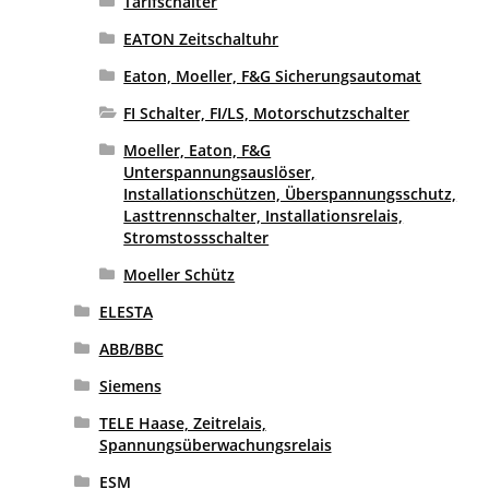
Tarifschalter
EATON Zeitschaltuhr
Eaton, Moeller, F&G Sicherungsautomat
FI Schalter, FI/LS, Motorschutzschalter
Moeller, Eaton, F&G
Unterspannungsauslöser,
Installationschützen, Überspannungsschutz,
Lasttrennschalter, Installationsrelais,
Stromstossschalter
Moeller Schütz
ELESTA
ABB/BBC
Siemens
TELE Haase, Zeitrelais,
Spannungsüberwachungsrelais
ESM