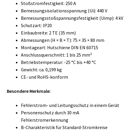
Stoßstromfestigkeit: 250 A
Bemessungsisolationsspannung (Ui): 440 V
Bemessungsstoßspannungsfestigkeit (Uimp): 4 kV
Schutzart: IP20
Einbaubreite: 2 TE (35 mm)
Abmessungen (H × B × T): 75 × 35 × 80 mm
Montageart: Hutschiene DIN EN 60715
Anschlussquerschnitt: 1 bis 25 mm²
Betriebstemperatur: -25 °C bis +40 °C
Gewicht: ca. 0,199 kg
CE- und RoHS-konform
Besondere Merkmale:
Fehlerstrom- und Leitungsschutz in einem Gerät
Personenschutz durch 30 mA
Fehlerstromerkennung
B-Charakteristik für Standard-Stromkreise