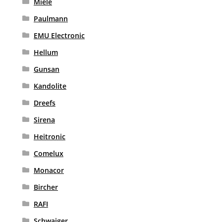
Miele
Paulmann
EMU Electronic
Hellum
Gunsan
Kandolite
Dreefs
Sirena
Heitronic
Comelux
Monacor
Bircher
RAFI
Schwaiger