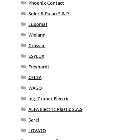
Phoenix Contact
Soler & Palau S & P
Luxomat
Wieland
Grässlin
ESYLUX
Freyhardt
CELSA
WAGO
Ing. Gruber Electric
ALFA Electric Plastic S.A.S
Sarel
LOVATO