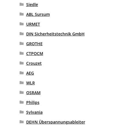
Siedle
ABL Sursum
URMET
DIN Sicherheitstechnik GmbH
GROTHE
CTPOCM
Crouzet
AEG
WLR
OSRAM
Philips
Sylvania
DEHN Überspannungsableiter