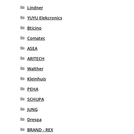
Lindner
YUYU Elekcronics
Bticino
Comatec
ASEA
ARITECH
Walther
Kleinhuis
PEHA
SCHUPA
JUNG
Drespa
BRAND - REX