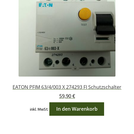
EATON PFIM 63/4/003 X 274293 FI Schutzschalter
59,90
€
In den Warenkorb
inkl. MwSt.