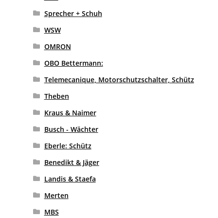
Sprecher + Schuh
WSW
OMRON
OBO Bettermann:
Telemecanique, Motorschutzschalter, Schütz
Theben
Kraus & Naimer
Busch - Wächter
Eberle: Schütz
Benedikt & Jäger
Landis & Staefa
Merten
MBS