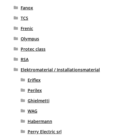
Fanox
TCS
Frenic
Olympus
Protec class
RSA
Elektromaterial / Installationsmaterial
Eriflex
Perilex
Ghielmetti
WAG
Habermann
Perry Electric srl