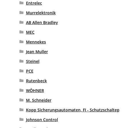
Entrelec
Murrelektronik
AB Allen Bradley
MEC
Mennekes
Jean Muller
Steinel
PCE
Rutenbeck
WÖHNER
M. Schneider
Kopp Sicherungsautomaten, FI - Schutzschaltep
Johnson Control