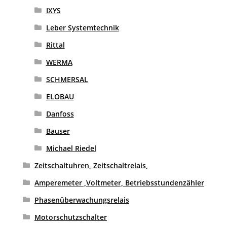
IXYS
Leber Systemtechnik
Rittal
WERMA
SCHMERSAL
ELOBAU
Danfoss
Bauser
Michael Riedel
Zeitschaltuhren, Zeitschaltrelais,
Amperemeter ,Voltmeter, Betriebsstundenzähler
Phasenüberwachungsrelais
Motorschutzschalter