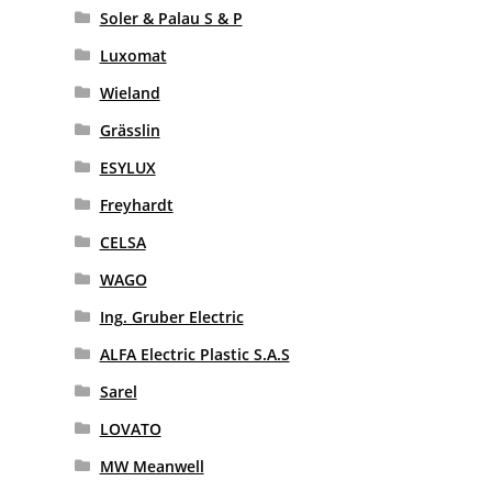
Soler & Palau S & P
Luxomat
Wieland
Grässlin
ESYLUX
Freyhardt
CELSA
WAGO
Ing. Gruber Electric
ALFA Electric Plastic S.A.S
Sarel
LOVATO
MW Meanwell