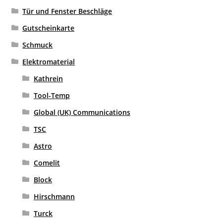
Tür und Fenster Beschläge
Gutscheinkarte
Schmuck
Elektromaterial
Kathrein
Tool-Temp
Global (UK) Communications
TSC
Astro
Comelit
Block
Hirschmann
Turck