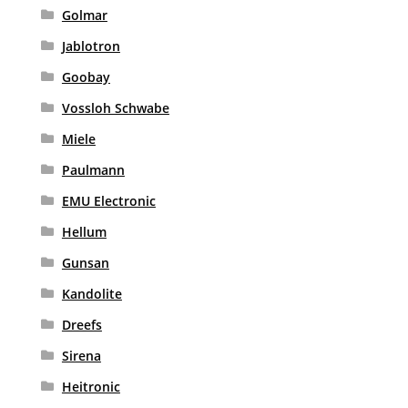
Golmar
Jablotron
Goobay
Vossloh Schwabe
Miele
Paulmann
EMU Electronic
Hellum
Gunsan
Kandolite
Dreefs
Sirena
Heitronic