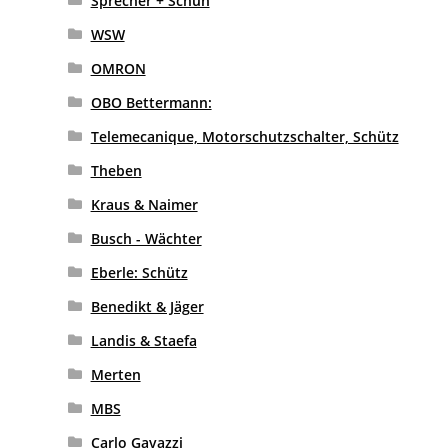
Sprecher + Schuh
WSW
OMRON
OBO Bettermann:
Telemecanique, Motorschutzschalter, Schütz
Theben
Kraus & Naimer
Busch - Wächter
Eberle: Schütz
Benedikt & Jäger
Landis & Staefa
Merten
MBS
Carlo Gavazzi