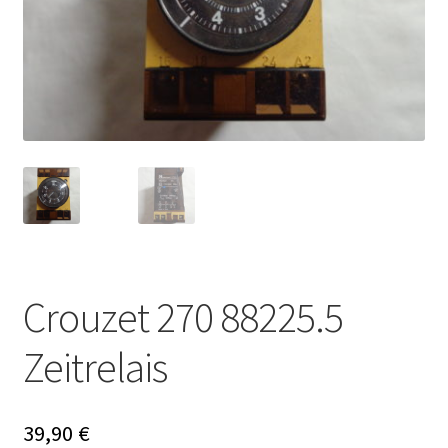
Crouzet 270 88225.5
Zeitrelais
39,90
€