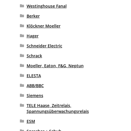
Westinghouse Fanal
Berker
Klöckner Moeller
Hager
Schneider Electric
Schrack
Moeller, Eaton, F&G, Neptun
ELESTA
ABB/BBC
Siemens
TELE Haase, Zeitrelais,
Spannungsüberwachungsrelais
ESM