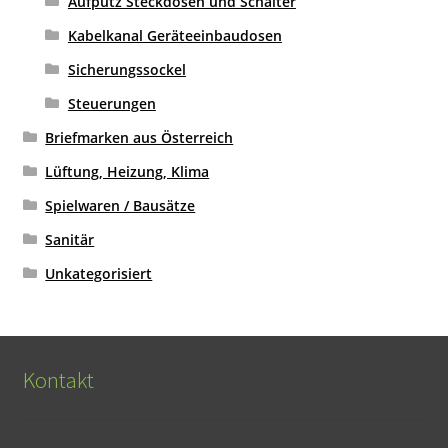
Aufputz Steckdosen und Schalter
Kabelkanal Geräteeinbaudosen
Sicherungssockel
Steuerungen
Briefmarken aus Österreich
Lüftung, Heizung, Klima
Spielwaren / Bausätze
Sanitär
Unkategorisiert
Kontakt