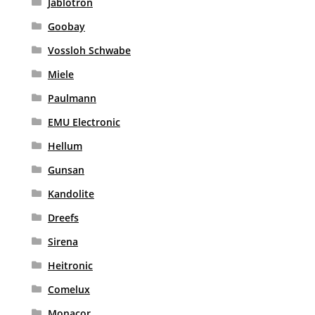
Jablotron
Goobay
Vossloh Schwabe
Miele
Paulmann
EMU Electronic
Hellum
Gunsan
Kandolite
Dreefs
Sirena
Heitronic
Comelux
Monacor