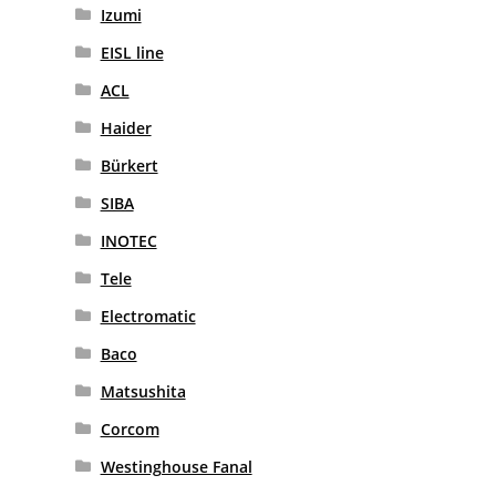
Izumi
EISL line
ACL
Haider
Bürkert
SIBA
INOTEC
Tele
Electromatic
Baco
Matsushita
Corcom
Westinghouse Fanal