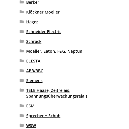
Berker
Klöckner Moeller
Hager
Schneider Electric
Schrack
Moeller, Eaton, F&G, Neptun
ELESTA
ABB/BBC
Siemens
TELE Haase, Zeitrelais,
Spannungsüberwachungsrelais
ESM
Sprecher + Schuh
WSW