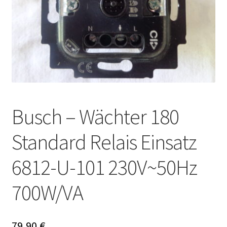
Busch – Wächter 180
Standard Relais Einsatz
6812-U-101 230V~50Hz
700W/VA
79,90
€