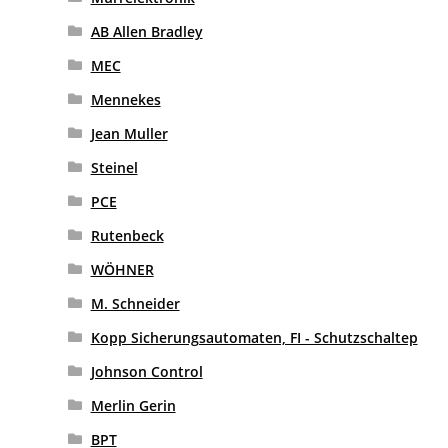
AB Allen Bradley
MEC
Mennekes
Jean Muller
Steinel
PCE
Rutenbeck
WÖHNER
M. Schneider
Kopp Sicherungsautomaten, FI - Schutzschaltep
Johnson Control
Merlin Gerin
BPT