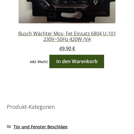
Busch Wächter Mos- Fet Einsatz 6804 U-101
230V~50Hz 420W /VA
49,90
€
In den Warenkorb
inkl. MwSt.
Produkt-Kategorien
Tür und Fenster Beschläge