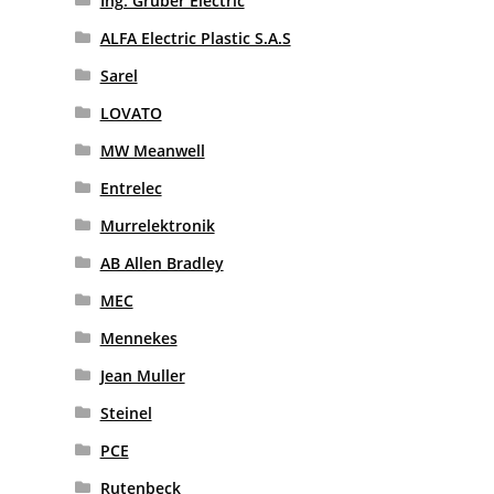
Ing. Gruber Electric
ALFA Electric Plastic S.A.S
Sarel
LOVATO
MW Meanwell
Entrelec
Murrelektronik
AB Allen Bradley
MEC
Mennekes
Jean Muller
Steinel
PCE
Rutenbeck