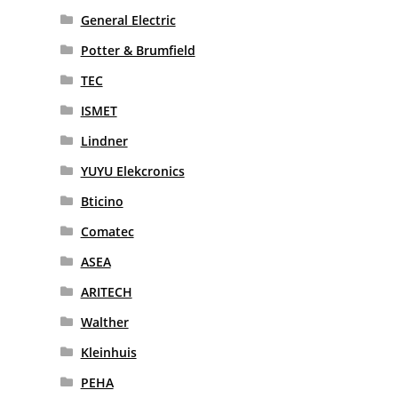
General Electric
Potter & Brumfield
TEC
ISMET
Lindner
YUYU Elekcronics
Bticino
Comatec
ASEA
ARITECH
Walther
Kleinhuis
PEHA