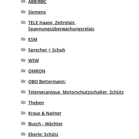
ABB/BBC
Siemens
TELE Haase, Zeitrelais,
Spannungsüberwachungsrelais
ESM
Sprecher + Schuh
WSW
OMRON
OBO Bettermann:
Telemecanique, Motorschutzschalter, Schütz
Theben
Kraus & Naimer
Busch - Wächter
Eberle: Schütz