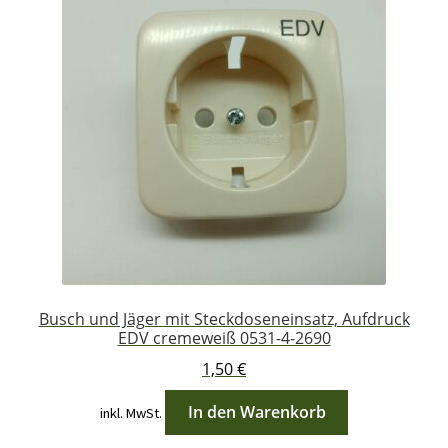
Busch und Jäger mit Steckdoseneinsatz, Aufdruck
EDV cremeweiß 0531-4-2690
1,50
€
In den Warenkorb
inkl. MwSt.