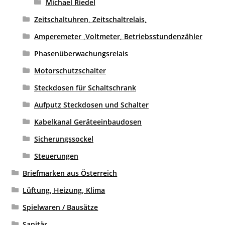
Michael Riedel
Zeitschaltuhren, Zeitschaltrelais,
Amperemeter ,Voltmeter, Betriebsstundenzähler
Phasenüberwachungsrelais
Motorschutzschalter
Steckdosen für Schaltschrank
Aufputz Steckdosen und Schalter
Kabelkanal Geräteeinbaudosen
Sicherungssockel
Steuerungen
Briefmarken aus Österreich
Lüftung, Heizung, Klima
Spielwaren / Bausätze
Sanitär