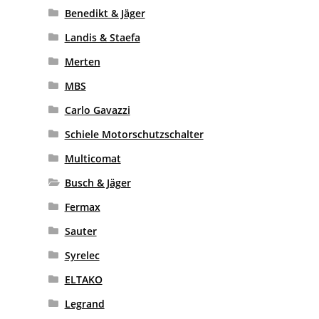
Benedikt & Jäger
Landis & Staefa
Merten
MBS
Carlo Gavazzi
Schiele Motorschutzschalter
Multicomat
Busch & Jäger
Fermax
Sauter
Syrelec
ELTAKO
Legrand