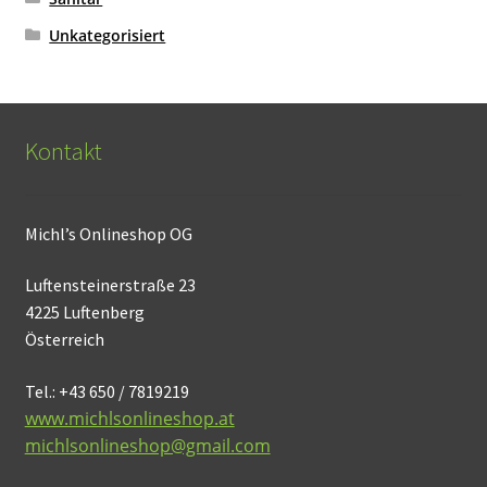
Unkategorisiert
Kontakt
Michl’s Onlineshop OG
Luftensteinerstraße 23
4225 Luftenberg
Österreich
Tel.: +43 650 / 7819219
www.michlsonlineshop.at
michlsonlineshop@gmail.com