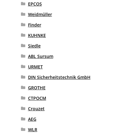
EPCOS
Weidmüller
Finder
KUHNKE
Siedle
ABL Sursum
URMET
DIN Sicherheitstechnik GmbH
GROTHE
CTPOCM
Crouzet
AEG
WLR