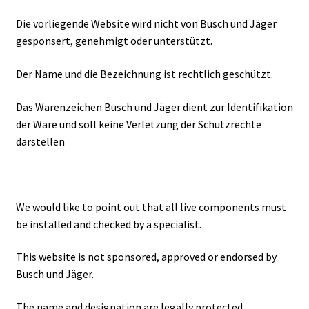
Die vorliegende Website wird nicht von Busch und Jäger
gesponsert, genehmigt oder unterstützt.
Der Name und die Bezeichnung ist rechtlich geschützt.
Das Warenzeichen Busch und Jäger dient zur Identifikation
der Ware und soll keine Verletzung der Schutzrechte
darstellen
We would like to point out that all live components must
be installed and checked by a specialist.
This website is not sponsored, approved or endorsed by
Busch und Jäger.
The name and designation are legally protected.