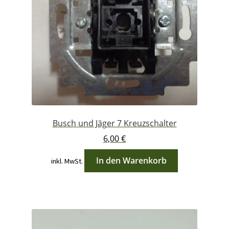
Busch und Jäger 7 Kreuzschalter
6,00
€
In den Warenkorb
inkl. MwSt.