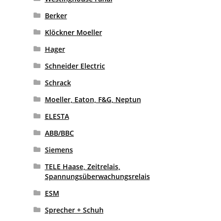
Berker
Klöckner Moeller
Hager
Schneider Electric
Schrack
Moeller, Eaton, F&G, Neptun
ELESTA
ABB/BBC
Siemens
TELE Haase, Zeitrelais,
Spannungsüberwachungsrelais
ESM
Sprecher + Schuh