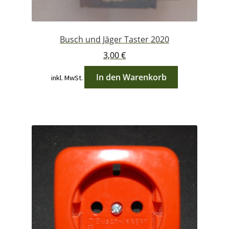
Busch und Jäger Taster 2020
3,00
€
In den Warenkorb
inkl. MwSt.