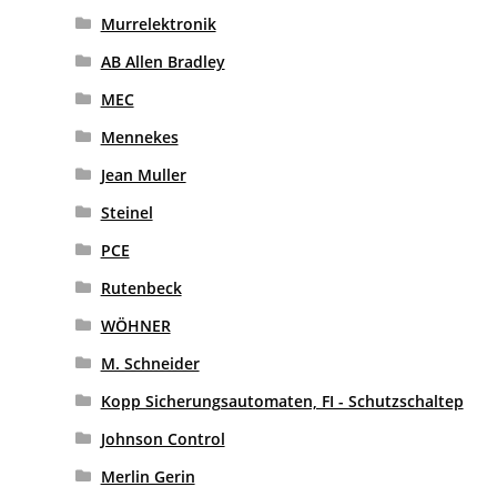
Murrelektronik
AB Allen Bradley
MEC
Mennekes
Jean Muller
Steinel
PCE
Rutenbeck
WÖHNER
M. Schneider
Kopp Sicherungsautomaten, FI - Schutzschaltep
Johnson Control
Merlin Gerin