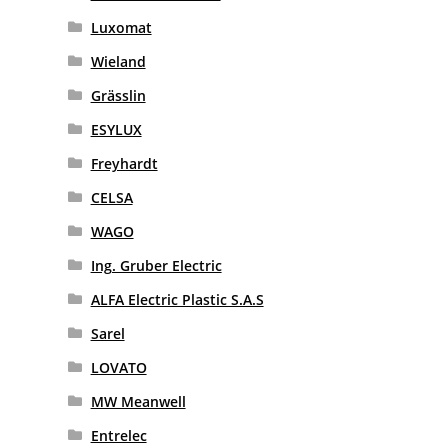
Luxomat
Wieland
Grässlin
ESYLUX
Freyhardt
CELSA
WAGO
Ing. Gruber Electric
ALFA Electric Plastic S.A.S
Sarel
LOVATO
MW Meanwell
Entrelec