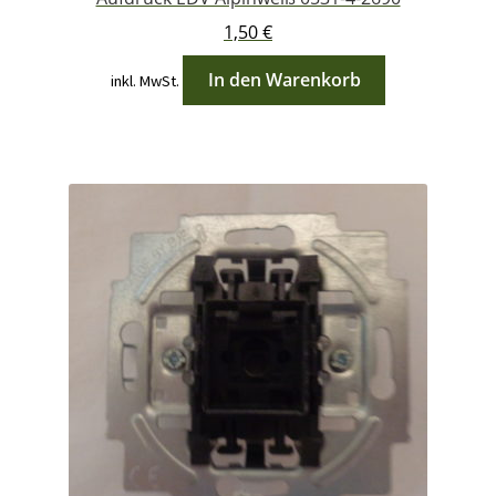
1,50
€
In den Warenkorb
inkl. MwSt.