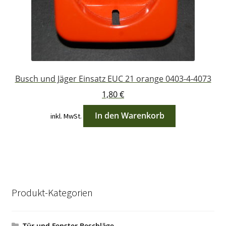
Busch und Jäger Einsatz EUC 21 orange 0403-4-4073
1,80
€
In den Warenkorb
inkl. MwSt.
Produkt-Kategorien
Tür und Fenster Beschläge