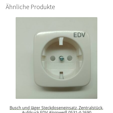
Ähnliche Produkte
Busch und Jäger Steckdoseneinsatz, Zentralstück,
Aufdruck EDV Alpinweiß 0531-4-2690