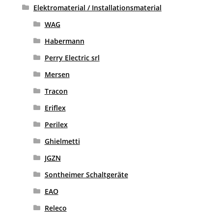
Elektromaterial / Installationsmaterial
WAG
Habermann
Perry Electric srl
Mersen
Tracon
Eriflex
Perilex
Ghielmetti
JGZN
Sontheimer Schaltgeräte
EAO
Releco