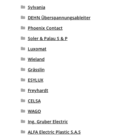
Sylvania
DEHN Überspannungsableiter
Phoenix Contact
Soler & Palau S & P
Luxomat
Wieland
Grässlin
ESYLUX
Freyhardt
CELSA
WAGO
Ing. Gruber Electric
ALFA Electric Plastic S.A.S