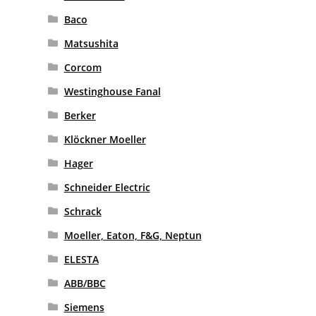
Baco
Matsushita
Corcom
Westinghouse Fanal
Berker
Klöckner Moeller
Hager
Schneider Electric
Schrack
Moeller, Eaton, F&G, Neptun
ELESTA
ABB/BBC
Siemens