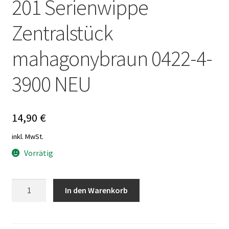
201 Serienwippe
Zentralstück
mahagonybraun 0422-4-
3900 NEU
14,90
€
inkl. MwSt.
Vorrätig
Busch
In den Warenkorb
und
Jäger
Duro