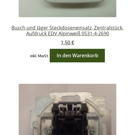
Busch und Jäger Steckdoseneinsatz, Zentralstück,
Aufdruck EDV Alpinweiß 0531-4-2690
1,50
€
In den Warenkorb
inkl. MwSt.