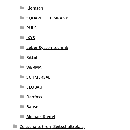
Klemsan
SQUARE D COMPANY
PULS
IXYS
Leber Systemtechnik
Rittal
WERMA
SCHMERSAL
ELOBAU
Danfoss
Bauser
Michael Riedel
Zeitschaltuhren, Zeitschaltrelais,