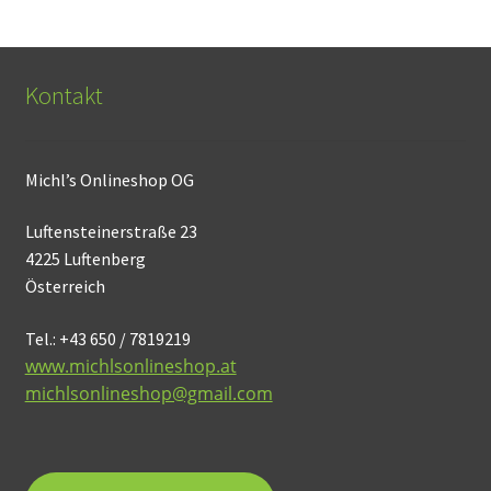
Kontakt
Michl’s Onlineshop OG
Luftensteinerstraße 23
4225 Luftenberg
Österreich
Tel.: +43 650 / 7819219
www.michlsonlineshop.at
michlsonlineshop@gmail.com