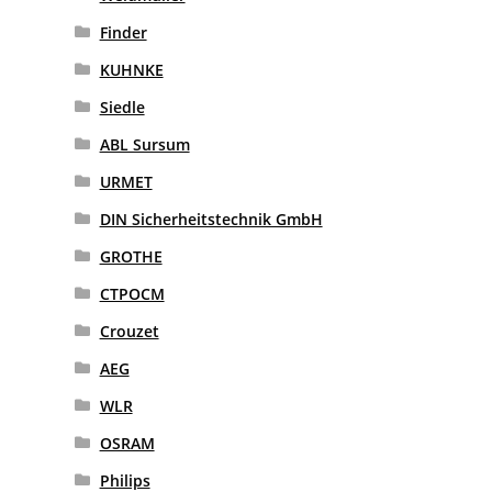
Finder
KUHNKE
Siedle
ABL Sursum
URMET
DIN Sicherheitstechnik GmbH
GROTHE
CTPOCM
Crouzet
AEG
WLR
OSRAM
Philips