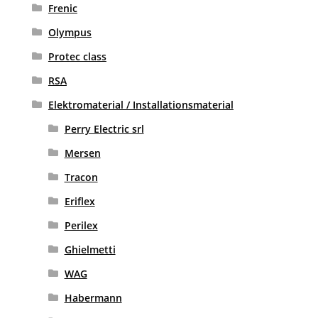
Frenic
Olympus
Protec class
RSA
Elektromaterial / Installationsmaterial
Perry Electric srl
Mersen
Tracon
Eriflex
Perilex
Ghielmetti
WAG
Habermann