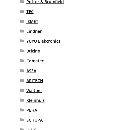
Potter & Brumfield
TEC
ISMET
Lindner
YUYU Elekcronics
Bticino
Comatec
ASEA
ARITECH
Walther
Kleinhuis
PEHA
SCHUPA
JUNG