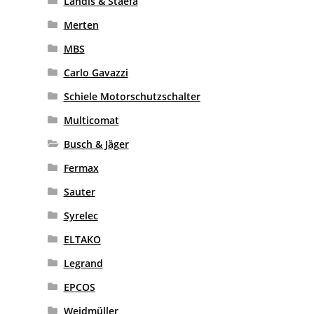
Landis & Staefa
Merten
MBS
Carlo Gavazzi
Schiele Motorschutzschalter
Multicomat
Busch & Jäger
Fermax
Sauter
Syrelec
ELTAKO
Legrand
EPCOS
Weidmüller