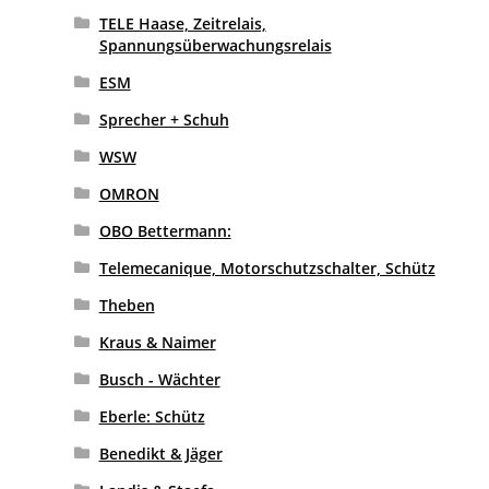
TELE Haase, Zeitrelais,
Spannungsüberwachungsrelais
ESM
Sprecher + Schuh
WSW
OMRON
OBO Bettermann:
Telemecanique, Motorschutzschalter, Schütz
Theben
Kraus & Naimer
Busch - Wächter
Eberle: Schütz
Benedikt & Jäger