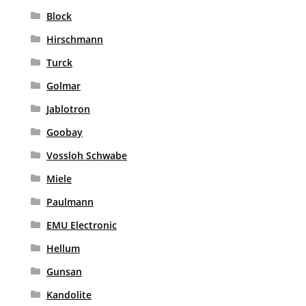
Block
Hirschmann
Turck
Golmar
Jablotron
Goobay
Vossloh Schwabe
Miele
Paulmann
EMU Electronic
Hellum
Gunsan
Kandolite