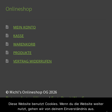
Onlineshop
MEIN KONTO
KASSE
WARENKORB
PRODUKTE
VERTRAG WIDERRUFEN
© Michl's Onlineshop OG 2026
Datenschutzerklärung
Erstellt mit WooCommerce
.
Diese Website benutzt Cookies. Wenn du die Website weiter
nutzt, gehen wir von deinem Einverständnis aus.