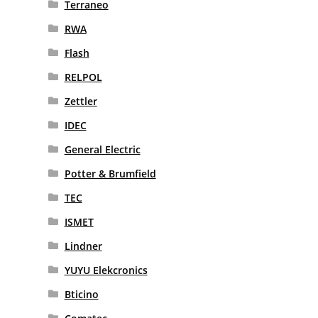
Terraneo
RWA
Flash
RELPOL
Zettler
IDEC
General Electric
Potter & Brumfield
TEC
ISMET
Lindner
YUYU Elekcronics
Bticino