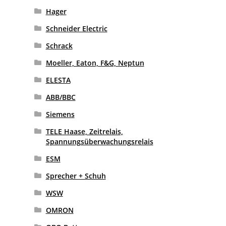
Hager
Schneider Electric
Schrack
Moeller, Eaton, F&G, Neptun
ELESTA
ABB/BBC
Siemens
TELE Haase, Zeitrelais,
Spannungsüberwachungsrelais
ESM
Sprecher + Schuh
WSW
OMRON