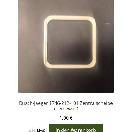
Busch-Jaeger 1746-212-101 Zentralscheibe
cremeweiß
1,00
€
In den Warenkorb
inkl. MwSt.