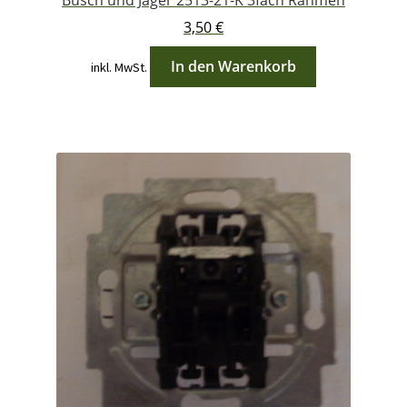
3,50
€
In den Warenkorb
inkl. MwSt.