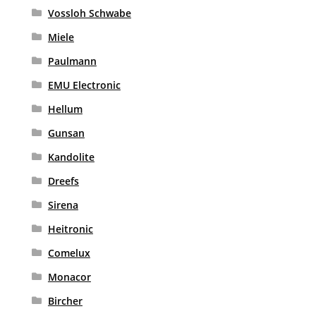
Vossloh Schwabe
Miele
Paulmann
EMU Electronic
Hellum
Gunsan
Kandolite
Dreefs
Sirena
Heitronic
Comelux
Monacor
Bircher