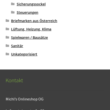
Sicherungssockel
Steuerungen
Briefmarken aus Österreich
Lüftung, Heizung, Klima
Spielwaren / Bausätze
Sanitär
Unkategorisiert
Kontakt
Michl’s Onlineshop OG