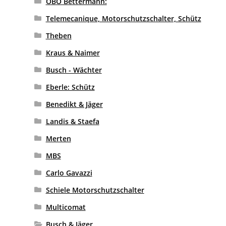
OBO Bettermann:
Telemecanique, Motorschutzschalter, Schütz
Theben
Kraus & Naimer
Busch - Wächter
Eberle: Schütz
Benedikt & Jäger
Landis & Staefa
Merten
MBS
Carlo Gavazzi
Schiele Motorschutzschalter
Multicomat
Busch & Jäger