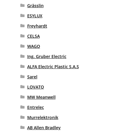
Grässlin
ESYLUX
Freyhardt
CELSA
WAGO
Ing. Gruber Electric
ALFA Electric Plastic S.A.S
Sarel
LOVATO
MW Meanwell
Entrelec
Murrelektronik
AB Allen Bradley