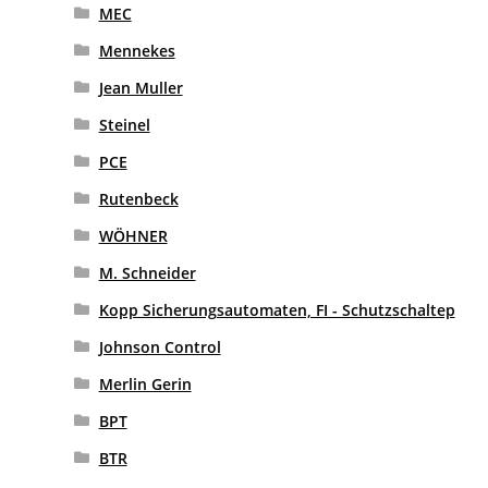
MEC
Mennekes
Jean Muller
Steinel
PCE
Rutenbeck
WÖHNER
M. Schneider
Kopp Sicherungsautomaten, FI - Schutzschaltep
Johnson Control
Merlin Gerin
BPT
BTR