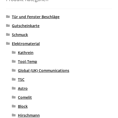
Tür und Fenster Beschläge
Gutscheinkarte
Schmuck
Elektromaterial
Kathrein
Tool-Temp
Global (UK) Communications
TSC
Astro
Comelit
Block
Hirschmann