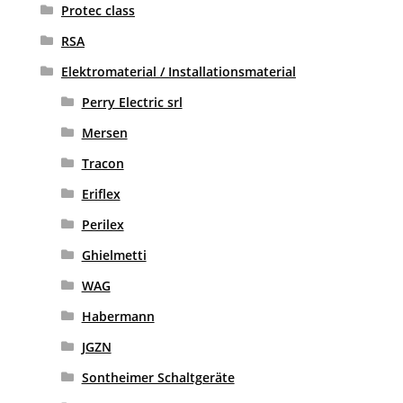
Protec class
RSA
Elektromaterial / Installationsmaterial
Perry Electric srl
Mersen
Tracon
Eriflex
Perilex
Ghielmetti
WAG
Habermann
JGZN
Sontheimer Schaltgeräte