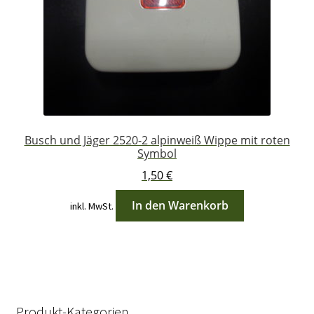
Busch und Jäger 2520-2 alpinweiß Wippe mit roten
Symbol
1,50
€
In den Warenkorb
inkl. MwSt.
Produkt-Kategorien