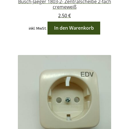
Busch-Jaeger 1803-2- Zentralscheibe 2-fach
cremeweiß
2,50
€
In den Warenkorb
inkl. MwSt.