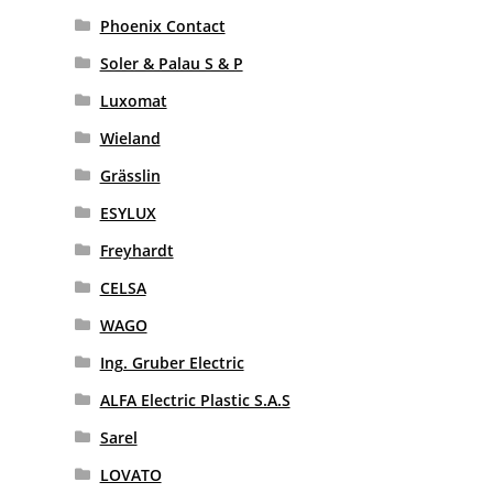
Phoenix Contact
Soler & Palau S & P
Luxomat
Wieland
Grässlin
ESYLUX
Freyhardt
CELSA
WAGO
Ing. Gruber Electric
ALFA Electric Plastic S.A.S
Sarel
LOVATO