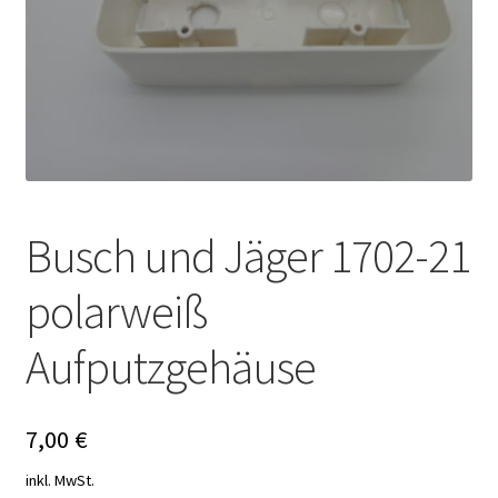
Busch und Jäger 1702-21
polarweiß
Aufputzgehäuse
7,00
€
inkl. MwSt.