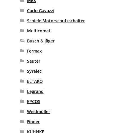
MBS
Carlo Gavazzi
Schiele Motorschutzschalter
Multicomat
Busch & Jäger
Fermax
Sauter
Syrelec
ELTAKO
Legrand
EPCOS
Weidmüller
Finder
KUHNKE