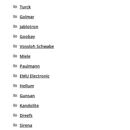
Turck
Golmar
Jablotron
Goobay
Vossloh Schwabe
Miele
Paulmann
EMU Electronic
Hellum
Gunsan
Kandolite
Dreefs
Sirena