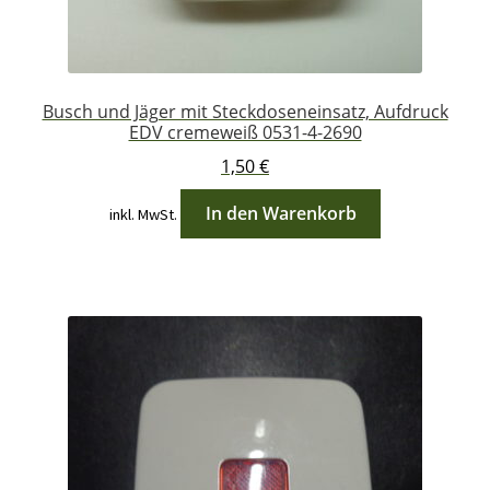
Busch und Jäger mit Steckdoseneinsatz, Aufdruck
EDV cremeweiß 0531-4-2690
1,50
€
In den Warenkorb
inkl. MwSt.