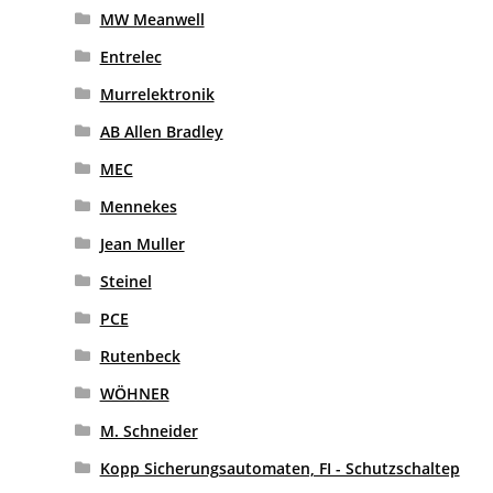
MW Meanwell
Entrelec
Murrelektronik
AB Allen Bradley
MEC
Mennekes
Jean Muller
Steinel
PCE
Rutenbeck
WÖHNER
M. Schneider
Kopp Sicherungsautomaten, FI - Schutzschaltep