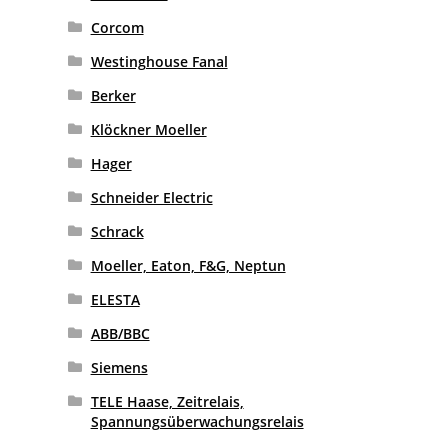
Corcom
Westinghouse Fanal
Berker
Klöckner Moeller
Hager
Schneider Electric
Schrack
Moeller, Eaton, F&G, Neptun
ELESTA
ABB/BBC
Siemens
TELE Haase, Zeitrelais,
Spannungsüberwachungsrelais