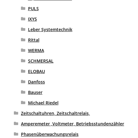
PULS
IXYS
Leber Systemtechnik
Rittal
WERMA
SCHMERSAL
ELOBAU
Danfoss
Bauser
Michael Riedel
Zeitschaltuhren, Zeitschaltrelais,
Amperemeter ,Voltmeter, Betriebsstundenzähler
Phasenüberwachungsrelais