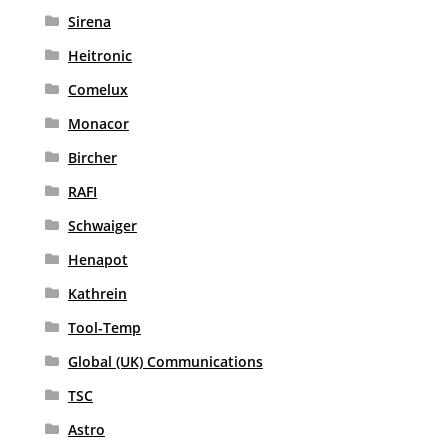
Sirena
Heitronic
Comelux
Monacor
Bircher
RAFI
Schwaiger
Henapot
Kathrein
Tool-Temp
Global (UK) Communications
TSC
Astro