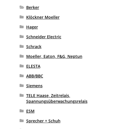
Berker
Klöckner Moeller
Hager
Schneider Electric
Schrack
Moeller, Eaton, F&G, Neptun
ELESTA
ABB/BBC
Siemens
TELE Haase, Zeitrelais,
Spannungsüberwachungsrelais
ESM
Sprecher + Schuh