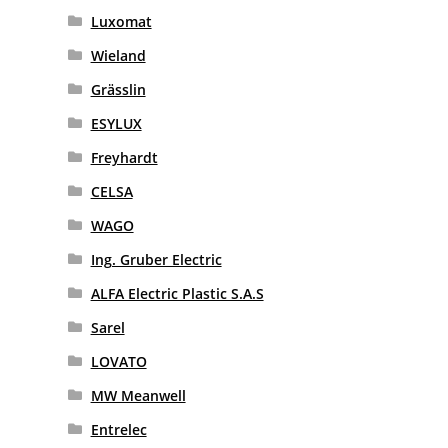
Luxomat
Wieland
Grässlin
ESYLUX
Freyhardt
CELSA
WAGO
Ing. Gruber Electric
ALFA Electric Plastic S.A.S
Sarel
LOVATO
MW Meanwell
Entrelec