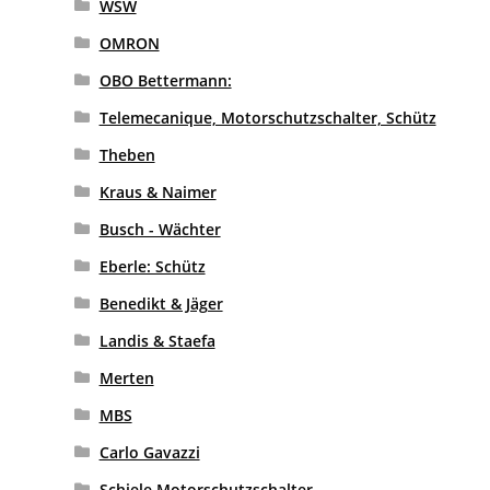
WSW
OMRON
OBO Bettermann:
Telemecanique, Motorschutzschalter, Schütz
Theben
Kraus & Naimer
Busch - Wächter
Eberle: Schütz
Benedikt & Jäger
Landis & Staefa
Merten
MBS
Carlo Gavazzi
Schiele Motorschutzschalter