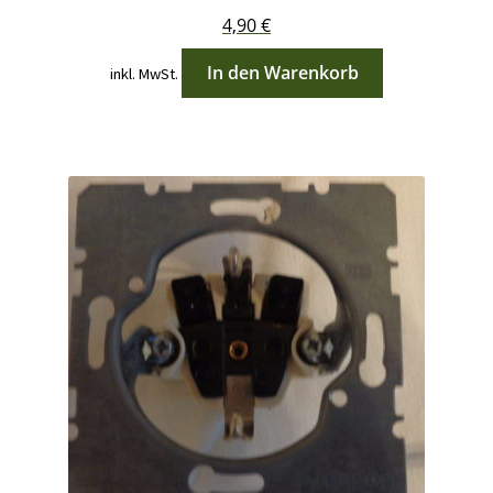
4,90
€
In den Warenkorb
inkl. MwSt.