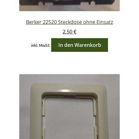
Berker 22520 Steckdose ohne Einsatz
2,50
€
In den Warenkorb
inkl. MwSt.