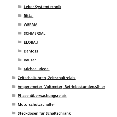
Leber Systemtechnik
Rittal
WERMA
SCHMERSAL
ELOBAU
Danfoss
Bauser
Michael Riedel
Zeitschaltuhren, Zeitschaltrelais,
Amperemeter ,Voltmeter, Betriebsstundenzähler
Phasenüberwachungsrelais
Motorschutzschalter
Steckdosen für Schaltschrank