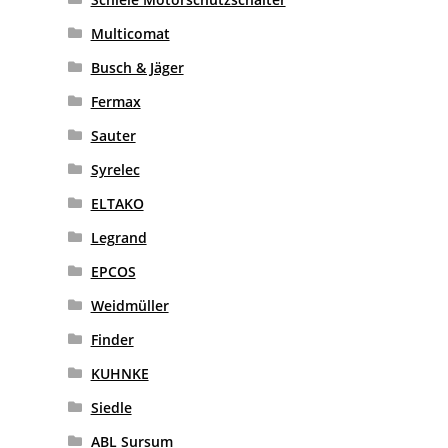
Multicomat
Busch & Jäger
Fermax
Sauter
Syrelec
ELTAKO
Legrand
EPCOS
Weidmüller
Finder
KUHNKE
Siedle
ABL Sursum