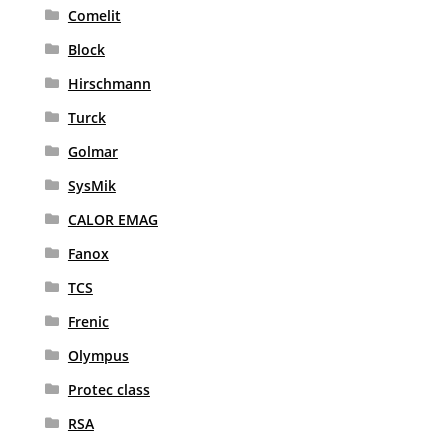
Comelit
Block
Hirschmann
Turck
Golmar
SysMik
CALOR EMAG
Fanox
TCS
Frenic
Olympus
Protec class
RSA