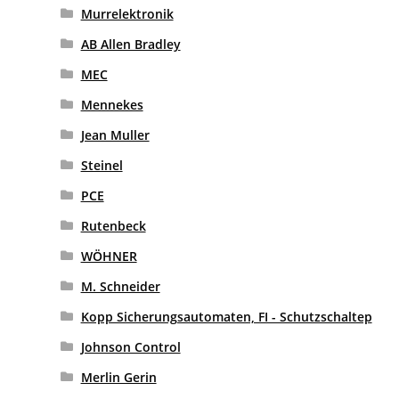
Murrelektronik
AB Allen Bradley
MEC
Mennekes
Jean Muller
Steinel
PCE
Rutenbeck
WÖHNER
M. Schneider
Kopp Sicherungsautomaten, FI - Schutzschaltep
Johnson Control
Merlin Gerin