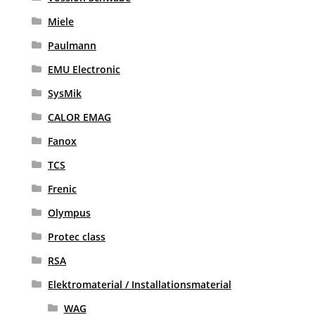
Miele
Paulmann
EMU Electronic
SysMik
CALOR EMAG
Fanox
TCS
Frenic
Olympus
Protec class
RSA
Elektromaterial / Installationsmaterial
WAG