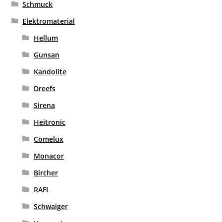
Schmuck
Elektromaterial
Hellum
Gunsan
Kandolite
Dreefs
Sirena
Heitronic
Comelux
Monacor
Bircher
RAFI
Schwaiger