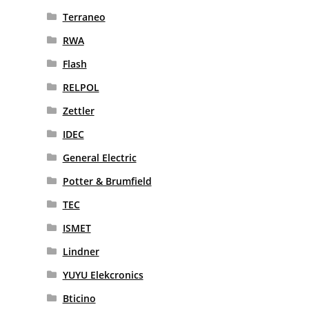
Terraneo
RWA
Flash
RELPOL
Zettler
IDEC
General Electric
Potter & Brumfield
TEC
ISMET
Lindner
YUYU Elekcronics
Bticino