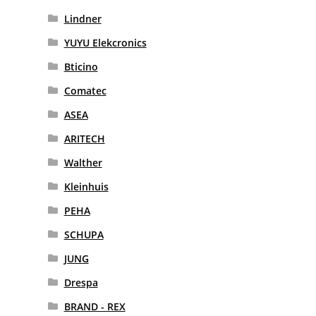
Lindner
YUYU Elekcronics
Bticino
Comatec
ASEA
ARITECH
Walther
Kleinhuis
PEHA
SCHUPA
JUNG
Drespa
BRAND - REX