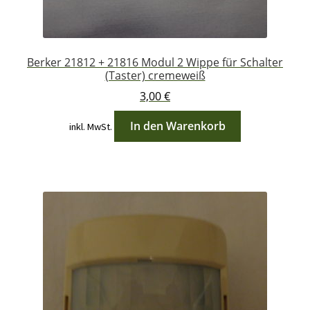
Berker 21812 + 21816 Modul 2 Wippe für Schalter
(Taster) cremeweiß
3,00
€
In den Warenkorb
inkl. MwSt.