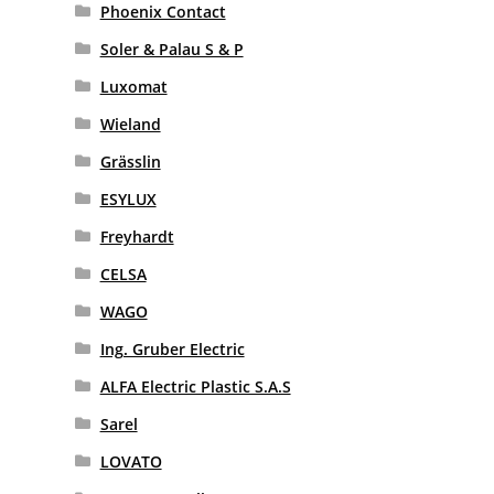
Phoenix Contact
Soler & Palau S & P
Luxomat
Wieland
Grässlin
ESYLUX
Freyhardt
CELSA
WAGO
Ing. Gruber Electric
ALFA Electric Plastic S.A.S
Sarel
LOVATO