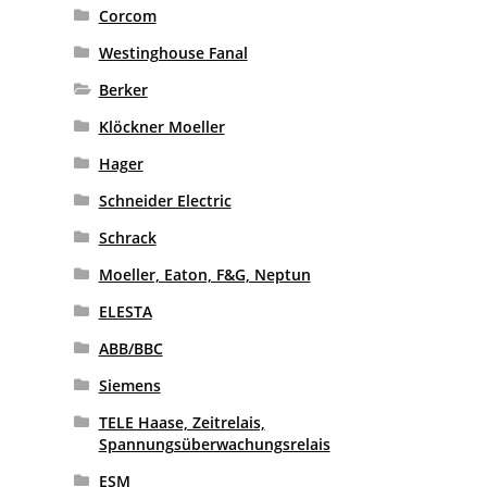
Corcom
Westinghouse Fanal
Berker
Klöckner Moeller
Hager
Schneider Electric
Schrack
Moeller, Eaton, F&G, Neptun
ELESTA
ABB/BBC
Siemens
TELE Haase, Zeitrelais,
Spannungsüberwachungsrelais
ESM