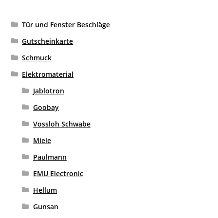
Tür und Fenster Beschläge
Gutscheinkarte
Schmuck
Elektromaterial
Jablotron
Goobay
Vossloh Schwabe
Miele
Paulmann
EMU Electronic
Hellum
Gunsan