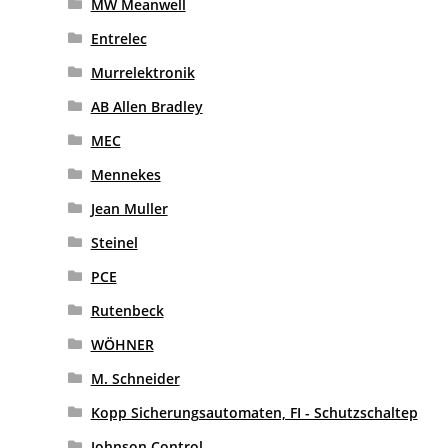
MW Meanwell
Entrelec
Murrelektronik
AB Allen Bradley
MEC
Mennekes
Jean Muller
Steinel
PCE
Rutenbeck
WÖHNER
M. Schneider
Kopp Sicherungsautomaten, FI - Schutzschaltep
Johnson Control