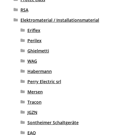
RSA
Elektromaterial / Installationsmaterial
Eriflex
Perilex
Ghielmetti
WAG
Habermann
Perry Electric srl
Mersen
Tracon
JGZN
Sontheimer Schaltgeräte
EAO