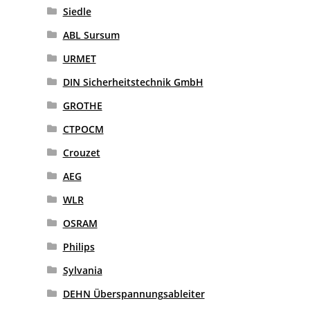
Siedle
ABL Sursum
URMET
DIN Sicherheitstechnik GmbH
GROTHE
CTPOCM
Crouzet
AEG
WLR
OSRAM
Philips
Sylvania
DEHN Überspannungsableiter