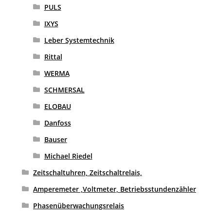
PULS
IXYS
Leber Systemtechnik
Rittal
WERMA
SCHMERSAL
ELOBAU
Danfoss
Bauser
Michael Riedel
Zeitschaltuhren, Zeitschaltrelais,
Amperemeter ,Voltmeter, Betriebsstundenzähler
Phasenüberwachungsrelais