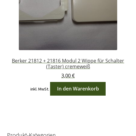
Berker 21812 + 21816 Modul 2 Wippe für Schalter
(Taster) cremeweiß
3,00
€
In den Warenkorb
inkl. MwSt.
Produkt-Kategorien