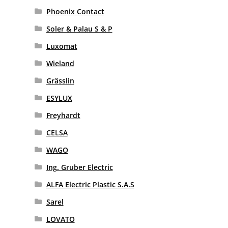
Phoenix Contact
Soler & Palau S & P
Luxomat
Wieland
Grässlin
ESYLUX
Freyhardt
CELSA
WAGO
Ing. Gruber Electric
ALFA Electric Plastic S.A.S
Sarel
LOVATO