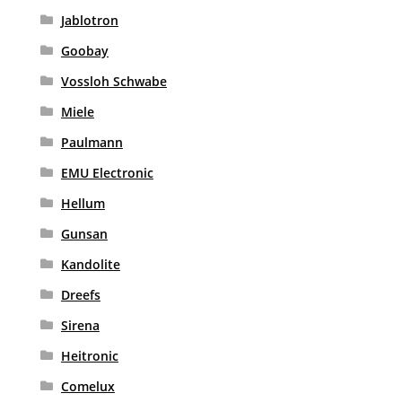
Jablotron
Goobay
Vossloh Schwabe
Miele
Paulmann
EMU Electronic
Hellum
Gunsan
Kandolite
Dreefs
Sirena
Heitronic
Comelux