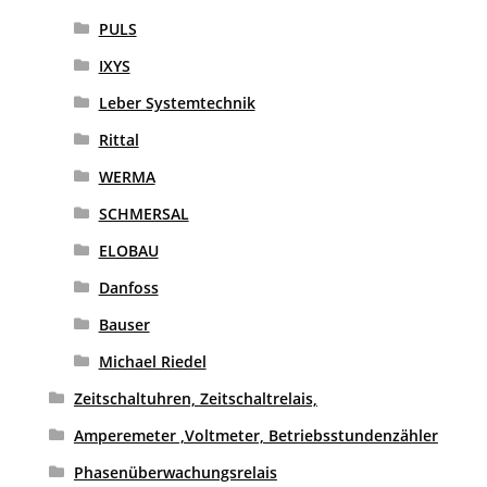
PULS
IXYS
Leber Systemtechnik
Rittal
WERMA
SCHMERSAL
ELOBAU
Danfoss
Bauser
Michael Riedel
Zeitschaltuhren, Zeitschaltrelais,
Amperemeter ,Voltmeter, Betriebsstundenzähler
Phasenüberwachungsrelais