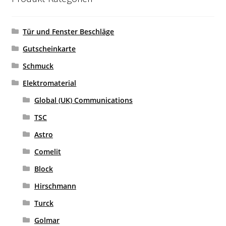
Tür und Fenster Beschläge
Gutscheinkarte
Schmuck
Elektromaterial
Global (UK) Communications
TSC
Astro
Comelit
Block
Hirschmann
Turck
Golmar