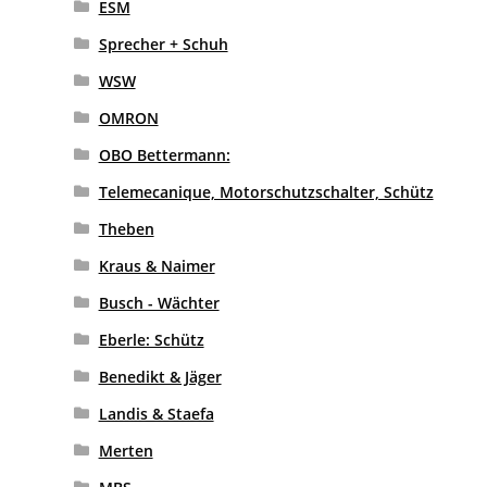
ESM
Sprecher + Schuh
WSW
OMRON
OBO Bettermann:
Telemecanique, Motorschutzschalter, Schütz
Theben
Kraus & Naimer
Busch - Wächter
Eberle: Schütz
Benedikt & Jäger
Landis & Staefa
Merten