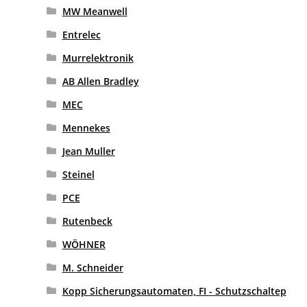
MW Meanwell
Entrelec
Murrelektronik
AB Allen Bradley
MEC
Mennekes
Jean Muller
Steinel
PCE
Rutenbeck
WÖHNER
M. Schneider
Kopp Sicherungsautomaten, FI - Schutzschaltep