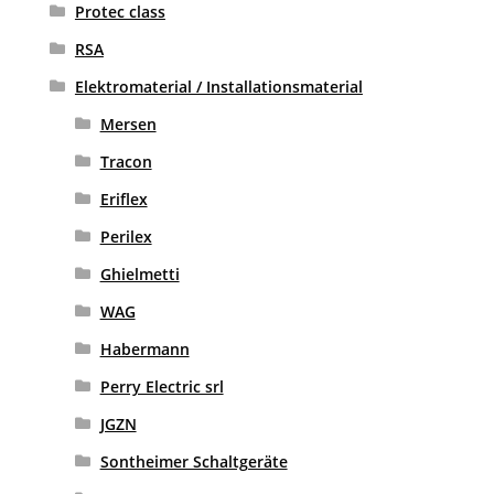
Protec class
RSA
Elektromaterial / Installationsmaterial
Mersen
Tracon
Eriflex
Perilex
Ghielmetti
WAG
Habermann
Perry Electric srl
JGZN
Sontheimer Schaltgeräte