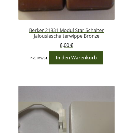
Berker 21831 Modul Star Schalter
Jalousieschalterwippe Bronze
8,00
€
In den Warenkorb
inkl. MwSt.