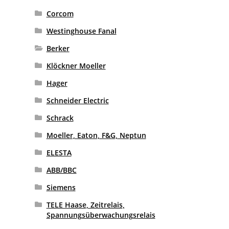
Corcom
Westinghouse Fanal
Berker
Klöckner Moeller
Hager
Schneider Electric
Schrack
Moeller, Eaton, F&G, Neptun
ELESTA
ABB/BBC
Siemens
TELE Haase, Zeitrelais,
Spannungsüberwachungsrelais