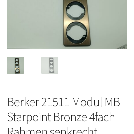
Berker 21511 Modul MB
Starpoint Bronze 4fach
Rahmen senkrecht