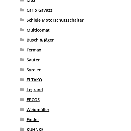
MBS
Carlo Gavazzi
Schiele Motorschutzschalter
Multicomat
Busch & Jäger
Fermax
Sauter
Syrelec
ELTAKO
Legrand
EPCOS
Weidmüller
Finder
KUHNKE