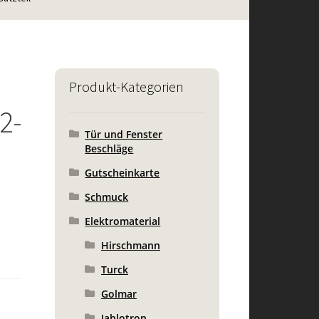
Produkt-Kategorien
2-
Tür und Fenster
Beschläge
Gutscheinkarte
Schmuck
Elektromaterial
Hirschmann
Turck
Golmar
Jablotron