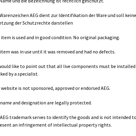
Name und die Bezeichnung ist rechtlich geschützt.
Warenzeichen AEG dient zur Identifikation der Ware und soll kein
etzung der Schutzrechte darstellen
 item is used and in good condition. No original packaging.
item was in use until it was removed and had no defects.
ould like to point out that all live components must be installed
ked by a specialist.
 website is not sponsored, approved or endorsed AEG.
name and designation are legally protected.
AEG trademark serves to identify the goods and is not intended t
esent an infringement of intellectual property rights.