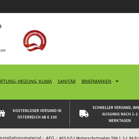
ÜFTUNG, HEIZUNG, KLIMA
SANITÄR
BRIEFMARKEN
SCHNELLER VERSAND, WA
KOSTENLOSER VERSAND IN
AUSGANG NACH 1-2
ÖSTERREICH AB € 100
WERKTAGEN
Installationsmaterial
AEG
AEG b7-1 Motorschutzrelais T6A 1,2-1,8A Er