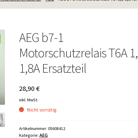
AEG b7-1
Motorschutzrelais T6A 1,
1,8A Ersatzteil
28,90
€
inkl. MwSt.
Nicht vorrätig
Artikelnummer:
05608412
AEG
Kategorie: