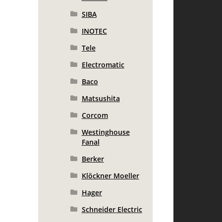
SIBA
INOTEC
Tele
Electromatic
Baco
Matsushita
Corcom
Westinghouse
Fanal
Berker
Klöckner Moeller
Hager
Schneider Electric