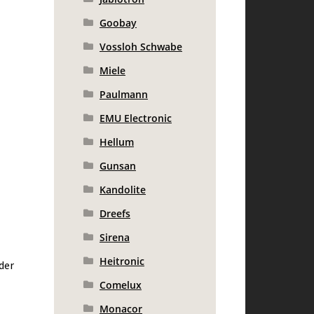
Goobay
Vossloh Schwabe
Miele
Paulmann
EMU Electronic
Hellum
Gunsan
Kandolite
Dreefs
Sirena
Heitronic
der
Comelux
Monacor