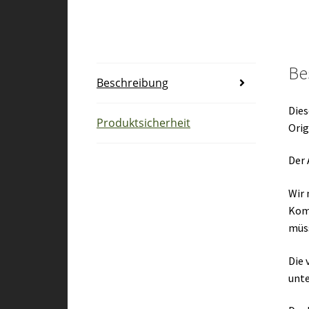
Be
Beschreibung
Dies
Produktsicherheit
Orig
Der 
Wir 
Kom
müs
Die 
unte