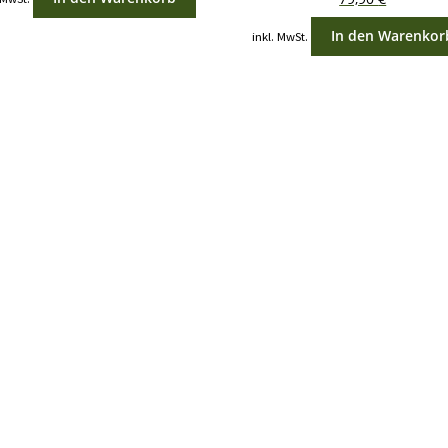
In den Warenkor
inkl. MwSt.