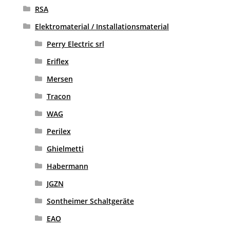
RSA
Elektromaterial / Installationsmaterial
Perry Electric srl
Eriflex
Mersen
Tracon
WAG
Perilex
Ghielmetti
Habermann
JGZN
Sontheimer Schaltgeräte
EAO