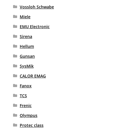
Vossloh Schwabe
Miele
EMU Electronic
Sirena
Hellum
Gunsan
SysMik
CALOR EMAG
Fanox
TCS
Frenic
Olympus
Protec class