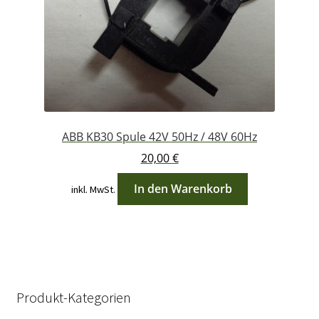
ABB KB30 Spule 42V 50Hz / 48V 60Hz
20,00
€
In den Warenkorb
inkl. MwSt.
Produkt-Kategorien