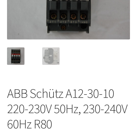
ABB Schütz A12-30-10
220-230V 50Hz, 230-240V
60Hz R80