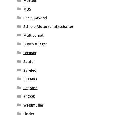
Merten
MBS
Carlo Gavazzi
Schiele Motorschutzschalter
Multicomat
Busch & Jäger
Fermax
Sauter
Syrelec
ELTAKO
Legrand
EPCOS
Weidmüller
Finder