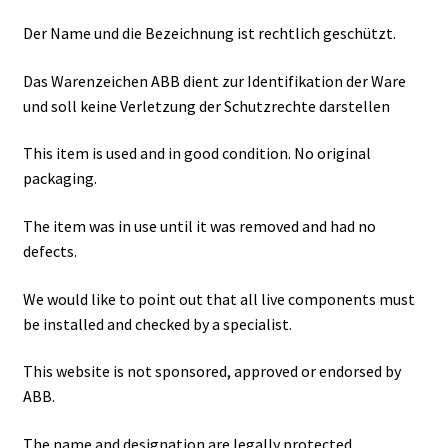
Der Name und die Bezeichnung ist rechtlich geschützt.
Das Warenzeichen ABB dient zur Identifikation der Ware
und soll keine Verletzung der Schutzrechte darstellen
This item is used and in good condition. No original
packaging.
The item was in use until it was removed and had no
defects.
We would like to point out that all live components must
be installed and checked by a specialist.
This website is not sponsored, approved or endorsed by
ABB.
The name and designation are legally protected.