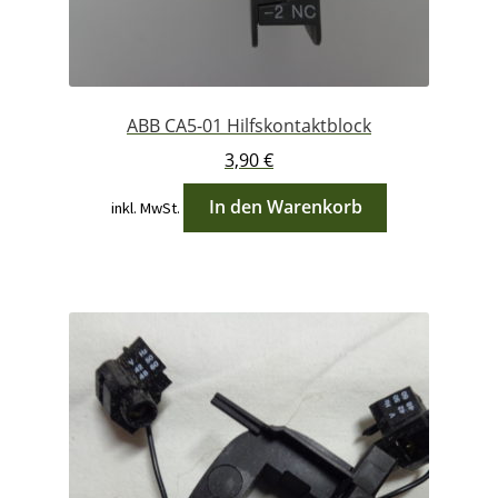
ABB CA5-01 Hilfskontaktblock
3,90
€
In den Warenkorb
inkl. MwSt.