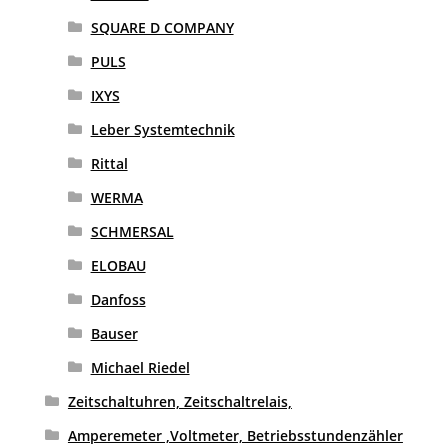
SQUARE D COMPANY
PULS
IXYS
Leber Systemtechnik
Rittal
WERMA
SCHMERSAL
ELOBAU
Danfoss
Bauser
Michael Riedel
Zeitschaltuhren, Zeitschaltrelais,
Amperemeter ,Voltmeter, Betriebsstundenzähler