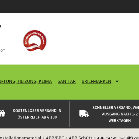
ÜFTUNG, HEIZUNG, KLIMA
SANITÄR
BRIEFMARKEN
SCHNELLER VERSAND, WA
KOSTENLOSER VERSAND IN
AUSGANG NACH 1-2
ÖSTERREICH AB € 100
WERKTAGEN
Installationsmaterial
ABB/BBC
ABB Schütz
ABB CA4-01 1-2 Hilfsko