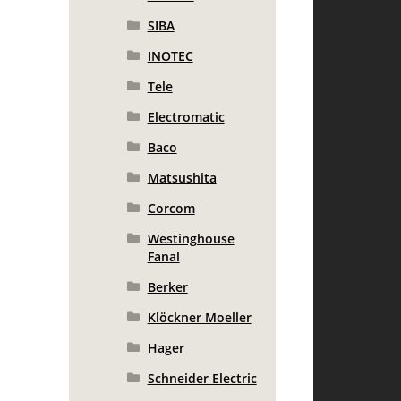
SIBA
INOTEC
Tele
Electromatic
Baco
Matsushita
Corcom
Westinghouse
Fanal
Berker
Klöckner Moeller
Hager
Schneider Electric