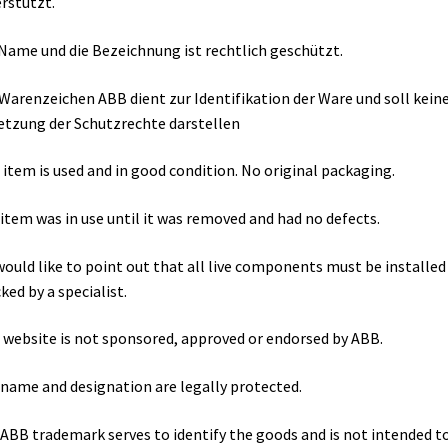
rstützt.
Name und die Bezeichnung ist rechtlich geschützt.
Warenzeichen ABB dient zur Identifikation der Ware und soll kein
etzung der Schutzrechte darstellen
 item is used and in good condition. No original packaging.
item was in use until it was removed and had no defects.
ould like to point out that all live components must be installed
ked by a specialist.
 website is not sponsored, approved or endorsed by ABB.
name and designation are legally protected.
ABB trademark serves to identify the goods and is not intended t