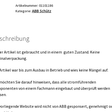
2
Artikelnummer:
01101186
ABB Schütz
Kategorie:
Hilfskontakt
Ersatzteil
Menge
schreibung
er Artikel ist gebraucht und in einem guten Zustand. Keine
inalverpackung.
Artikel war bis zum Ausbau in Betrieb und wies keine Mängel auf.
möchten Sie darauf hinweisen, dass alle stromführenden
ponenten von einem Fachmann eingebaut und überprüft werden
sen.
vorliegende Website wird nicht von ABB gesponsert, genehmigt o