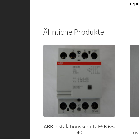
repr
Ähnliche Produkte
ABB Instalationsschütz ESB 63-
40
Ins