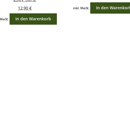
In den Warenkor
12,90
€
inkl. MwSt.
In den Warenkorb
 MwSt.