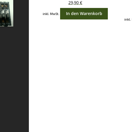
29,90
€
In den Warenkorb
inkl. MwSt.
inkl.