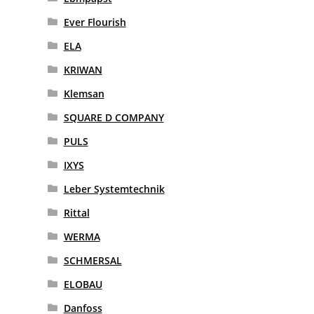
Ever Flourish
ELA
KRIWAN
Klemsan
SQUARE D COMPANY
PULS
IXYS
Leber Systemtechnik
Rittal
WERMA
SCHMERSAL
ELOBAU
Danfoss