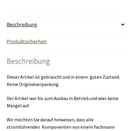
Steckdose
Zentralstück
mit
Beschreibung
Klappdeckel
und
Schriftfeld
Produktsicherheit
alpinweiß
Menge
Beschreibung
Dieser Artikel ist gebraucht und in einem guten Zustand.
Keine Originalverpackung.
Der Artikel war bis zum Ausbau in Betrieb und wies keine
Mängel auf.
Wir möchten Sie darauf hinweisen, dass alle
stromführenden Komponenten von einem Fachmann