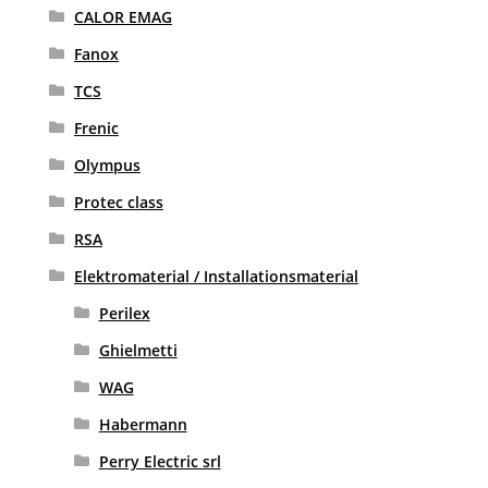
CALOR EMAG
Fanox
TCS
Frenic
Olympus
Protec class
RSA
Elektromaterial / Installationsmaterial
Perilex
Ghielmetti
WAG
Habermann
Perry Electric srl