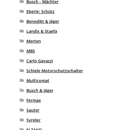
Busch - Wächter
Eberle: Schütz
Benedikt & Jäger
Landis & Staefa
Merten
MBS
Carlo Gavazzi
Schiele Motorschutzschalter
Multicomat
Busch & Jäger
Fermax
Sauter
Syrelec
ELTAKO