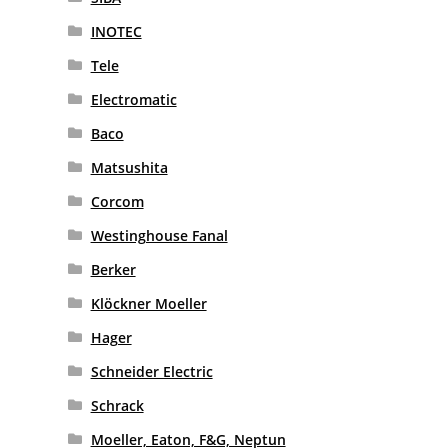
INOTEC
Tele
Electromatic
Baco
Matsushita
Corcom
Westinghouse Fanal
Berker
Klöckner Moeller
Hager
Schneider Electric
Schrack
Moeller, Eaton, F&G, Neptun