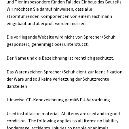
und Tier insbesondere für den Fall des Einbaus des Bauteils.
Wir möchten Sie darauf hinweisen, dass alle
stromführenden Komponenten von einem Fachmann
eingebaut und überprüft werden müssen.
Die vorliegende Website wird nicht von Sprecher+Schuh
gesponsert, genehmigt oder unterstützt.
Der Name und die Bezeichnung ist rechtlich geschützt.
Das Warenzeichen Sprecher+Schuh dient zur Identifikation
der Ware und soll keine Verletzung der Schutzrechte
darstellen
Hinweise: CE-Kennzeichnung gemäß EU-Verordnung
Used installation material -All items are used and in good
condition. The following applies to all items: no liability
for damage, accidents, injuries to people or animals,