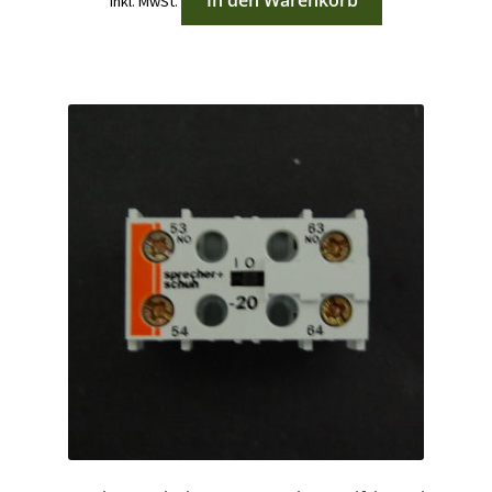
In den Warenkorb
inkl. MwSt.