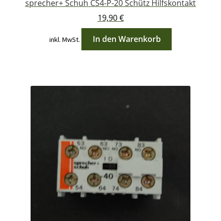
sprecher+ Schuh CS4-P-20 Schütz Hilfskontakt
19,90
€
In den Warenkorb
inkl. MwSt.