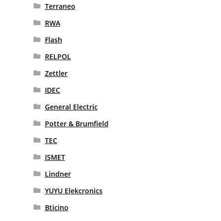
Terraneo
RWA
Flash
RELPOL
Zettler
IDEC
General Electric
Potter & Brumfield
TEC
ISMET
Lindner
YUYU Elekcronics
Bticino