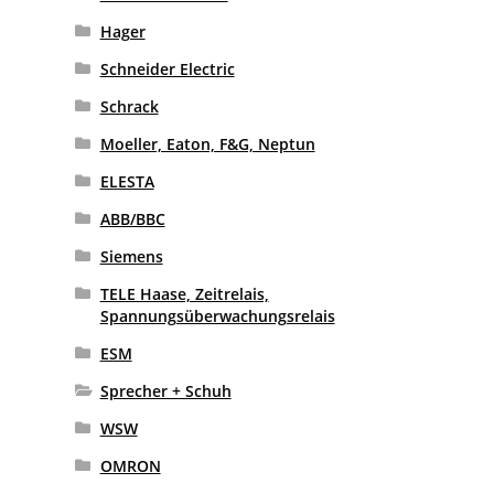
Hager
Schneider Electric
Schrack
Moeller, Eaton, F&G, Neptun
ELESTA
ABB/BBC
Siemens
TELE Haase, Zeitrelais,
Spannungsüberwachungsrelais
ESM
Sprecher + Schuh
WSW
OMRON