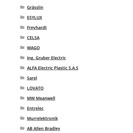
Grässlin
ESYLUX
Freyhardt
CELSA
WAGO
Ing. Gruber Electric
ALFA Electric Plastic S.A.S
Sarel
LOVATO
MW Meanwell
Entrelec
Murrelektronik
AB Allen Bradley