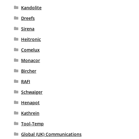
Kandolite
Dreefs
Sirena
Heitronic
Comelux
Monacor
Bircher
RAFI
Schwaiger
Henapot
Kathrein
Tool-Temp
Global (UK) Communications