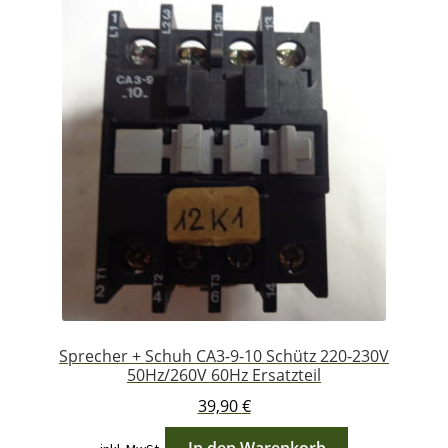
Sprecher + Schuh CA3-9-10 Schütz 220-230V
50Hz/260V 60Hz Ersatzteil
39,90
€