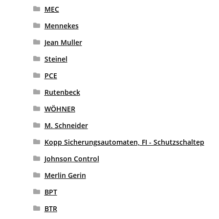
MEC
Mennekes
Jean Muller
Steinel
PCE
Rutenbeck
WÖHNER
M. Schneider
Kopp Sicherungsautomaten, FI - Schutzschaltep
Johnson Control
Merlin Gerin
BPT
BTR