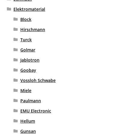
Elektromaterial
Block
Hirschmann
Turck
Golmar
Jablotron
Goobay
Vossloh Schwabe
Miele
Paulmann
EMU Electronic
Hellum
Gunsan