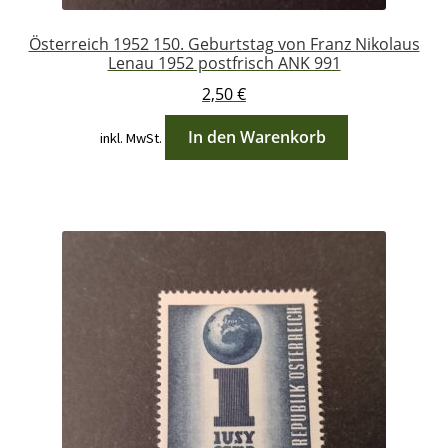
Österreich 1952 150. Geburtstag von Franz Nikolaus
Lenau 1952 postfrisch ANK 991
2,50
€
In den Warenkorb
inkl. MwSt.