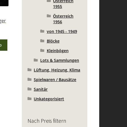
Österreich
1955
Österreich
ger
1956
von 1945 - 1949
Blöcke
b
Kleinbögen
Lots & Sammlungen
Lüftung, Heizung, Klima
Spielwaren / Bausätze
Sanitär
Unkategorisiert
Nach Preis filtern