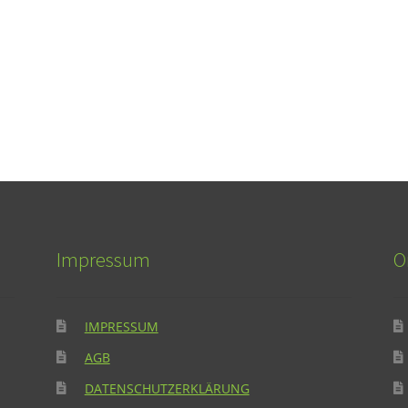
Impressum
O
IMPRESSUM
AGB
DATENSCHUTZERKLÄRUNG