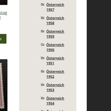
Österreich
1957
stag
r
Österreich
1958
Österreich
1959
b
Österreich
1950
Österreich
1951
Österreich
1952
Österreich
1953
Österreich
1954