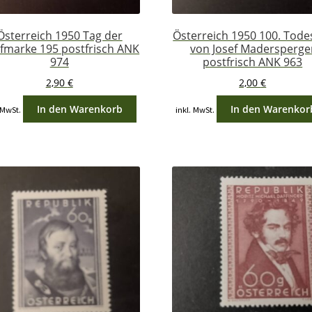
Österreich 1950 Tag der
Österreich 1950 100. Tode
efmarke 195 postfrisch ANK
von Josef Madersperge
974
postfrisch ANK 963
2,90
€
2,00
€
In den Warenkorb
In den Warenkor
 MwSt.
inkl. MwSt.