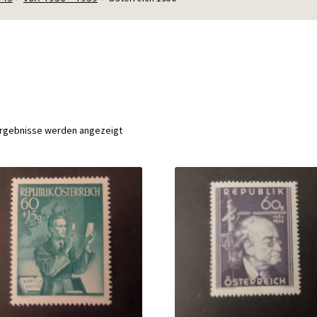
Nach
 Ergebnisse werden angezeigt
Aktualität
sortiert