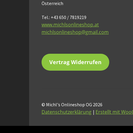
Österreich
Tel.: +43 650 / 7819219
www.michlsonlineshop.at
michlsonlineshop@gmail.com
Vertrag Widerrufen
© Michl's Onlineshop OG 2026
Datenschutzerklärung
Erstellt mit W