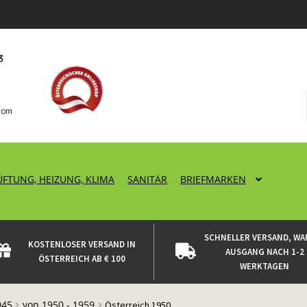
ÜFTUNG, HEIZUNG, KLIMA
SANITÄR
BRIEFMARKEN
SCHNELLER VERSAND, WA
KOSTENLOSER VERSAND IN
AUSGANG NACH 1-2
ÖSTERREICH AB € 100
WERKTAGEN
945
von 1950 - 1959
Österreich 1950