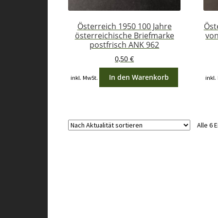
Österreich 1950 100 Jahre
Öst
österreichische Briefmarke
von
postfrisch ANK 962
0,50
€
In den Warenkorb
inkl. MwSt.
inkl.
Alle 6